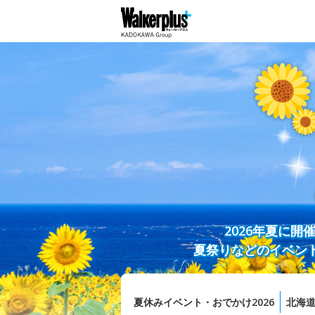
2026年夏に
夏祭りなどのイベン
夏休みイベント・おでかけ2026
北海