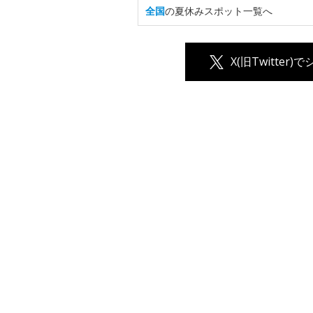
全国
の夏休みスポット一覧へ
X(旧Twitter)