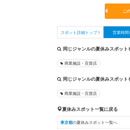
こ
スポット詳細
トップ
営業時間
同じジャンルの夏休みスポット
商業施設・百貨店
同じジャンルの夏休みスポット
商業施設・百貨店
夏休みスポット一覧に戻る
東京都
の夏休みスポット一覧へ