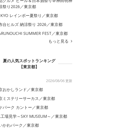
品グルメ ビール＆日本酒祭り＠神田明神
涼祭り2026／東京都
OKYO レインボー夏祭り／東京都
布台ヒルズ 納涼祭り 2026／東京都
ARUNOUCHI SUMMER FEST／東京都
もっと見る
夏の人気スポットランキング
【東京都】
2026/08/06 更新
京おかしランド／東京都
京ミステリーサーカス／東京都
ケパーク カントー／東京都
AL工場見学～SKY MUSEUM～／東京都
いかわパーク／東京都