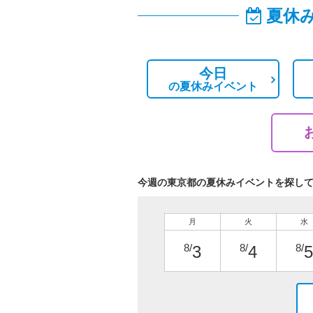
夏休
今日
の
夏休みイベント
今週の東京都の夏休みイベントを探し
月
火
水
8/
8/
8/
3
4
5