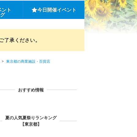
ベント
今日開催イベント
ング
めご了承ください。
東京都の商業施設・百貨店
おすすめ情報
夏の人気夏祭りランキング
【東京都】