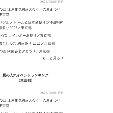
2026/08/06 更新
75回 江戸趣味納涼大会うえの夏まつり
東京都
品グルメ ビール＆日本酒祭り＠神田明神
涼祭り2026／東京都
OKYO レインボー夏祭り／東京都
布台ヒルズ 納涼祭り 2026／東京都
70回 阿佐谷七夕まつり／東京都
もっと見る
夏の人気イベントランキング
【東京都】
2026/08/06 更新
75回 江戸趣味納涼大会うえの夏まつり
東京都