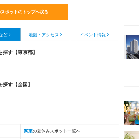
のスポットのトップへ戻る
など
地図・アクセス
イベント情報
を探す【東京都】
を探す【全国】
関東
の夏休みスポット一覧へ