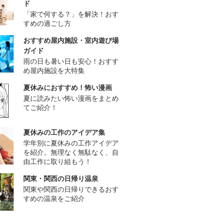
ド
「家で何する？」を解決！おす
すめの過ごし方
おすすめ屋内施設・室内遊び場
ガイド
雨の日も暑い日も安心！おすす
め屋内施設を大特集
夏休みにおすすめ！怖い漫画
夏に読みたい怖い漫画をまとめ
てご紹介！
夏休みの工作のアイデア集
学年別に夏休みの工作アイデア
を紹介。無理なく無駄なく、自
由工作に取り組もう！
関東・関西の日帰り温泉
関東や関西の日帰りできるおす
すめの温泉をご紹介