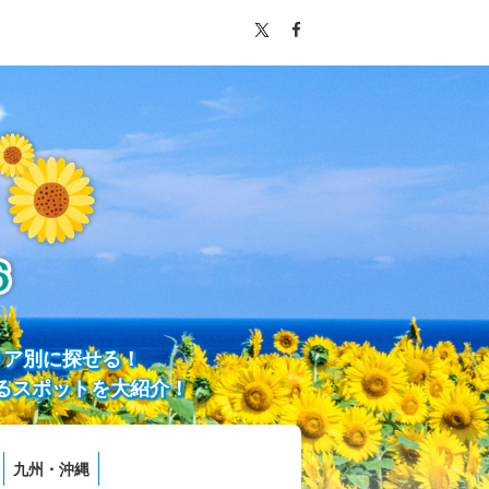
リア別に探せる！
るスポットを大紹介！
九州・沖縄