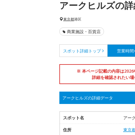
アークヒルズの詳
東京都
港区
商業施設・百貨店
スポット詳細
トップ
営業時間
※ 本ページ記載の内容は202
詳細を確認されたい場
アークヒルズの詳細データ
スポット名
アー
住所
東京