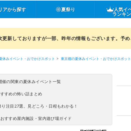
リアから探す
夏祭り
人気イ
ランキ
順次更新しておりますが一部、昨年の情報もございます。予
夏休みイベント・おでかけスポット
東京都の夏休みイベント・おでかけスポット
(日)開催の関東の夏休みイベント一覧
おすすめの怖い話まとめ
夏祭り注目27選。見どころ・日程もわかる！
！おすすめ屋内施設・室内遊び場ガイド