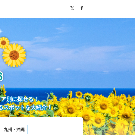
リア別に探せる！
るスポットを大紹介！
九州・沖縄