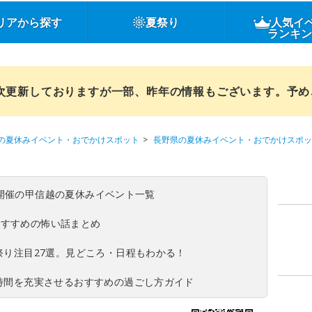
リアから探す
夏祭り
人気イ
ランキ
順次更新しておりますが一部、昨年の情報もございます。予
の夏休みイベント・おでかけスポット
長野県の夏休みイベント・おでかけスポッ
(日)開催の甲信越の夏休みイベント一覧
おすすめの怖い話まとめ
夏祭り注目27選。見どころ・日程もわかる！
ち時間を充実させるおすすめの過ごし方ガイド