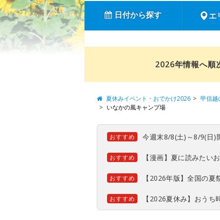
日付から探す
エ
2026年情報へ
夏休みイベント・おでかけ2026
甲信越
いなかの風キャンプ場
今週末8/8(土)～8/9
おすすめ
【漫画】夏に読みたい
おすすめ
【2026年版】全国の
おすすめ
【2026夏休み】おう
おすすめ