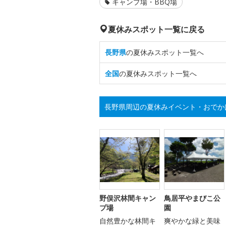
キャンプ場・BBQ場
夏休みスポット一覧に戻る
長野県
の夏休みスポット一覧へ
全国
の夏休みスポット一覧へ
長野県周辺の夏休みイベント・おでか
野俣沢林間キャン
鳥居平やまびこ公
プ場
園
自然豊かな林間キ
爽やかな緑と美味