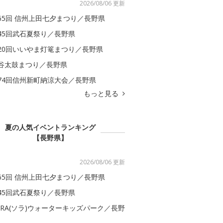
2026/08/06 更新
65回 信州上田七夕まつり／長野県
45回武石夏祭り／長野県
20回いいやま灯篭まつり／長野県
谷太鼓まつり／長野県
74回信州新町納涼大会／長野県
もっと見る
夏の人気イベントランキング
【長野県】
2026/08/06 更新
65回 信州上田七夕まつり／長野県
45回武石夏祭り／長野県
ORA(ソラ)ウォーターキッズパーク／長野