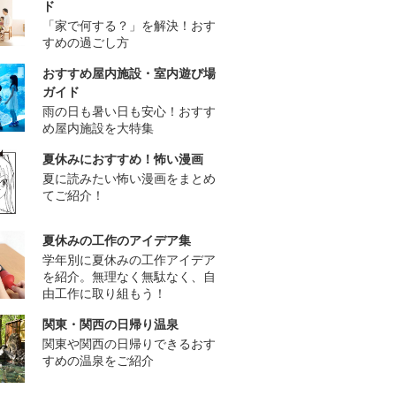
ド
「家で何する？」を解決！おす
すめの過ごし方
おすすめ屋内施設・室内遊び場
ガイド
雨の日も暑い日も安心！おすす
め屋内施設を大特集
夏休みにおすすめ！怖い漫画
夏に読みたい怖い漫画をまとめ
てご紹介！
夏休みの工作のアイデア集
学年別に夏休みの工作アイデア
を紹介。無理なく無駄なく、自
由工作に取り組もう！
関東・関西の日帰り温泉
関東や関西の日帰りできるおす
すめの温泉をご紹介