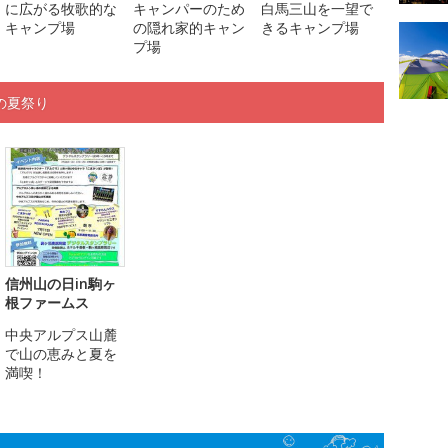
に広がる牧歌的な
キャンパーのため
白馬三山を一望で
キャンプ場
の隠れ家的キャン
きるキャンプ場
プ場
の夏祭り
信州山の日in駒ヶ
根ファームス
中央アルプス山麓
で山の恵みと夏を
満喫！