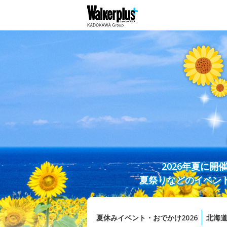
2026年夏に
夏祭りなどのイベン
夏休みイベント・おでかけ2026
北海