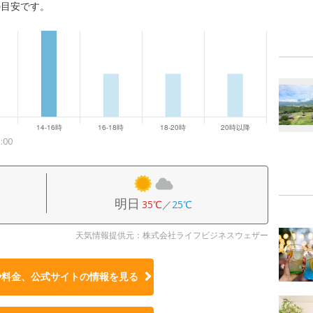
の目安です。
00
明日
35℃
／
25℃
天気情報提供元：株式会社ライフビジネスウェザー
や料金、公式サイトの
情報を見る