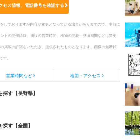
クセス情報、電話番号を確認する
更新をしておりますが内容が変更となっている場合がありますので、事前に
ベントの開催情報、施設の営業時間、植物の開花・見頃期間などは変更
への掲載の許諾をいただき、提供されたものとなります。画像の無断転
です。
営業時間など
地図・アクセス
を探す【長野県】
を探す【全国】