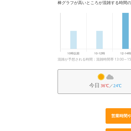
棒グラフが高いところが混雑する時間
混雑が予想される時間：混雑時間帯 13:00～15:
今日
36℃
／
24℃
営業時間