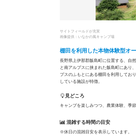
サイトフィールドが充実
画像提供：いなかの風キャンプ場
棚田を利用した本物体験型オ
長野県上伊那郡飯島町に位置する、自
と南アルプスに挟まれた飯島町にあり
プスのふもとにある棚田を利用してお
している施設が特徴。
見どころ
キャンプを楽しみつつ、農業体験、季
混雑する時間の目安
※休日の混雑目安を表示しています。