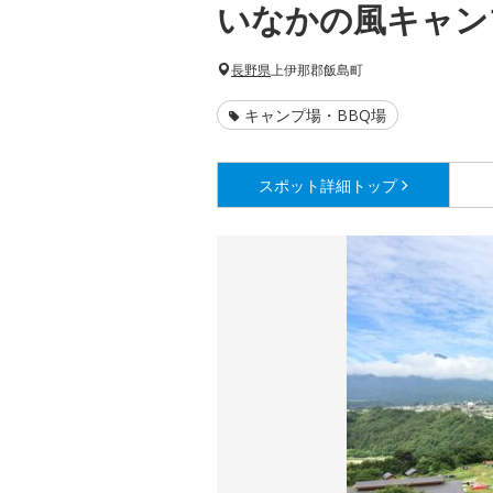
いなかの風キャン
長野県
上伊那郡飯島町
キャンプ場・BBQ場
スポット詳細
トップ