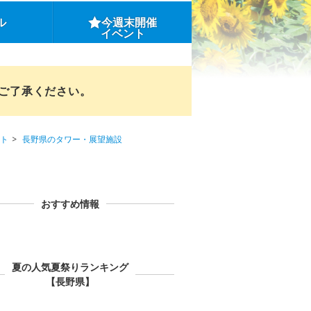
ル
今週末開催
イベント
めご了承ください。
ト
長野県のタワー・展望施設
おすすめ情報
夏の人気夏祭りランキング
【長野県】