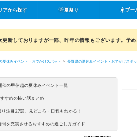
リアから探す
夏祭り
プー
順次更新しておりますが一部、昨年の情報もございます。予
の夏休みイベント・おでかけスポット
長野県の夏休みイベント・おでかけスポッ
(日)開催の甲信越の夏休みイベント一覧
おすすめの怖い話まとめ
夏祭り注目27選。見どころ・日程もわかる！
ち時間を充実させるおすすめの過ごし方ガイド