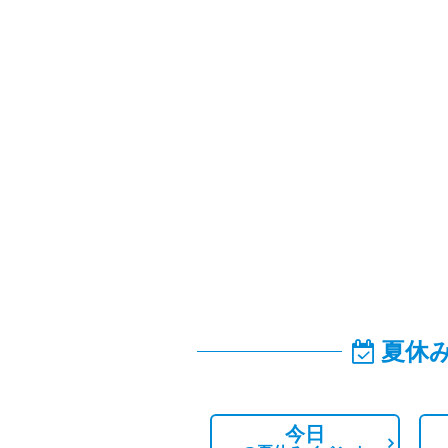
夏休
今日