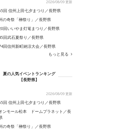
2026/08/09 更新
65回 信州上田七夕まつり／長野県
州の奇祭「榊祭り」／長野県
20回いいやま灯篭まつり／長野県
45回武石夏祭り／長野県
74回信州新町納涼大会／長野県
もっと見る
夏の人気イベントランキング
【長野県】
2026/08/09 更新
65回 信州上田七夕まつり／長野県
オンモール松本 ドームプラネット／長
県
州の奇祭「榊祭り」／長野県