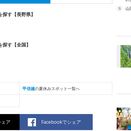
山
5
を探す【長野県】
を探す【全国】
甲信越
の夏休みスポット一覧へ
でシェア
Facebookでシェア