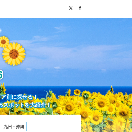
リア別に探せる！
るスポットを大紹介！
九州・沖縄