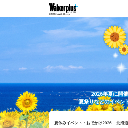
2026年夏に
夏祭りなどのイベン
夏休みイベント・おでかけ2026
北海