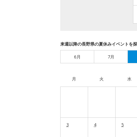
来週以降の長野県の夏休みイベントを
6月
7月
月
火
水
3
4
5