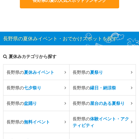
長野県の夏の人気スポットランキング
長野県の夏休みイベント・おでかけスポットを探す
夏休みカテゴリから探す
長野県の
夏休みイベント
長野県の
夏祭り
長野県の
七夕祭り
長野県の
縁日・納涼祭
長野県の
盆踊り
長野県の
屋台のある夏祭り
長野県の
体験イベント・アク
長野県の
無料イベント
ティビティ