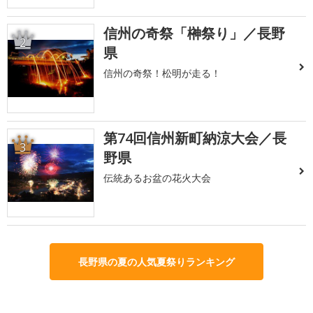
信州の奇祭「榊祭り」／長野
2
県
信州の奇祭！松明が走る！
第74回信州新町納涼大会／長
3
野県
伝統あるお盆の花火大会
長野県の夏の人気夏祭りランキング