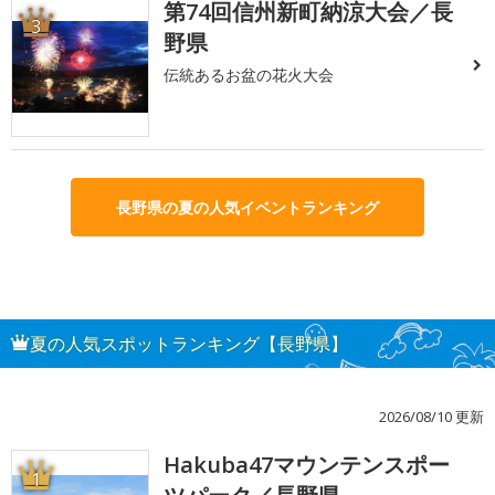
第74回信州新町納涼大会／長
3
野県
伝統あるお盆の花火大会
長野県の夏の人気イベントランキング
夏の人気スポットランキング【長野県】
2026/08/10 更新
Hakuba47マウンテンスポー
1