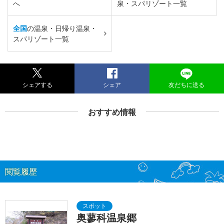
へ
泉・スパリゾート一覧
全国
の温泉・日帰り温泉・
スパリゾート一覧
シェアする
シェア
友だちに送る
おすすめ情報
閲覧履歴
奥蓼科温泉郷