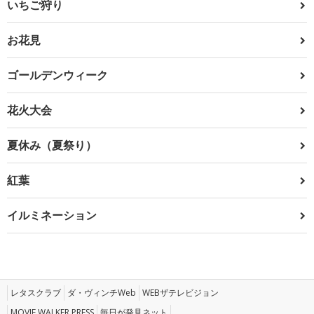
いちご狩り
お花見
ゴールデンウィーク
花火大会
夏休み（夏祭り）
紅葉
イルミネーション
レタスクラブ
ダ・ヴィンチWeb
WEBザテレビジョン
MOVIE WALKER PRESS
毎日が発見ネット