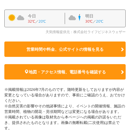
今日
明日
32℃
／
20℃
30℃
／
20℃
天気情報提供元：株式会社ライフビジネスウェザー
営業時間や料金、公式サイトの
情報を見る
地図・アクセス情報、電話番号を確認する
※掲載情報は2026年7月のものです。随時更新をしておりますが内容が
変更となっている場合がありますので、事前にご確認のうえ、おでかけ
ください。
※自然災害の影響やその他諸事情により、イベントの開催情報、施設の
営業時間、植物の開花・見頃期間などは変更になる場合があります。
※掲載されている画像は取材先から本ページへの掲載の許諾をいただ
き、提供されたものとなります。画像の無断転載(二次使用)は禁止で
す。