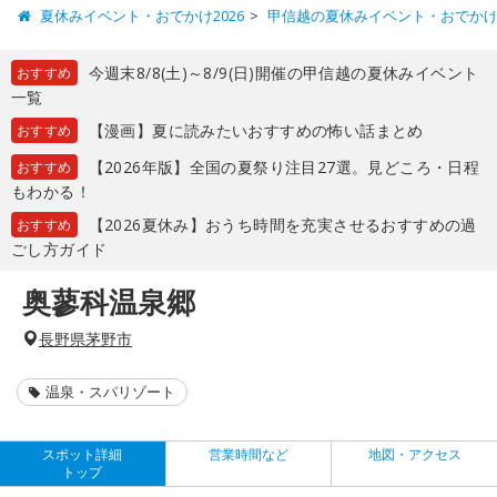
夏休みイベント・おでかけ2026
甲信越の夏休みイベント・おでか
今週末8/8(土)～8/9(日)開催の甲信越の夏休みイベント
おすすめ
一覧
【漫画】夏に読みたいおすすめの怖い話まとめ
おすすめ
【2026年版】全国の夏祭り注目27選。見どころ・日程
おすすめ
もわかる！
【2026夏休み】おうち時間を充実させるおすすめの過
おすすめ
ごし方ガイド
奥蓼科温泉郷
長野県茅野市
温泉・スパリゾート
スポット詳細
営業時間など
地図・アクセス
トップ