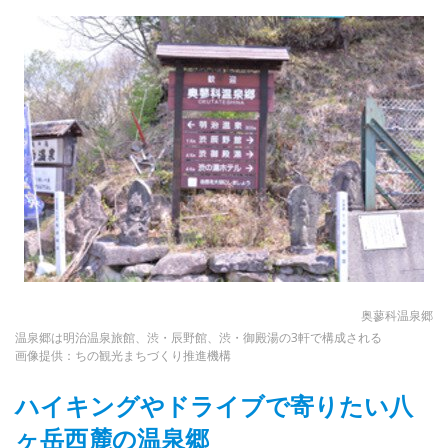
奥蓼科温泉郷
温泉郷は明治温泉旅館、渋・辰野館、渋・御殿湯の3軒で構成される
画像提供：ちの観光まちづくり推進機構
ハイキングやドライブで寄りたい八
ヶ岳西麓の温泉郷