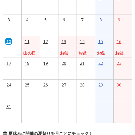
3
4
5
6
7
8
9
10
11
12
13
14
15
16
山の日
お盆
お盆
お盆
お盆
17
18
19
20
21
22
23
24
25
26
27
28
29
30
31
夏休みに開催の夏祭りを月ごとにチェック！