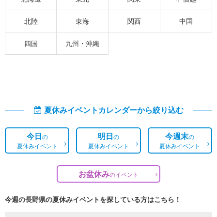
北陸
東海
関西
中国
四国
九州・沖縄
夏休みイベントカレンダーから絞り込む
今日
明日
今週末
の
の
の
夏休みイベント
夏休みイベント
夏休みイベント
お盆休み
の
イベント
今週の長野県の夏休みイベントを探している方はこちら！