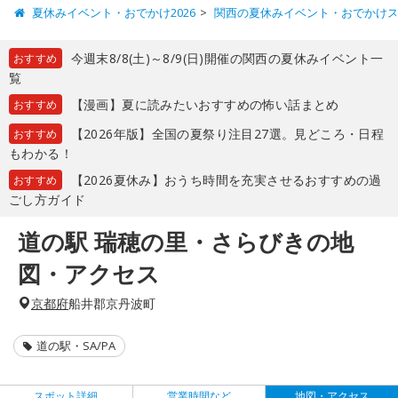
夏休みイベント・おでかけ2026
関西の夏休みイベント・おでかけ
今週末8/8(土)～8/9(日)開催の関西の夏休みイベント一
おすすめ
覧
【漫画】夏に読みたいおすすめの怖い話まとめ
おすすめ
【2026年版】全国の夏祭り注目27選。見どころ・日程
おすすめ
もわかる！
【2026夏休み】おうち時間を充実させるおすすめの過
おすすめ
ごし方ガイド
道の駅 瑞穂の里・さらびきの地
図・アクセス
京都府
船井郡京丹波町
道の駅・SA/PA
スポット詳細
営業時間など
地図・アクセス