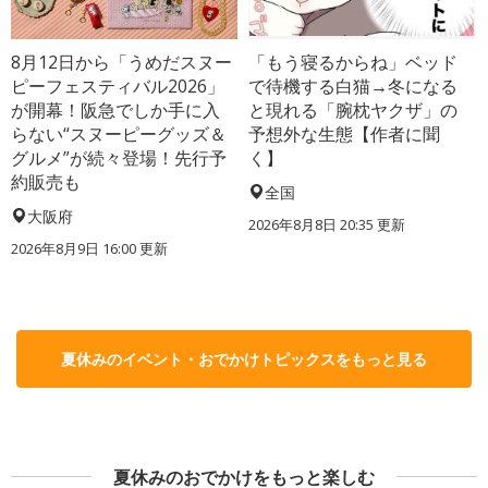
8月12日から「うめだスヌー
「もう寝るからね」ベッド
ピーフェスティバル2026」
で待機する白猫→冬になる
が開幕！阪急でしか手に入
と現れる「腕枕ヤクザ」の
らない“スヌーピーグッズ＆
予想外な生態【作者に聞
グルメ”が続々登場！先行予
く】
約販売も
全国
大阪府
2026年8月8日 20:35
更新
2026年8月9日 16:00
更新
夏休みのイベント・おでかけトピックスをもっと見る
夏休みのおでかけをもっと楽しむ