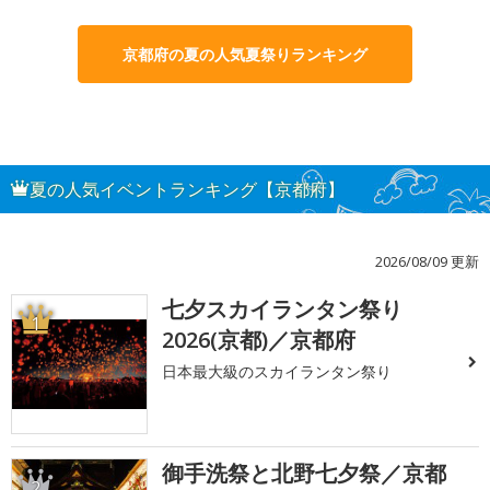
京都府の夏の人気夏祭りランキング
夏の人気イベントランキング【京都府】
2026/08/09 更新
七夕スカイランタン祭り
1
2026(京都)／京都府
日本最大級のスカイランタン祭り
御手洗祭と北野七夕祭／京都
2