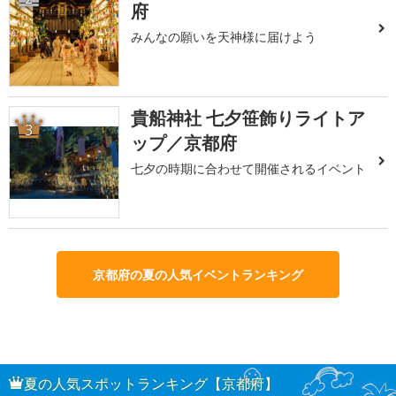
府
みんなの願いを天神様に届けよう
貴船神社 七夕笹飾りライトア
3
ップ／京都府
七夕の時期に合わせて開催されるイベント
京都府の夏の人気イベントランキング
夏の人気スポットランキング【京都府】