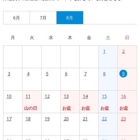
6月
7月
8月
月
火
水
木
金
土
日
1
2
3
4
5
6
7
8
9
10
11
12
13
14
15
16
山の日
お盆
お盆
お盆
お盆
17
18
19
20
21
22
23