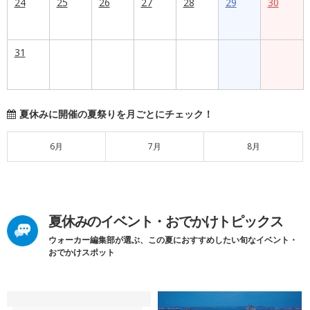
24
25
26
27
28
29
30
31
夏休みに開催の夏祭りを月ごとにチェック！
6月
7月
8月
夏休みのイベント・おでかけトピックス
ウォーカー編集部が選ぶ、この夏におすすめしたい旬なイベント・
おでかけスポット