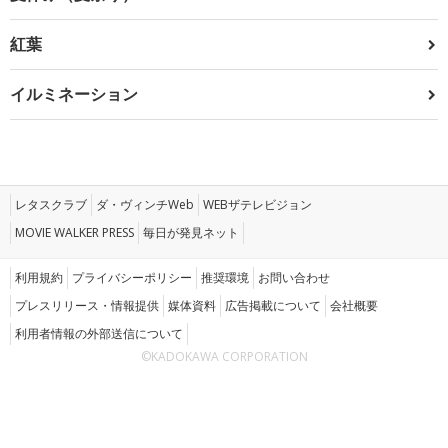
紅葉
イルミネーション
レタスクラブ
ダ・ヴィンチWeb
WEBザテレビジョン
MOVIE WALKER PRESS
毎日が発見ネット
利用規約
プライバシーポリシー
推奨環境
お問い合わせ
プレスリリース・情報提供
媒体資料
広告掲載について
会社概要
利用者情報の外部送信について
©KADOKAWA CORPORATION