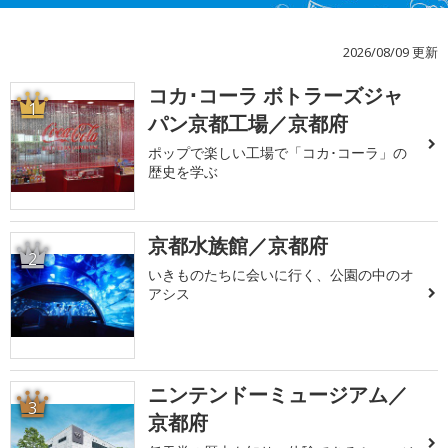
2026/08/09 更新
コカ･コーラ ボトラーズジャ
1
パン京都工場／京都府
ポップで楽しい工場で「コカ･コーラ」の
歴史を学ぶ
京都水族館／京都府
2
いきものたちに会いに行く、公園の中のオ
アシス
ニンテンドーミュージアム／
3
京都府