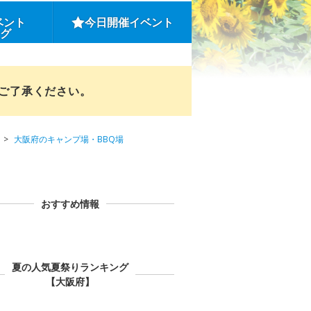
ベント
今日開催イベント
ング
めご了承ください。
大阪府のキャンプ場・BBQ場
おすすめ情報
夏の人気夏祭りランキング
【大阪府】