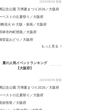
2026/08/06 更新
博記念公園 万博夏まつり2026／大阪府
ーベストの丘夏祭り／大阪府
BI舞花火 in 大阪・泉南／大阪府
田林寺内町燈路／大阪府
御堂盆おどり／大阪府
もっと見る
夏の人気イベントランキング
【大阪府】
2026/08/06 更新
博記念公園 万博夏まつり2026／大阪府
ーベストの丘夏祭り／大阪府
庭妖怪祭／大阪府