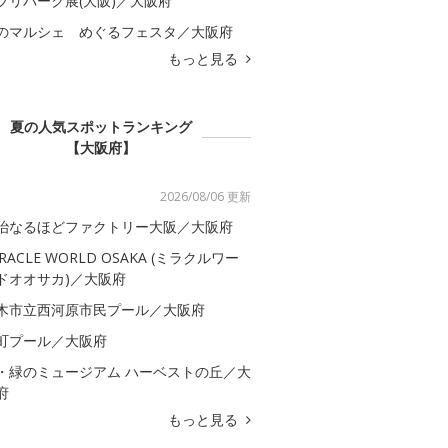
ブリパーク展(大阪)／大阪府
のマルシェ めぐるフェスタ／大阪府
もっと見る
夏の人気スポットランキング
【大阪府】
2026/08/06 更新
治なるほどファクトリー大阪／大阪府
IRACLE WORLD OSAKA (ミラクルワー
ドオオサカ)／大阪府
木市立西河原市民プール／大阪府
町プール／大阪府
・緑のミュージアム ハーベストの丘／大
府
もっと見る