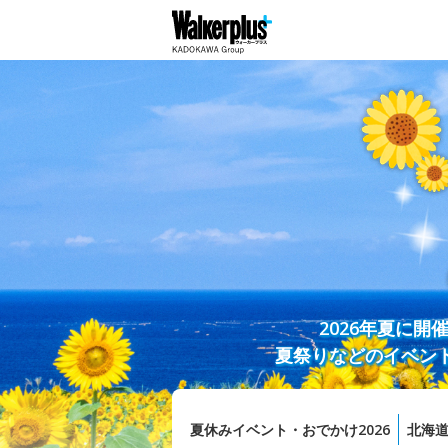
2026年夏に
夏祭りなどのイベン
夏休みイベント・おでかけ2026
北海