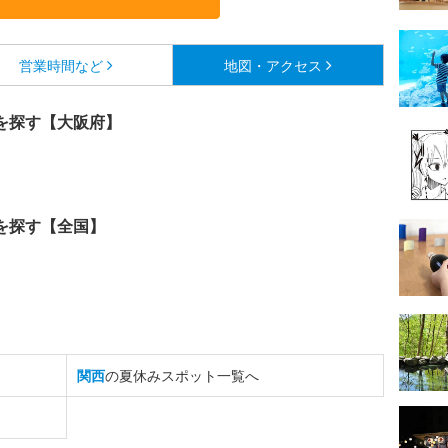
営業時間など
地図・アクセス
を探す【大阪府】
を探す【全国】
関西
の夏休みスポット一覧へ