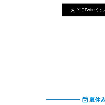
X(旧Twitter)
夏休