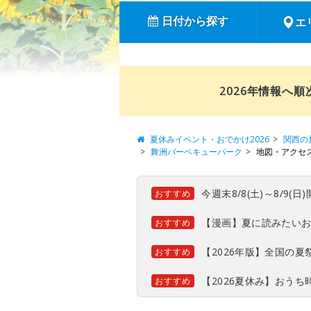
日付から探す
エ
2026年情報へ
夏休みイベント・おでかけ2026
関西の
舞洲バーベキューパーク
地図・アクセ
今週末8/8(土)～8/9
おすすめ
【漫画】夏に読みたい
おすすめ
【2026年版】全国の
おすすめ
【2026夏休み】おう
おすすめ