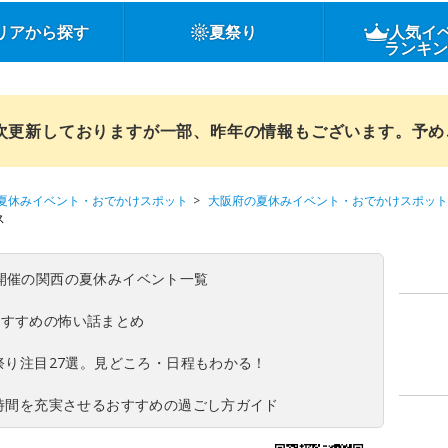
リアから探す
夏祭り
人気イ
ランキ
順次更新しておりますが一部、昨年の情報もございます。予
夏休みイベント・おでかけスポット
大阪府の夏休みイベント・おでかけスポット
ス
(日)開催の関西の夏休みイベント一覧
おすすめの怖い話まとめ
夏祭り注目27選。見どころ・日程もわかる！
ち時間を充実させるおすすめの過ごし方ガイド