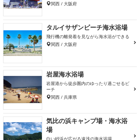
関西 / 大阪府
タルイサザンビーチ海水浴場
飛行機の離発着を見ながら海水浴ができる
関西 / 大阪府
岩屋海水浴場
岩屋港から徒歩圏内のゆったり過ごせるビ
ーチ
関西 / 兵庫県
気比の浜キャンプ場・海水浴
場
白い砂浜が広がる遠浅の海水浴場