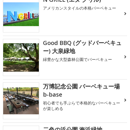
アメリカンスタイルの本格バーベキュー
Good BBQ (グッドバーベキュ
ー) 大泉緑地
緑豊かな大型森林公園でバーベキュー
万博記念公園 バーベキュー場
b-base
初心者でも手ぶらで本格的なバーベキュー
が楽しめる
二色の浜公園 海浜緑地