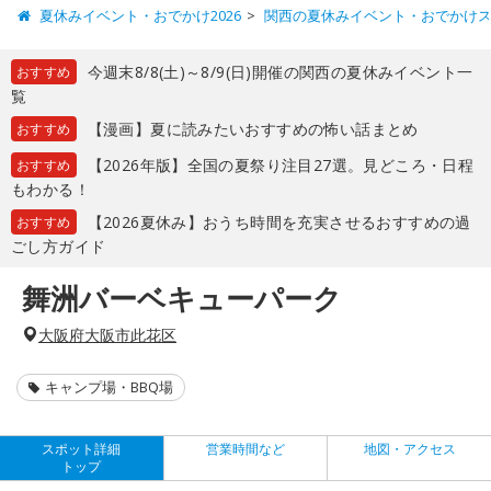
夏休みイベント・おでかけ2026
関西の夏休みイベント・おでかけ
今週末8/8(土)～8/9(日)開催の関西の夏休みイベント一
おすすめ
覧
【漫画】夏に読みたいおすすめの怖い話まとめ
おすすめ
【2026年版】全国の夏祭り注目27選。見どころ・日程
おすすめ
もわかる！
【2026夏休み】おうち時間を充実させるおすすめの過
おすすめ
ごし方ガイド
舞洲バーベキューパーク
大阪府大阪市此花区
キャンプ場・BBQ場
スポット詳細
営業時間など
地図・アクセス
トップ