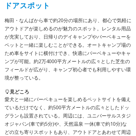
ドアスポット
梅田・なんばから車で約20分の場所にあり、都心で気軽に
アウトドアが楽しめるのが魅力のスポット。レンタル用品
が充実しており、日帰りのデイキャンプやバーベキューを
ペットと一緒に楽しむことができる。オートキャンプ場の
ため車をサイトに横付けでき、快適にバーベキューやキャ
ンプが可能。約2万4000平方メートルの広々とした芝生の
フィールドが広がり、キャンプ初心者でも利用しやすい環
境が整っている。
見どころ
愛犬と一緒にバーベキューを楽しめるペットサイトを備え
ているだけでなく、約500平方メートルの広々としたドッ
グランも設置されている。周辺には、ユニバーサルスタジ
オジャパン(車で約5分)や、天然温泉 一休(車で約10分)な
どの立ち寄りスポットもあり、アウトドアとあわせて周辺