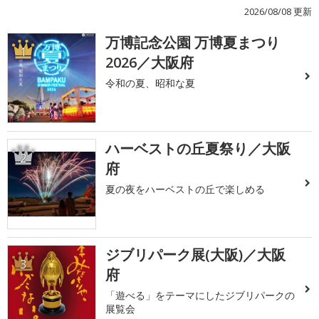
2026/08/08 更新
万博記念公園 万博夏まつり
1
2026／大阪府
令和の夏、昭和な夏
ハーベストの丘夏祭り／大阪
2
府
夏の夜をハーベストの丘で楽しめる
ジブリパーク展(大阪)／大阪
3
府
「遊べる」をテーマにしたジブリパークの
展覧会