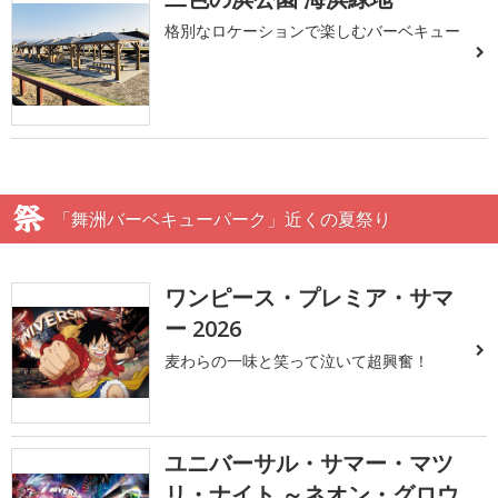
格別なロケーションで楽しむバーベキュー
「舞洲バーベキューパーク」近くの夏祭り
ワンピース・プレミア・サマ
ー 2026
麦わらの一味と笑って泣いて超興奮！
ユニバーサル・サマー・マツ
リ・ナイト ～ネオン・グロウ