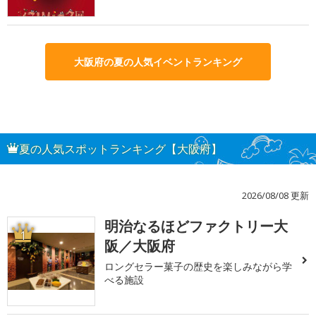
大阪府の夏の人気イベントランキング
夏の人気スポットランキング【大阪府】
2026/08/08 更新
明治なるほどファクトリー大
1
阪／大阪府
ロングセラー菓子の歴史を楽しみながら学
べる施設