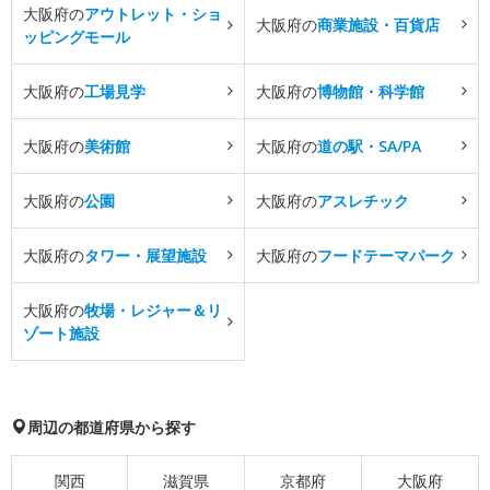
大阪府の
アウトレット・ショ
大阪府の
商業施設・百貨店
ッピングモール
大阪府の
工場見学
大阪府の
博物館・科学館
大阪府の
美術館
大阪府の
道の駅・SA/PA
大阪府の
公園
大阪府の
アスレチック
大阪府の
タワー・展望施設
大阪府の
フードテーマパーク
大阪府の
牧場・レジャー＆リ
ゾート施設
周辺の都道府県から探す
関西
滋賀県
京都府
大阪府