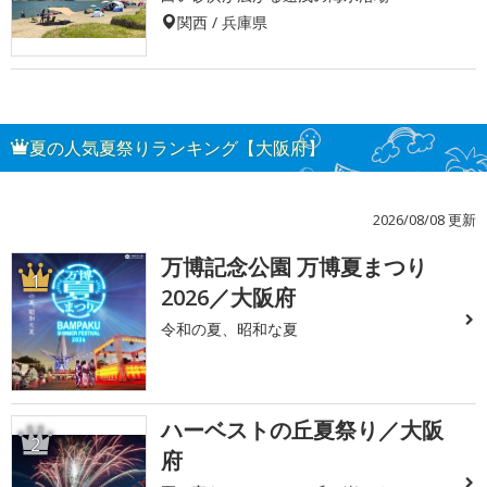
関西 / 兵庫県
夏の人気夏祭りランキング【大阪府】
2026/08/08 更新
万博記念公園 万博夏まつり
1
2026／大阪府
令和の夏、昭和な夏
ハーベストの丘夏祭り／大阪
2
府