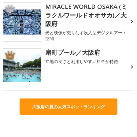
MIRACLE WORLD OSAKA (ミ
2
ラクルワールドオオサカ)／大
阪府
光と映像が織りなす没入型デジタルアート
空間
扇町プール／大阪府
3
立地の良さと利用しやすい料金が特徴
大阪府の夏の人気スポットランキング