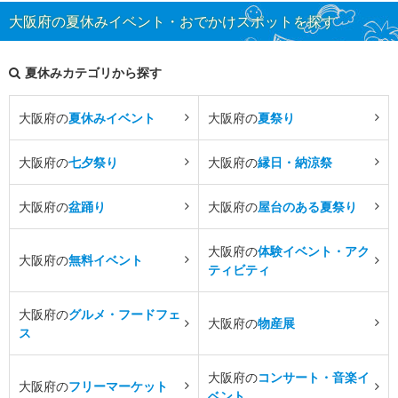
大阪府の夏休みイベント・おでかけスポットを探す
夏休みカテゴリから探す
大阪府の
夏休みイベント
大阪府の
夏祭り
大阪府の
七夕祭り
大阪府の
縁日・納涼祭
大阪府の
盆踊り
大阪府の
屋台のある夏祭り
大阪府の
体験イベント・アク
大阪府の
無料イベント
ティビティ
大阪府の
グルメ・フードフェ
大阪府の
物産展
ス
大阪府の
コンサート・音楽イ
大阪府の
フリーマーケット
ベント