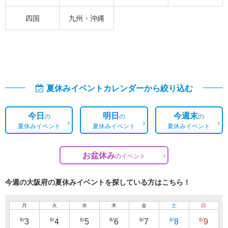
四国
九州・沖縄
夏休みイベントカレンダーから絞り込む
今日
明日
今週末
の
の
の
夏休みイベント
夏休みイベント
夏休みイベント
お盆休み
の
イベント
今週の大阪府の夏休みイベントを探している方はこちら！
月
火
水
木
金
土
日
8/
8/
8/
8/
8/
8/
8/
3
4
5
6
7
8
9