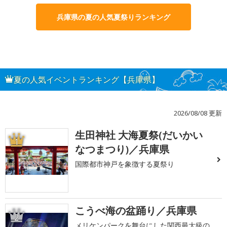
兵庫県の夏の人気夏祭りランキング
夏の人気イベントランキング【兵庫県】
2026/08/08 更新
生田神社 大海夏祭(だいかい
1
なつまつり)／兵庫県
国際都市神戸を象徴する夏祭り
こうべ海の盆踊り／兵庫県
2
メリケンパークを舞台にした関西最大級の