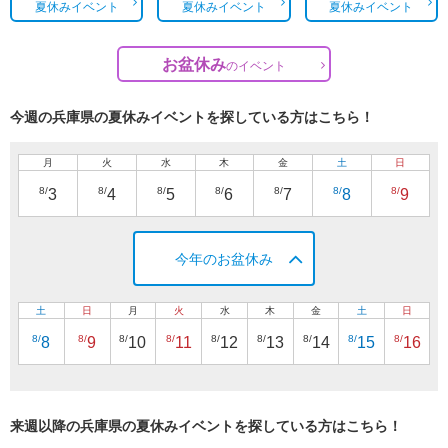
夏休みイベント
夏休みイベント
夏休みイベント
お盆休み
の
イベント
今週の兵庫県の夏休みイベントを探している方はこちら！
月
火
水
木
金
土
日
8/
8/
8/
8/
8/
8/
8/
3
4
5
6
7
8
9
今年のお盆休み
土
日
月
火
水
木
金
土
日
8/
8/
8/
8/
8/
8/
8/
8/
8/
8
9
10
11
12
13
14
15
16
来週以降の兵庫県の夏休みイベントを探している方はこちら！