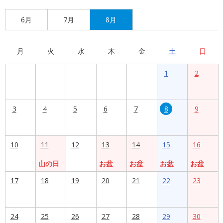
6月
7月
8月
月
火
水
木
金
土
日
1
2
3
4
5
6
7
8
9
10
11
12
13
14
15
16
山の日
お盆
お盆
お盆
お盆
17
18
19
20
21
22
23
24
25
26
27
28
29
30