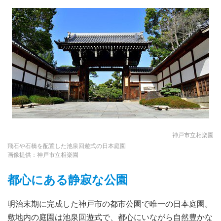
神戸市立相楽園
飛石や石橋を配置した池泉回遊式の日本庭園
画像提供：神戸市立相楽園
都心にある静寂な公園
明治末期に完成した神戸市の都市公園で唯一の日本庭園。
敷地内の庭園は池泉回遊式で、都心にいながら自然豊かな