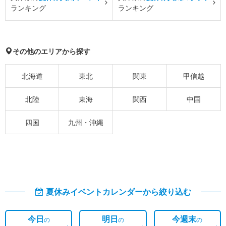
ランキング
ランキング
その他のエリアから探す
北海道
東北
関東
甲信越
北陸
東海
関西
中国
四国
九州・沖縄
夏休みイベントカレンダーから絞り込む
今日
明日
今週末
の
の
の