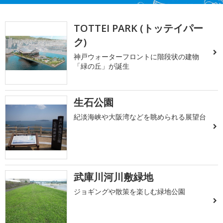
TOTTEI PARK (トッテイパー
ク)
神戸ウォーターフロントに階段状の建物
「緑の丘」が誕生
生石公園
紀淡海峡や大阪湾などを眺められる展望台
武庫川河川敷緑地
ジョギングや散策を楽しむ緑地公園