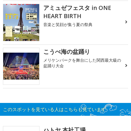
アミュゼフェスタ in ONE
HEART BIRTH
音楽と笑顔が集う夏の祭典
こうべ海の盆踊り
メリケンパークを舞台にした関西最大級の
盆踊り大会
このスポットを見ている人はこちらも見ています
ハトヤ 本社工場