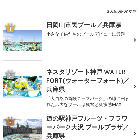
2026/08/08 更新
日岡山市民プール／兵庫県
1
小さな子供たちのプールデビューに最適
ネスタリゾート神戸 WATER
2
FORT(ウォーターフォート)／
兵庫県
「大自然の冒険テーマパーク」の緑に囲ま
れた広大なプールは興奮と爽快感MAX
道の駅神戸フルーツ・フラワ
3
ーパーク大沢 プールプラザ／
兵庫県