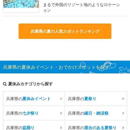
まるで外国のリゾート地のようなロケーシ
ョン
兵庫県の夏の人気スポットランキング
兵庫県の夏休みイベント・おでかけスポットを探す
夏休みカテゴリから探す
兵庫県の
夏休みイベント
兵庫県の
夏祭り
兵庫県の
七夕祭り
兵庫県の
縁日・納涼祭
兵庫県の
盆踊り
兵庫県の
屋台のある夏祭り