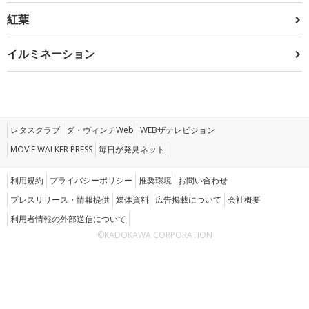
紅葉
イルミネーション
レタスクラブ
ダ・ヴィンチWeb
WEBザテレビジョン
MOVIE WALKER PRESS
毎日が発見ネット
利用規約
プライバシーポリシー
推奨環境
お問い合わせ
プレスリリース・情報提供
媒体資料
広告掲載について
会社概要
利用者情報の外部送信について
©KADOKAWA CORPORATION