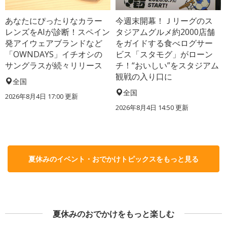
あなたにぴったりなカラー
今週末開幕！Ｊリーグのス
レンズをAIが診断！スペイン
タジアムグルメ約2000店舗
発アイウェアブランドなど
をガイドする食べログサー
「OWNDAYS」イチオシの
ビス「スタモグ」がローン
サングラスが続々リリース
チ！“おいしい”をスタジアム
観戦の入り口に
全国
全国
2026年8月4日 17:00
更新
2026年8月4日 14:50
更新
夏休みのイベント・おでかけトピックスをもっと見る
夏休みのおでかけをもっと楽しむ