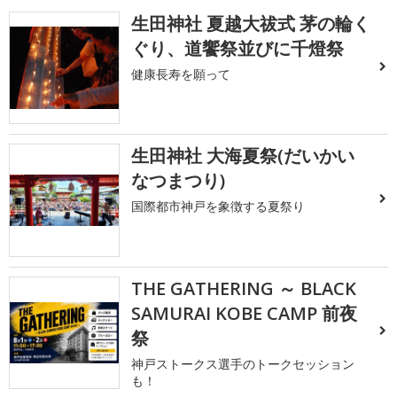
生田神社 夏越大祓式 茅の輪く
ぐり、道饗祭並びに千燈祭
健康長寿を願って
生田神社 大海夏祭(だいかい
なつまつり)
国際都市神戸を象徴する夏祭り
THE GATHERING ～ BLACK
SAMURAI KOBE CAMP 前夜
祭
神戸ストークス選手のトークセッション
も！