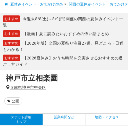
夏休みイベント・おでかけ2026
関西の夏休みイベント・おでかけ
今週末8/8(土)～8/9(日)開催の関西の夏休みイベント一
おすすめ
覧
【漫画】夏に読みたいおすすめの怖い話まとめ
おすすめ
【2026年版】全国の夏祭り注目27選。見どころ・日程
おすすめ
もわかる！
【2026夏休み】おうち時間を充実させるおすすめの過
おすすめ
ごし方ガイド
神戸市立相楽園
兵庫県神戸市中央区
公園
スポット詳細
営業時間など
地図・アクセス
トップ