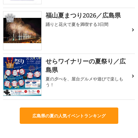
福山夏まつり2026／広島県
2
踊りと花火で夏を満喫する3日間
せらワイナリーの夏祭り／広
3
島県
夏の夕べを、屋台グルメや遊びで楽しも
う！
広島県の夏の人気イベントランキング