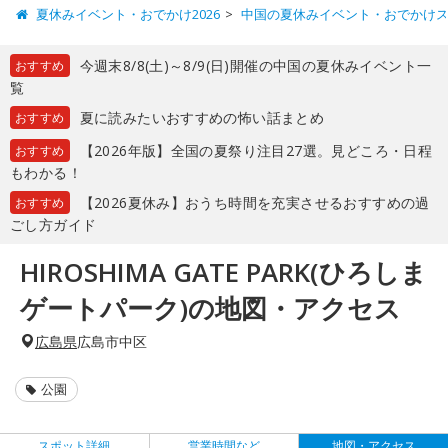
夏休みイベント・おでかけ2026
中国の夏休みイベント・おでかけ
今週末8/8(土)～8/9(日)開催の中国の夏休みイベント一
おすすめ
覧
夏に読みたいおすすめの怖い話まとめ
おすすめ
【2026年版】全国の夏祭り注目27選。見どころ・日程
おすすめ
もわかる！
【2026夏休み】おうち時間を充実させるおすすめの過
おすすめ
ごし方ガイド
HIROSHIMA GATE PARK(ひろしま
ゲートパーク)の地図・アクセス
広島県
広島市中区
公園
スポット詳細
営業時間など
地図・アクセス