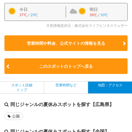
今日
明日
37℃
／
29℃
36℃
／
30℃
天気情報提供元：株式会社ライフビジネスウェザー
営業時間や料金、公式サイトの
情報を見る
このスポットのトップへ戻る
スポット詳細
営業時間など
地図・アクセス
トップ
同じジャンルの夏休みスポットを探す【広島県】
公園
同じジャンルの夏休みスポットを探す【全国】