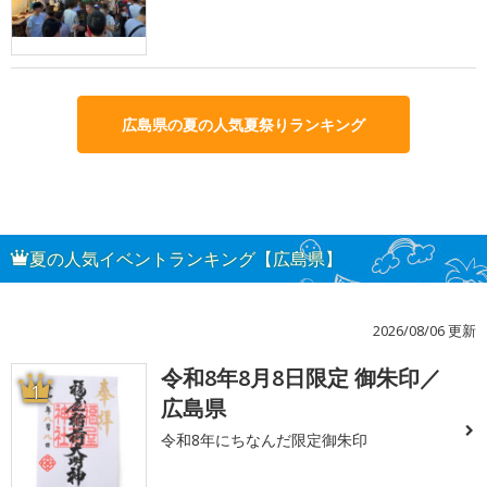
広島県の夏の人気夏祭りランキング
夏の人気イベントランキング【広島県】
2026/08/06 更新
令和8年8月8日限定 御朱印／
1
広島県
令和8年にちなんだ限定御朱印