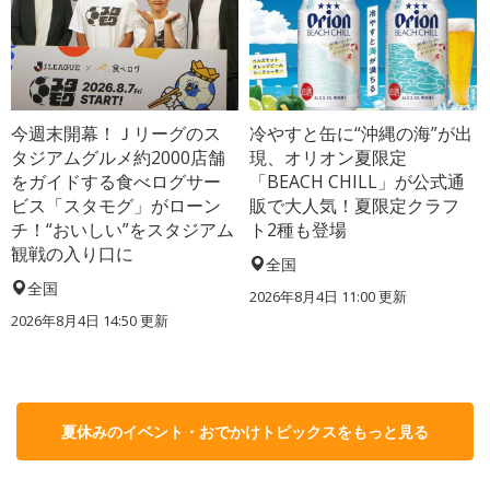
今週末開幕！Ｊリーグのス
冷やすと缶に“沖縄の海”が出
タジアムグルメ約2000店舗
現、オリオン夏限定
をガイドする食べログサー
「BEACH CHILL」が公式通
ビス「スタモグ」がローン
販で大人気！夏限定クラフ
チ！“おいしい”をスタジアム
ト2種も登場
観戦の入り口に
全国
全国
2026年8月4日 11:00
更新
2026年8月4日 14:50
更新
夏休みのイベント・おでかけトピックスをもっと見る