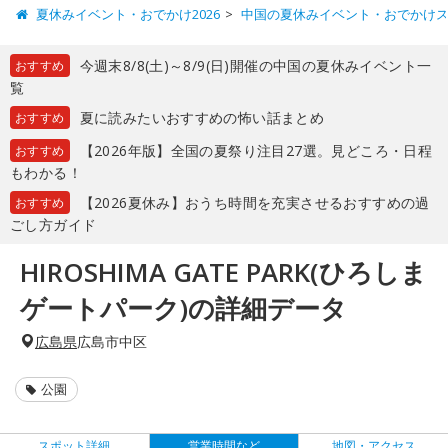
夏休みイベント・おでかけ2026
中国の夏休みイベント・おでかけ
今週末8/8(土)～8/9(日)開催の中国の夏休みイベント一
おすすめ
覧
夏に読みたいおすすめの怖い話まとめ
おすすめ
【2026年版】全国の夏祭り注目27選。見どころ・日程
おすすめ
もわかる！
【2026夏休み】おうち時間を充実させるおすすめの過
おすすめ
ごし方ガイド
HIROSHIMA GATE PARK(ひろしま
ゲートパーク)の詳細データ
広島県
広島市中区
公園
スポット詳細
営業時間など
地図・アクセス