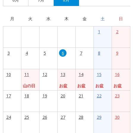
月
火
水
木
金
土
日
1
2
3
4
5
6
7
8
9
10
11
12
13
14
15
16
山の日
お盆
お盆
お盆
お盆
17
18
19
20
21
22
23
24
25
26
27
28
29
30