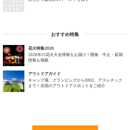
おすすめ特集
花火特集2026
2026年の花火大会情報をお届け！開催・中止・延期
情報も掲載
アウトドアガイド
キャンプ場、グランピングからBBQ、アスレチック
まで！全国のアウトドアスポットをご紹介