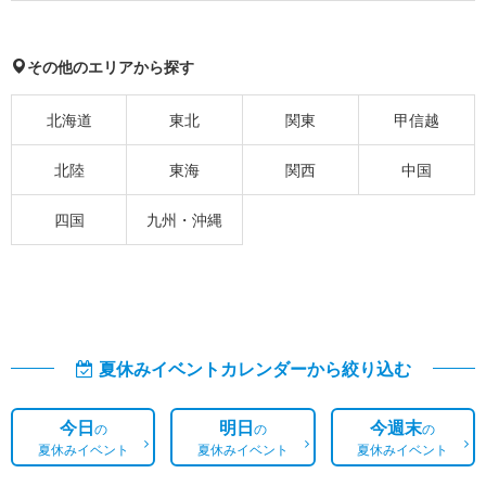
その他のエリアから探す
北海道
東北
関東
甲信越
北陸
東海
関西
中国
四国
九州・沖縄
夏休みイベントカレンダーから絞り込む
今日
明日
今週末
の
の
の
夏休みイベント
夏休みイベント
夏休みイベント