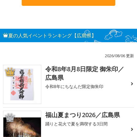
夏の人気イベントランキング【広島県】
2026/08/06 更新
令和8年8月8日限定 御朱印／
1
広島県
令和8年にちなんだ限定御朱印
福山夏まつり2026／広島県
2
踊りと花火で夏を満喫する3日間