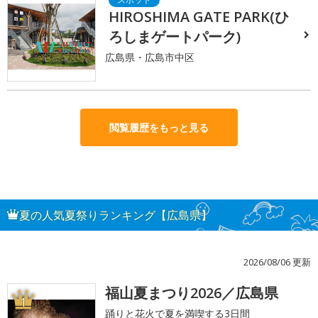
HIROSHIMA GATE PARK(ひ
ろしまゲートパーク)
広島県・広島市中区
閲覧履歴をもっと見る
夏の人気夏祭りランキング【広島県】
2026/08/06 更新
福山夏まつり2026／広島県
1
踊りと花火で夏を満喫する3日間