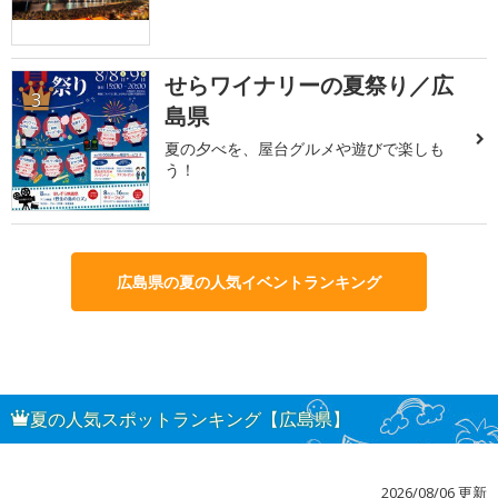
せらワイナリーの夏祭り／広
3
島県
夏の夕べを、屋台グルメや遊びで楽しも
う！
広島県の夏の人気イベントランキング
夏の人気スポットランキング【広島県】
2026/08/06 更新