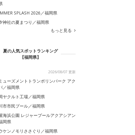
県
MMER SPLASH 2026／福岡県
夕神社の夏まつり／福岡県
もっと見る
夏の人気スポットランキング
【福岡県】
2026/08/07 更新
ミューズメントトランポリンパーク アク
パ／福岡県
岡ヤクルト工場／福岡県
川市市民プール／福岡県
屋海浜公園 レジャープールアクアシアン
福岡県
ウケンノモリささぐり／福岡県