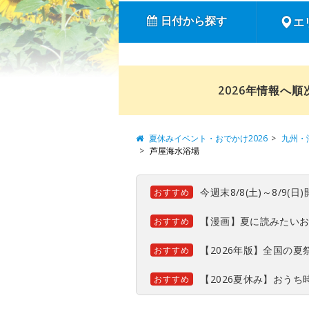
日付から探す
エ
2026年情報へ
夏休みイベント・おでかけ2026
九州・
芦屋海水浴場
今週末8/8(土)～8/9
おすすめ
【漫画】夏に読みたい
おすすめ
【2026年版】全国の
おすすめ
【2026夏休み】おう
おすすめ