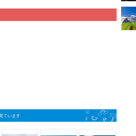
見ています