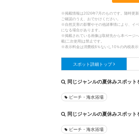
※掲載情報は2026年7月のものです。随時
ご確認のうえ、おでかけください。
※自然災害の影響やその他諸事情により、イ
になる場合があります。
※掲載されている画像は取材先から本ページ
載(二次使用)は禁止です。
※表示料金は消費税8％ないし10％の内税表示
スポット詳細
トップ
同じジャンルの夏休みスポット
ビーチ・海水浴場
同じジャンルの夏休みスポット
ビーチ・海水浴場