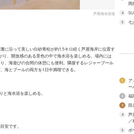
岡
SU
4
芦屋海水浴場
七
5
灘に沿って美しい白砂青松が約1.5キロ続く芦屋海岸に位置す
がり、開放感のある景色の中で海水浴を楽しめる。場内には
あり、海遊びの合間の休憩にも便利。隣接するレジャープール
、海とプールの両方を1日中満喫できる。
ア
1
ー
たりと海水浴を楽しめる。
福
2
田
3
芦
4
／
の目安です。
ボ
5