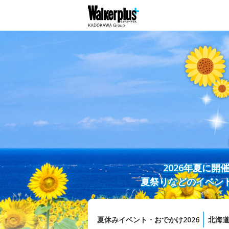
2026年夏に
夏祭りなどのイベン
夏休みイベント・おでかけ2026
北海