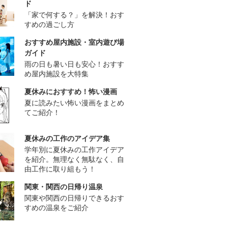
ド
「家で何する？」を解決！おす
すめの過ごし方
おすすめ屋内施設・室内遊び場
ガイド
雨の日も暑い日も安心！おすす
め屋内施設を大特集
夏休みにおすすめ！怖い漫画
夏に読みたい怖い漫画をまとめ
てご紹介！
夏休みの工作のアイデア集
学年別に夏休みの工作アイデア
を紹介。無理なく無駄なく、自
由工作に取り組もう！
関東・関西の日帰り温泉
関東や関西の日帰りできるおす
すめの温泉をご紹介