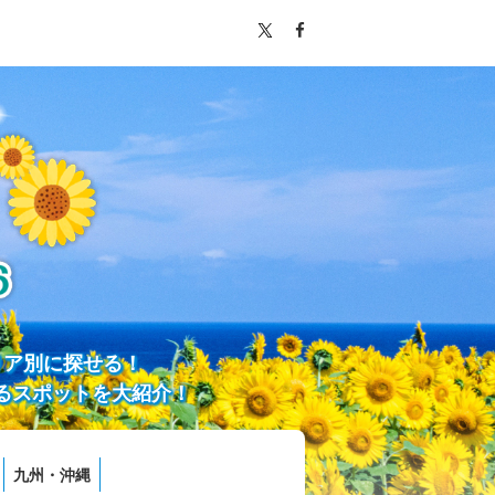
リア別に探せる！
るスポットを大紹介！
九州・沖縄