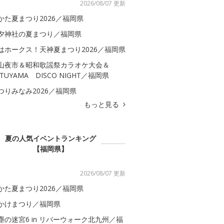
2026/08/07 更新
かた夏まつり2026／福岡県
夕神社の夏まつり／福岡県
はホークス！天神夏まつり2026／福岡県
山夜市＆昭和歌謡祭カラオケ大会＆
ATUYAMA DISCO NIGHT／福岡県
つりみなみ2026／福岡県
もっと見る
夏の人気イベントランキング
【福岡県】
2026/08/07 更新
かた夏まつり2026／福岡県
かけまつり／福岡県
塵の迷宮6 in リバーウォーク北九州／福