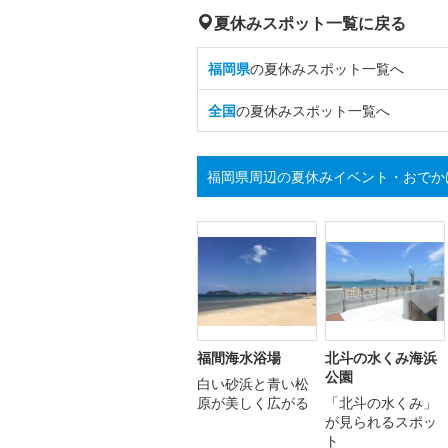
夏休みスポット一覧に戻る
福岡県
の夏休みスポット一覧へ
全国
の夏休みスポット一覧へ
福岡県周辺の夏休みイベント・おでか
福間海水浴場
北斗の水くみ海浜
公園
白い砂浜と青い松
原が美しく広がる
「北斗の水くみ」
が見られるスポッ
ト