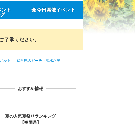
ベント
今日開催イベント
ング
めご了承ください。
ポット
福岡県のビーチ・海水浴場
おすすめ情報
夏の人気夏祭りランキング
【福岡県】