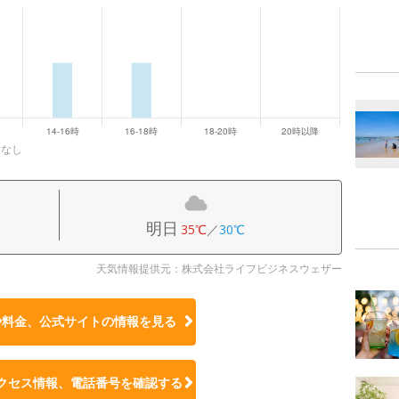
になし
明日
35℃
／
30℃
天気情報提供元：株式会社ライフビジネスウェザー
や料金、公式サイトの
情報を見る
クセス情報、電話番号を確認する