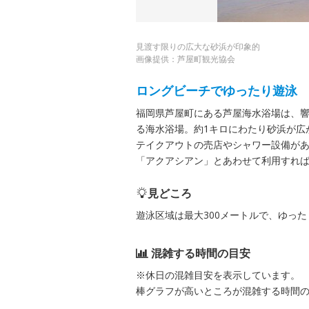
見渡す限りの広大な砂浜が印象的
画像提供：芦屋町観光協会
ロングビーチでゆったり遊泳
福岡県芦屋町にある芦屋海水浴場は、響
る海水浴場。約1キロにわたり砂浜が広
テイクアウトの売店やシャワー設備が
「アクアシアン」とあわせて利用すれば
見どころ
遊泳区域は最大300メートルで、ゆっ
混雑する時間の目安
※休日の混雑目安を表示しています。
棒グラフが高いところが混雑する時間