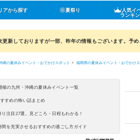
リアから探す
夏祭り
人気イ
ランキ
順次更新しておりますが一部、昨年の情報もございます。予
沖縄の夏休みイベント・おでかけスポット
福岡県の夏休みイベント・おでかけス
(日)開催の九州・沖縄の夏休みイベント一覧
おすすめの怖い話まとめ
夏祭り注目27選。見どころ・日程もわかる！
ち時間を充実させるおすすめの過ごし方ガイド