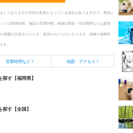
更新をしておりますが内容が変更となっている場合がありますので、事前に
ベントの開催情報、施設の営業時間、植物の開花・見頃期間などは変更
への掲載の許諾をいただき、提供されたものとなります。画像の無断転
です。
営業時間など
地図・アクセス
を探す【福岡県】
を探す【全国】