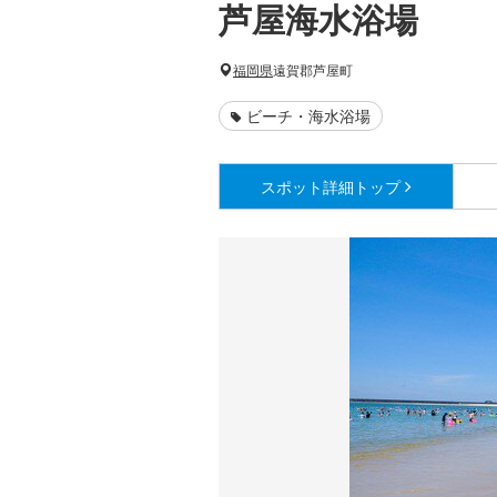
芦屋海水浴場
福岡県
遠賀郡芦屋町
ビーチ・海水浴場
スポット詳細
トップ