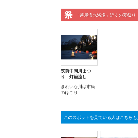
「芦屋海水浴場」近くの夏祭り
筑前中間川まつ
り 灯籠流し
きれいな川は市民
のほこり
このスポットを見ている人はこちらも