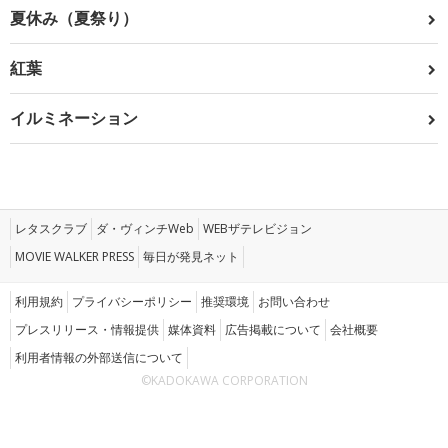
夏休み（夏祭り）
紅葉
イルミネーション
レタスクラブ
ダ・ヴィンチWeb
WEBザテレビジョン
MOVIE WALKER PRESS
毎日が発見ネット
利用規約
プライバシーポリシー
推奨環境
お問い合わせ
プレスリリース・情報提供
媒体資料
広告掲載について
会社概要
利用者情報の外部送信について
©KADOKAWA CORPORATION