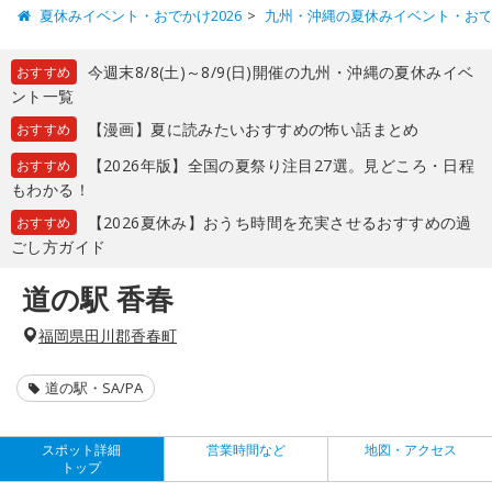
夏休みイベント・おでかけ2026
九州・沖縄の夏休みイベント・お
今週末8/8(土)～8/9(日)開催の九州・沖縄の夏休みイベ
おすすめ
ント一覧
【漫画】夏に読みたいおすすめの怖い話まとめ
おすすめ
【2026年版】全国の夏祭り注目27選。見どころ・日程
おすすめ
もわかる！
【2026夏休み】おうち時間を充実させるおすすめの過
おすすめ
ごし方ガイド
道の駅 香春
福岡県田川郡香春町
道の駅・SA/PA
スポット詳細
営業時間など
地図・アクセス
トップ