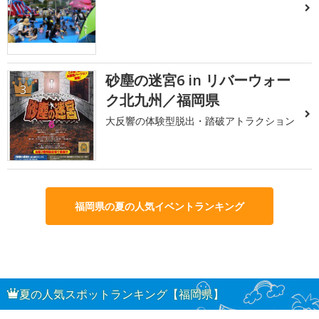
砂塵の迷宮6 in リバーウォー
3
ク北九州／福岡県
大反響の体験型脱出・踏破アトラクション
福岡県の夏の人気イベントランキング
夏の人気スポットランキング【福岡県】