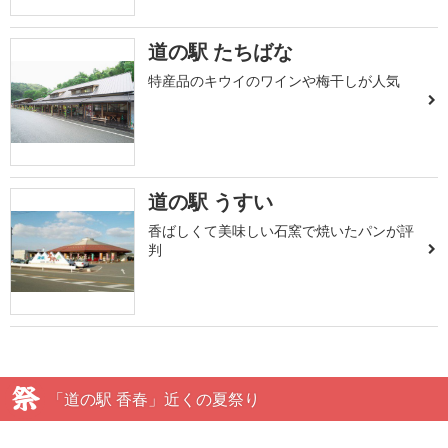
道の駅 たちばな
特産品のキウイのワインや梅干しが人気
道の駅 うすい
香ばしくて美味しい石窯で焼いたパンが評
判
「道の駅 香春」近くの夏祭り