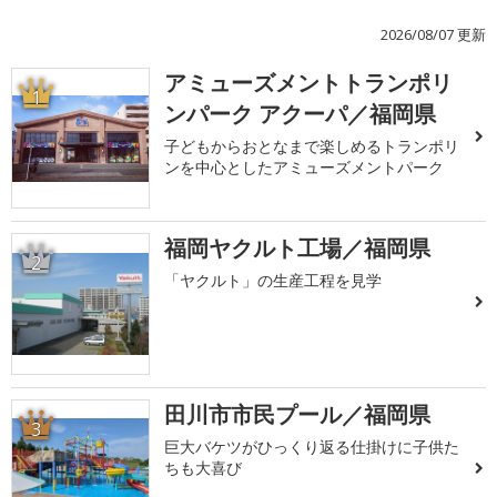
2026/08/07 更新
アミューズメントトランポリ
1
ンパーク アクーパ／福岡県
子どもからおとなまで楽しめるトランポリ
ンを中心としたアミューズメントパーク
福岡ヤクルト工場／福岡県
2
「ヤクルト」の生産工程を見学
田川市市民プール／福岡県
3
巨大バケツがひっくり返る仕掛けに子供た
ちも大喜び