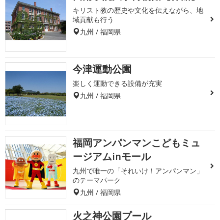
キリスト教の歴史や文化を伝えながら、地
域貢献も行う
九州 / 福岡県
今津運動公園
楽しく運動できる設備が充実
九州 / 福岡県
福岡アンパンマンこどもミュ
ージアムinモール
九州で唯一の「それいけ！アンパンマン」
のテーマパーク
九州 / 福岡県
火之神公園プール