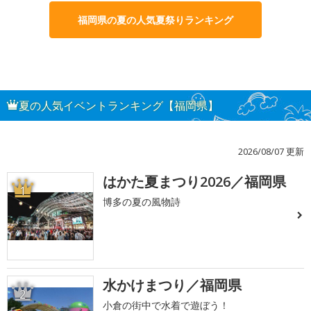
福岡県の夏の人気夏祭りランキング
夏の人気イベントランキング【福岡県】
2026/08/07 更新
はかた夏まつり2026／福岡県
1
博多の夏の風物詩
水かけまつり／福岡県
2
小倉の街中で水着で遊ぼう！