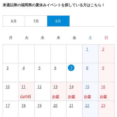
来週以降の福岡県の夏休みイベントを探している方はこちら！
6月
7月
8月
月
火
水
木
金
土
日
1
2
3
4
5
6
7
8
9
10
11
12
13
14
15
16
山の日
お盆
お盆
お盆
お盆
17
18
19
20
21
22
23