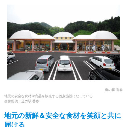
道の駅 香春
地元の安全な食材や商品を販売する拠点施設になっている
画像提供：道の駅 香春
地元の新鮮＆安全な食材を笑顔と共に
届ける