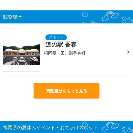
閲覧履歴
道の駅 香春
福岡県・田川郡香春町
閲覧履歴をもっと見る
福岡県の夏休みイベント・おでかけスポット