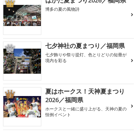
はかた夏まつり2026／福岡県
1
博多の夏の風物詩
七夕神社の夏まつり／福岡県
2
七夕飾りや祭り提灯、色とりどりの短冊が
境内を彩る
夏はホークス！天神夏まつり
3
2026／福岡県
ホークスと一緒に盛り上がる、天神の夏の
恒例イベント