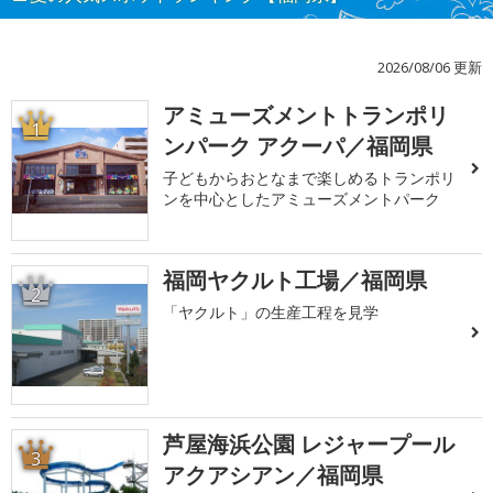
2026/08/06 更新
アミューズメントトランポリ
1
ンパーク アクーパ／福岡県
子どもからおとなまで楽しめるトランポリ
ンを中心としたアミューズメントパーク
福岡ヤクルト工場／福岡県
2
「ヤクルト」の生産工程を見学
芦屋海浜公園 レジャープール
3
アクアシアン／福岡県