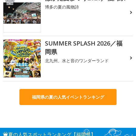
2
博多の夏の風物詩
SUMMER SPLASH 2026／福
3
岡県
北九州、水と音のワンダーランド
福岡県の夏の人気イベントランキング
夏の人気スポットランキング【福岡県】