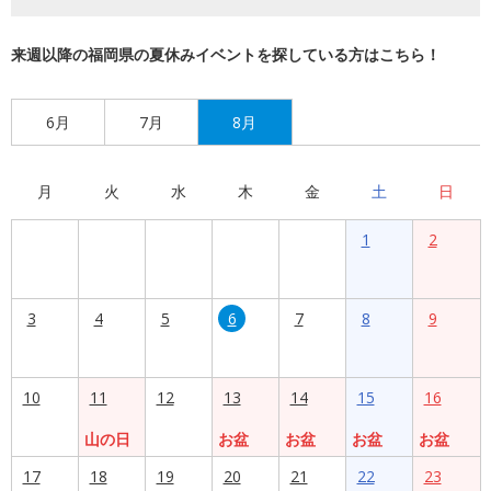
来週以降の福岡県の夏休みイベントを探している方はこちら！
6月
7月
8月
月
火
水
木
金
土
日
1
2
3
4
5
6
7
8
9
10
11
12
13
14
15
16
山の日
お盆
お盆
お盆
お盆
17
18
19
20
21
22
23