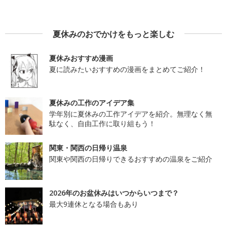
夏休みのおでかけをもっと楽しむ
夏休みおすすめ漫画
夏に読みたいおすすめの漫画をまとめてご紹介！
夏休みの工作のアイデア集
学年別に夏休みの工作アイデアを紹介。無理なく無
駄なく、自由工作に取り組もう！
関東・関西の日帰り温泉
関東や関西の日帰りできるおすすめの温泉をご紹介
2026年のお盆休みはいつからいつまで？
最大9連休となる場合もあり