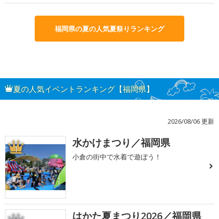
福岡県の夏の人気夏祭りランキング
夏の人気イベントランキング【福岡県】
2026/08/06 更新
水かけまつり／福岡県
1
小倉の街中で水着で遊ぼう！
はかた夏まつり2026／福岡県