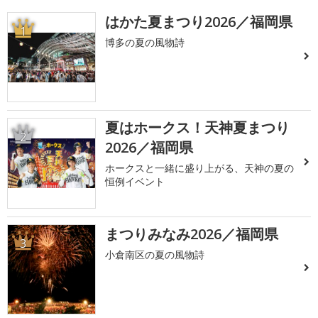
はかた夏まつり2026／福岡県
1
博多の夏の風物詩
夏はホークス！天神夏まつり
2
2026／福岡県
ホークスと一緒に盛り上がる、天神の夏の
恒例イベント
まつりみなみ2026／福岡県
3
小倉南区の夏の風物詩