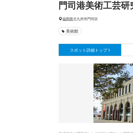
門司港美術工芸研
福岡県
北九州市門司区
美術館
スポット詳細
トップ