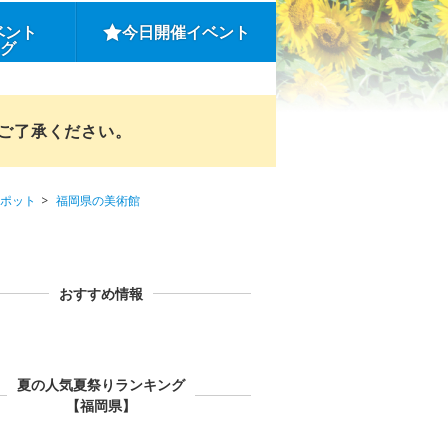
ベント
今日開催イベント
ング
めご了承ください。
ポット
福岡県の美術館
おすすめ情報
夏の人気夏祭りランキング
【福岡県】