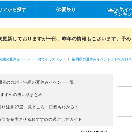
リアから探す
夏祭り
人気イ
ランキ
順次更新しておりますが一部、昨年の情報もございます。予
沖縄の夏休みイベント・おでかけスポット
福岡県の夏休みイベント・おでかけス
(日)開催の九州・沖縄の夏休みイベント一覧
おすすめの怖い話まとめ
夏祭り注目27選。見どころ・日程もわかる！
ち時間を充実させるおすすめの過ごし方ガイド