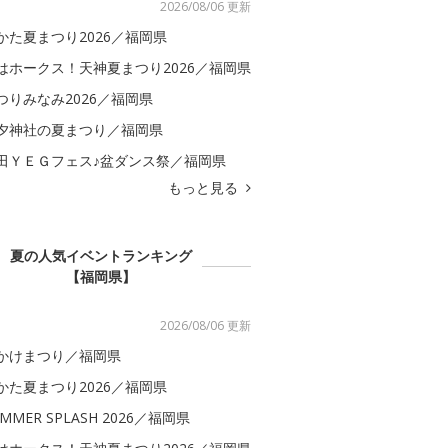
2026/08/06 更新
かた夏まつり2026／福岡県
はホークス！天神夏まつり2026／福岡県
つりみなみ2026／福岡県
夕神社の夏まつり／福岡県
田ＹＥＧフェス♪盆ダンス祭／福岡県
もっと見る
夏の人気イベントランキング
【福岡県】
2026/08/06 更新
かけまつり／福岡県
かた夏まつり2026／福岡県
MMER SPLASH 2026／福岡県