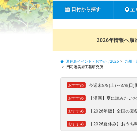
日付から探す
エ
2026年情報へ
夏休みイベント・おでかけ2026
九州・
門司港美術工芸研究所
今週末8/8(土)～8/9
おすすめ
【漫画】夏に読みたい
おすすめ
【2026年版】全国の
おすすめ
【2026夏休み】おう
おすすめ