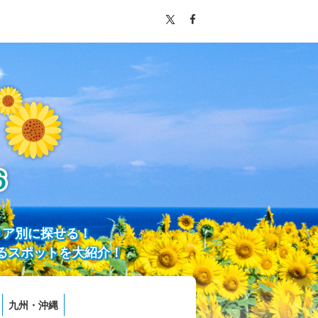
リア別に探せる！
るスポットを大紹介！
九州・沖縄