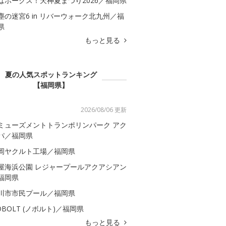
はホークス！天神夏まつり2026／福岡県
塵の迷宮6 in リバーウォーク北九州／福
県
もっと見る
夏の人気スポットランキング
【福岡県】
2026/08/06 更新
ミューズメントトランポリンパーク アク
パ／福岡県
岡ヤクルト工場／福岡県
屋海浜公園 レジャープールアクアシアン
福岡県
川市市民プール／福岡県
OBOLT (ノボルト)／福岡県
もっと見る