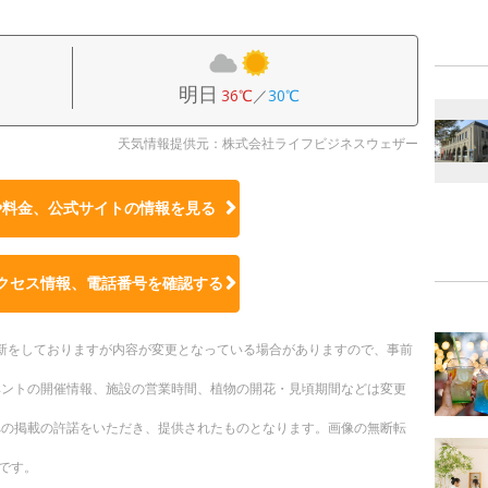
明日
36℃
／
30℃
天気情報提供元：株式会社ライフビジネスウェザー
や料金、公式サイトの
情報を見る
クセス情報、電話番号を確認する
時更新をしておりますが内容が変更となっている場合がありますので、事前
ベントの開催情報、施設の営業時間、植物の開花・見頃期間などは変更
への掲載の許諾をいただき、提供されたものとなります。画像の無断転
です。