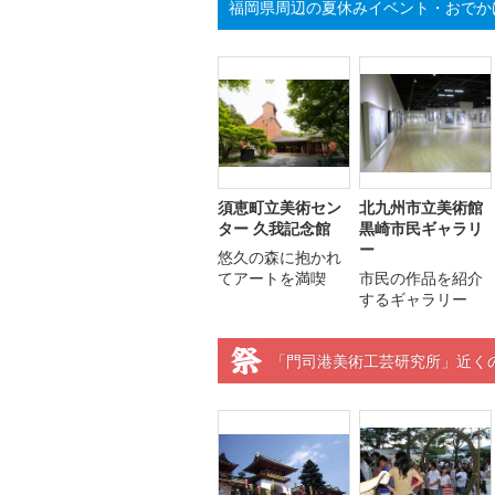
福岡県周辺の夏休みイベント・おでか
須恵町立美術セン
北九州市立美術館
ター 久我記念館
黒崎市民ギャラリ
ー
悠久の森に抱かれ
てアートを満喫
市民の作品を紹介
するギャラリー
「門司港美術工芸研究所」近く