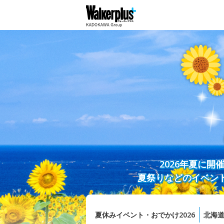
2026年夏に
夏祭りなどのイベン
夏休みイベント・おでかけ2026
北海