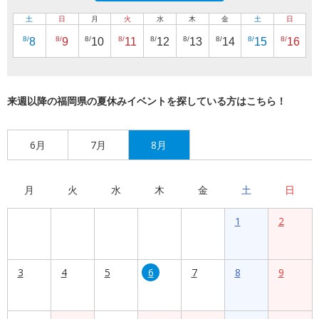
土
日
月
火
水
木
金
土
日
8/
8/
8/
8/
8/
8/
8/
8/
8/
8
9
10
11
12
13
14
15
16
来週以降の福岡県の夏休みイベントを探している方はこちら！
6月
7月
8月
月
火
水
木
金
土
日
1
2
3
4
5
6
7
8
9