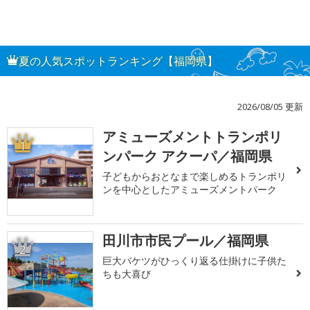
夏の人気スポットランキング【福岡県】
2026/08/05 更新
アミューズメントトランポリ
1
ンパーク アクーパ／福岡県
子どもからおとなまで楽しめるトランポリ
ンを中心としたアミューズメントパーク
田川市市民プール／福岡県
2
巨大バケツがひっくり返る仕掛けに子供た
ちも大喜び