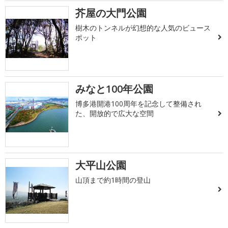
芥屋の大門公園
樹木のトンネルが幻想的な人気のビュース
ポット
みなと100年公園
博多港開港100周年を記念して整備され
た、開放的で広大な空間
大平山公園
山頂まで約1時間の登山