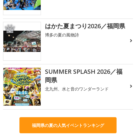
はかた夏まつり2026／福岡県
2
博多の夏の風物詩
SUMMER SPLASH 2026／福
3
岡県
北九州、水と音のワンダーランド
福岡県の夏の人気イベントランキング