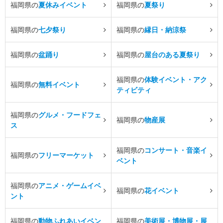
福岡県の
夏休みイベント
福岡県の
夏祭り
福岡県の
七夕祭り
福岡県の
縁日・納涼祭
福岡県の
盆踊り
福岡県の
屋台のある夏祭り
福岡県の
体験イベント・アク
福岡県の
無料イベント
ティビティ
福岡県の
グルメ・フードフェ
福岡県の
物産展
ス
福岡県の
コンサート・音楽イ
福岡県の
フリーマーケット
ベント
福岡県の
アニメ・ゲームイベ
福岡県の
花イベント
ント
福岡県の
動物ふれあいイベン
福岡県の
美術展・博物展・展