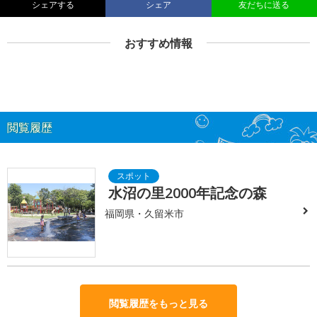
シェアする
シェア
友だちに送る
おすすめ情報
閲覧履歴
水沼の里2000年記念の森
福岡県・久留米市
閲覧履歴をもっと見る