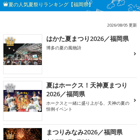
夏の人気夏祭りランキング【福岡県】
2026/08/05 更新
はかた夏まつり2026／福岡県
1
博多の夏の風物詩
夏はホークス！天神夏まつり
2
2026／福岡県
ホークスと一緒に盛り上がる、天神の夏の
恒例イベント
まつりみなみ2026／福岡県
3