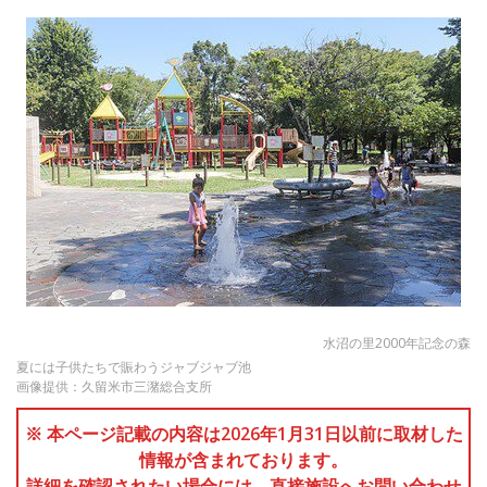
水沼の里2000年記念の森
夏には子供たちで賑わうジャブジャブ池
画像提供：久留米市三潴総合支所
※ 本ページ記載の内容は2026年1月31日以前に取材した
情報が含まれております。
詳細を確認されたい場合には、直接施設へお問い合わせ