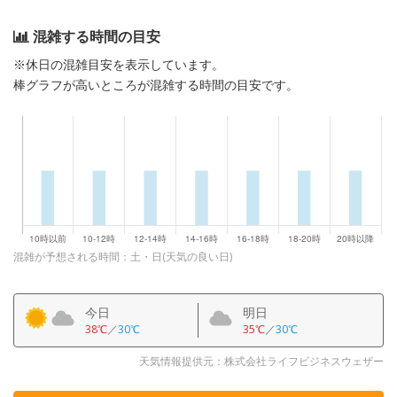
混雑する時間の目安
※休日の混雑目安を表示しています。
棒グラフが高いところが混雑する時間の目安です。
混雑が予想される時間：土・日(天気の良い日)
今日
明日
38℃
／
30℃
35℃
／
30℃
天気情報提供元：株式会社ライフビジネスウェザー