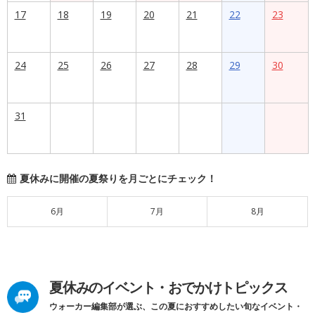
17
18
19
20
21
22
23
24
25
26
27
28
29
30
31
夏休みに開催の夏祭りを月ごとにチェック！
6月
7月
8月
夏休みのイベント・おでかけトピックス
ウォーカー編集部が選ぶ、この夏におすすめしたい旬なイベント・