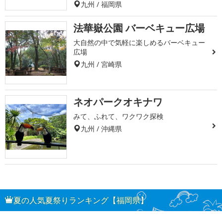
九州 / 福岡県
法華嶽公園 バーベキュー広場
大自然の中で気軽に楽しめるバーベキュー
広場
九州 / 宮崎県
ネオパークオキナワ
みて、ふれて、ワクワク探検
九州 / 沖縄県
夏の人気夏祭りランキング【福岡県】