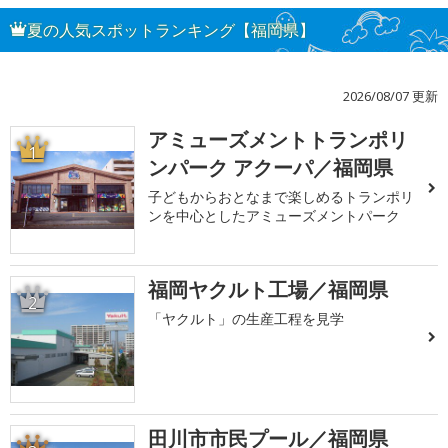
夏の人気スポットランキング【福岡県】
2026/08/07 更新
アミューズメントトランポリ
1
ンパーク アクーパ／福岡県
子どもからおとなまで楽しめるトランポリ
ンを中心としたアミューズメントパーク
福岡ヤクルト工場／福岡県
2
「ヤクルト」の生産工程を見学
田川市市民プール／福岡県