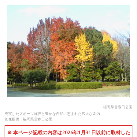
福岡県営春日公園
充実したスポーツ施設と豊かな自然に恵まれた広大な園内
画像提供：福岡県営春日公園
※ 本ページ記載の内容は2026年1月31日以前に取材した