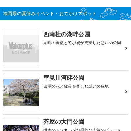
福岡県の夏休みイベント・おでかけスポット
西南杜の湖畔公園
湖畔の自然と遊び場が充実した憩いの公園
室見川河畔公園
四季の花と散策を楽しむ憩いの緑地
芥屋の大門公園
樹木のトンネルが幻想的な人気のビュース