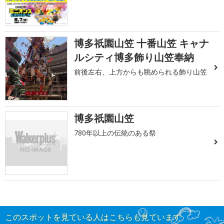
博多祇園山笠 十番山笠 キャナ
ルシティ博多飾り山笠奉納
前後左右、上方からも眺められる飾り山笠
博多祇園山笠
780年以上の伝統のある祭
このスポットを見ている人はこちらも見ています