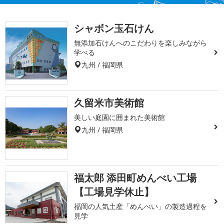
シャボン玉石けん
無添加石けんへのこだわりを楽しみながら
学べる
九州 / 福岡県
久留米市美術館
美しい庭園に囲まれた美術館
九州 / 福岡県
福太郎 添田町めんべい工場
【工場見学休止】
福岡の人気土産「めんべい」の製造過程を
見学