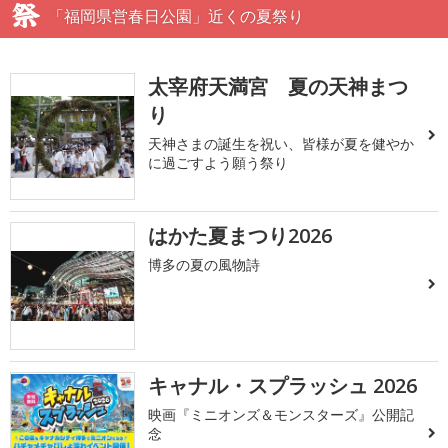
「福岡県営春日公園」近くの夏祭り
太宰府天満宮 夏の天神まつ
り
天神さまの誕生を祝い、皆様が夏を健やか
に過ごすよう願う祭り
はかた夏まつり2026
博多の夏の風物詩
キャナル・スプラッシュ 2026
映画『ミニオンズ＆モンスターズ』公開記
念