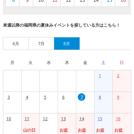
8
9
10
11
12
13
14
15
16
来週以降の福岡県の夏休みイベントを探している方はこちら！
6月
7月
8月
月
火
水
木
金
土
日
1
2
3
4
5
6
7
8
9
10
11
12
13
14
15
16
山の日
お盆
お盆
お盆
お盆