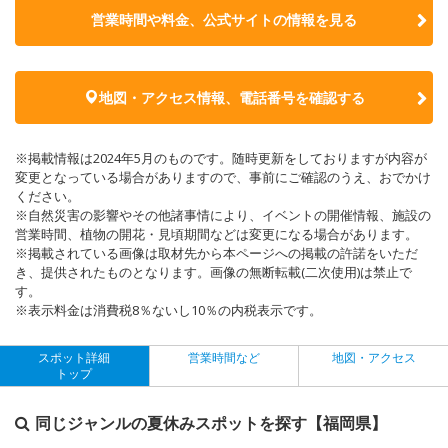
営業時間や料金、公式サイトの
情報を見る
地図・アクセス情報、電話番号を確認する
※掲載情報は2024年5月のものです。随時更新をしておりますが内容が
変更となっている場合がありますので、事前にご確認のうえ、おでかけ
ください。
※自然災害の影響やその他諸事情により、イベントの開催情報、施設の
営業時間、植物の開花・見頃期間などは変更になる場合があります。
※掲載されている画像は取材先から本ページへの掲載の許諾をいただ
き、提供されたものとなります。画像の無断転載(二次使用)は禁止で
す。
※表示料金は消費税8％ないし10％の内税表示です。
スポット詳細
営業時間など
地図・アクセス
トップ
同じジャンルの夏休みスポットを探す【福岡県】