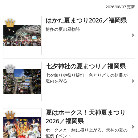
2026/08/07 更新
はかた夏まつり2026／福岡県
1
博多の夏の風物詩
七夕神社の夏まつり／福岡県
2
七夕飾りや祭り提灯、色とりどりの短冊が
境内を彩る
夏はホークス！天神夏まつり
3
2026／福岡県
ホークスと一緒に盛り上がる、天神の夏の
恒例イベント