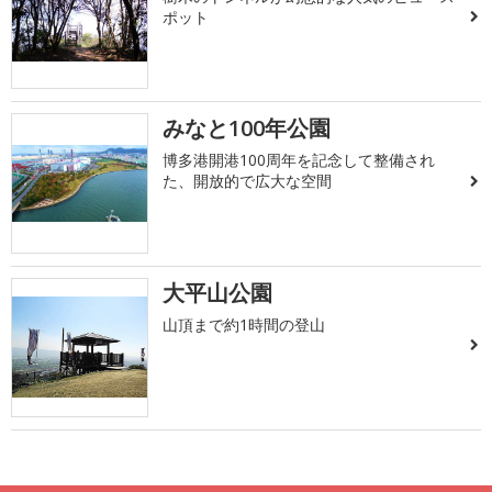
ポット
みなと100年公園
博多港開港100周年を記念して整備され
た、開放的で広大な空間
大平山公園
山頂まで約1時間の登山