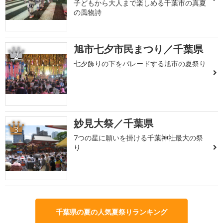
子どもから大人まで楽しめる千葉市の真夏
の風物詩
旭市七夕市民まつり／千葉県
2
七夕飾りの下をパレードする旭市の夏祭り
妙見大祭／千葉県
3
7つの星に願いを掛ける千葉神社最大の祭
り
千葉県の夏の人気夏祭りランキング