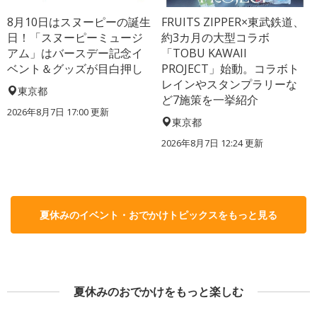
8月10日はスヌーピーの誕生
FRUITS ZIPPER×東武鉄道、
日！「スヌーピーミュージ
約3カ月の大型コラボ
アム」はバースデー記念イ
「TOBU KAWAII
ベント＆グッズが目白押し
PROJECT」始動。コラボト
レインやスタンプラリーな
東京都
ど7施策を一挙紹介
2026年8月7日 17:00
更新
東京都
2026年8月7日 12:24
更新
夏休みのイベント・おでかけトピックスをもっと見る
夏休みのおでかけをもっと楽しむ