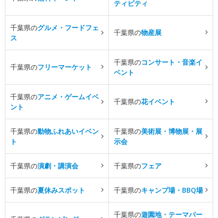
ティビティ
千葉県の
グルメ・フードフェ
千葉県の
物産展
ス
千葉県の
コンサート・音楽イ
千葉県の
フリーマーケット
ベント
千葉県の
アニメ・ゲームイベ
千葉県の
花イベント
ント
千葉県の
動物ふれあいイベン
千葉県の
美術展・博物展・展
ト
示会
千葉県の
演劇・講演会
千葉県の
フェア
千葉県の
夏休みスポット
千葉県の
キャンプ場・BBQ場
千葉県の
遊園地・テーマパー