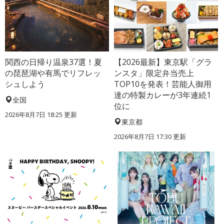
関西の日帰り温泉37選！夏
【2026最新】東京駅「グラ
の琵琶湖や有馬でリフレッ
ンスタ」限定弁当売上
シュしよう
TOP10を発表！芸能人御用
達の特製カレーが3年連続1
全国
位に
2026年8月7日 18:25
更新
東京都
2026年8月7日 17:30
更新