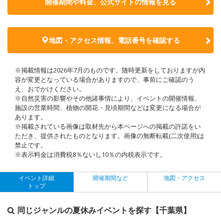
開催期間や料金、公式サイトの
情報を見る
地図・アクセス情報、電話番号を確認する
※掲載情報は2026年7月のものです。随時更新をしておりますが内
容が変更となっている場合がありますので、事前にご確認のう
え、おでかけください。
※自然災害の影響やその他諸事情により、イベントの開催情報、
施設の営業時間、植物の開花・見頃期間などは変更になる場合が
あります。
※掲載されている画像は取材先から本ページへの掲載の許諾をい
ただき、提供されたものとなります。画像の無断転載(二次使用)は
禁止です。
※表示料金は消費税8％ないし10％の内税表示です。
イベント詳細
開催期間など
地図・アクセス
トップ
同じジャンルの夏休みイベントを探す【千葉県】