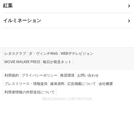
紅葉
イルミネーション
レタスクラブ
ダ・ヴィンチWeb
WEBザテレビジョン
MOVIE WALKER PRESS
毎日が発見ネット
利用規約
プライバシーポリシー
推奨環境
お問い合わせ
プレスリリース・情報提供
媒体資料
広告掲載について
会社概要
利用者情報の外部送信について
©KADOKAWA CORPORATION