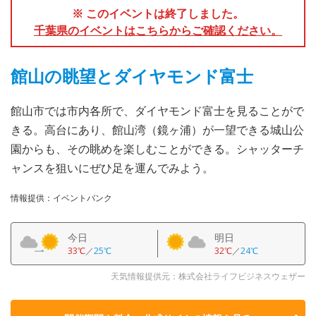
※ このイベントは終了しました。
千葉県のイベントはこちらからご確認ください。
館山の眺望とダイヤモンド富士
館山市では市内各所で、ダイヤモンド富士を見ることがで
きる。高台にあり、館山湾（鏡ヶ浦）が一望できる城山公
園からも、その眺めを楽しむことができる。シャッターチ
ャンスを狙いにぜひ足を運んでみよう。
情報提供：イベントバンク
今日
明日
33℃
／
25℃
32℃
／
24℃
天気情報提供元：株式会社ライフビジネスウェザー