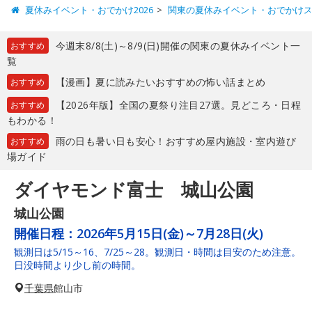
夏休みイベント・おでかけ2026
関東の夏休みイベント・おでかけ
今週末8/8(土)～8/9(日)開催の関東の夏休みイベント一
おすすめ
覧
【漫画】夏に読みたいおすすめの怖い話まとめ
おすすめ
【2026年版】全国の夏祭り注目27選。見どころ・日程
おすすめ
もわかる！
雨の日も暑い日も安心！おすすめ屋内施設・室内遊び
おすすめ
場ガイド
ダイヤモンド富士 城山公園
城山公園
開催日程：
2026年5月15日(金)～7月28日(火)
観測日は5/15～16、7/25～28。観測日・時間は目安のため注意。
日没時間より少し前の時間。
千葉県
館山市