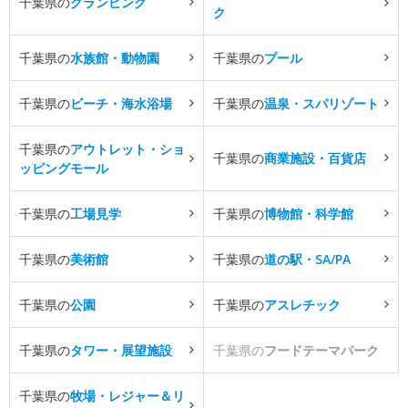
千葉県の
グランピング
ク
千葉県の
水族館・動物園
千葉県の
プール
千葉県の
ビーチ・海水浴場
千葉県の
温泉・スパリゾート
千葉県の
アウトレット・ショ
千葉県の
商業施設・百貨店
ッピングモール
千葉県の
工場見学
千葉県の
博物館・科学館
千葉県の
美術館
千葉県の
道の駅・SA/PA
千葉県の
公園
千葉県の
アスレチック
千葉県の
タワー・展望施設
千葉県の
フードテーマパーク
千葉県の
牧場・レジャー＆リ