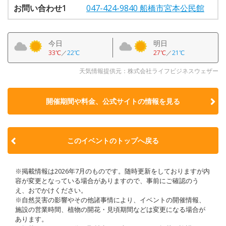
お問い合わせ1
047-424-9840 船橋市宮本公民館
今日
明日
33℃
／
22℃
27℃
／
21℃
天気情報提供元：株式会社ライフビジネスウェザー
開催期間や料金、公式サイトの
情報を見る
このイベントのトップへ戻る
※掲載情報は2026年7月のものです。随時更新をしておりますが内
容が変更となっている場合がありますので、事前にご確認のう
え、おでかけください。
※自然災害の影響やその他諸事情により、イベントの開催情報、
施設の営業時間、植物の開花・見頃期間などは変更になる場合が
あります。