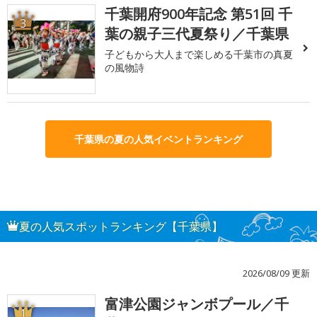
千葉開府900年記念 第51回 千
3
葉の親子三代夏祭り／千葉県
子どもから大人まで楽しめる千葉市の真夏
の風物詩
千葉県の夏の人気イベントランキング
夏の人気スポットランキング【千葉県】
2026/08/09 更新
富津公園ジャンボプール／千
1