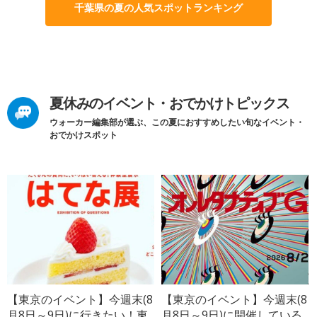
千葉県の夏の人気スポットランキング
夏休みのイベント・おでかけトピックス
ウォーカー編集部が選ぶ、この夏におすすめしたい旬なイベント・
おでかけスポット
【東京のイベント】今週末(8
【東京のイベント】今週末(8
月8日～9日)に行きたい！東
月8日～9日)に開催している