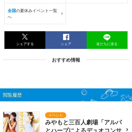
全国
の夏休みイベント一覧
へ
シェアする
シェア
友だちに送る
おすすめ情報
閲覧履歴
みやもと三百人劇場「アルパ
とハープによるデュオコンサ