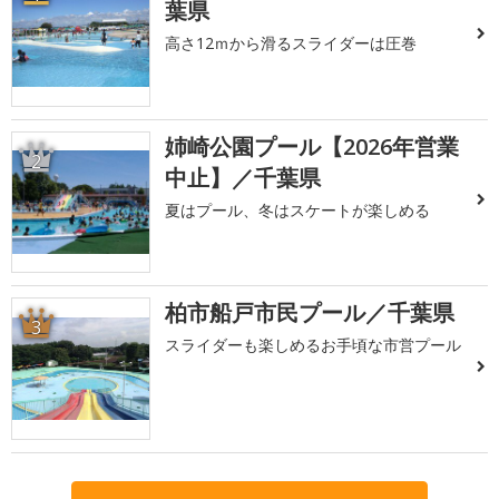
葉県
高さ12ｍから滑るスライダーは圧巻
姉崎公園プール【2026年営業
2
中止】／千葉県
夏はプール、冬はスケートが楽しめる
柏市船戸市民プール／千葉県
3
スライダーも楽しめるお手頃な市営プール