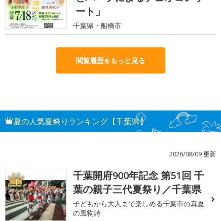
ート」
千葉県・船橋市
閲覧履歴をもっと見る
夏の人気夏祭りランキング【千葉県】
2026/08/09 更新
千葉開府900年記念 第51回 千
1
葉の親子三代夏祭り／千葉県
子どもから大人まで楽しめる千葉市の真夏
の風物詩