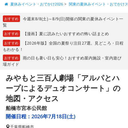
夏休みイベント・おでかけ2026
関東の夏休みイベント・おでかけ
今週末8/8(土)～8/9(日)開催の関東の夏休みイベント一
おすすめ
覧
【漫画】夏に読みたいおすすめの怖い話まとめ
おすすめ
【2026年版】全国の夏祭り注目27選。見どころ・日程
おすすめ
もわかる！
雨の日も暑い日も安心！おすすめ屋内施設・室内遊び
おすすめ
場ガイド
みやもと三百人劇場「アルパとハ
ープによるデュオコンサート」の
地図・アクセス
船橋市宮本公民館
開催日程：
2026年7月18日(土)
千葉県
船橋市