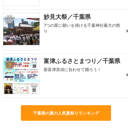
妙見大祭／千葉県
2
7つの星に願いを掛ける千葉神社最大の祭
り
富津ふるさとまつり／千葉県
3
新富津音頭に合わせて踊ろう！
千葉県の夏の人気夏祭りランキング