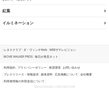
紅葉
イルミネーション
レタスクラブ
ダ・ヴィンチWeb
WEBザテレビジョン
MOVIE WALKER PRESS
毎日が発見ネット
利用規約
プライバシーポリシー
推奨環境
お問い合わせ
プレスリリース・情報提供
媒体資料
広告掲載について
会社概要
利用者情報の外部送信について
©KADOKAWA CORPORATION