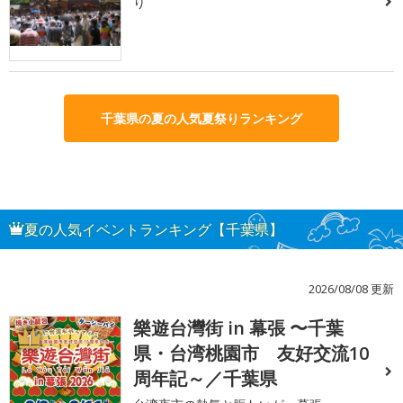
り
千葉県の夏の人気夏祭りランキング
夏の人気イベントランキング【千葉県】
2026/08/08 更新
樂遊台灣街 in 幕張 〜千葉
1
県・台湾桃園市 友好交流10
周年記～／千葉県