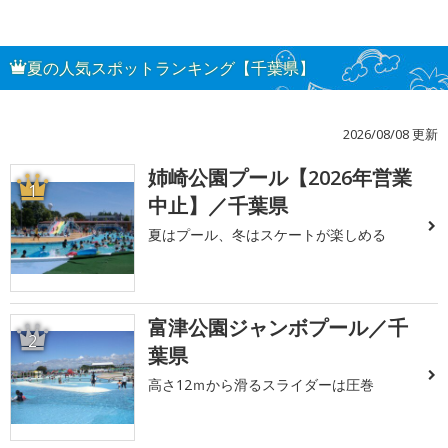
夏の人気スポットランキング【千葉県】
2026/08/08 更新
姉崎公園プール【2026年営業
1
中止】／千葉県
夏はプール、冬はスケートが楽しめる
富津公園ジャンボプール／千
2
葉県
高さ12ｍから滑るスライダーは圧巻