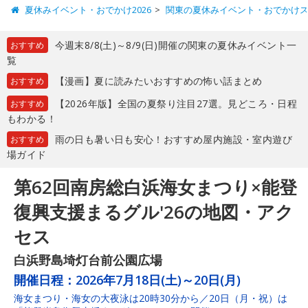
夏休みイベント・おでかけ2026
関東の夏休みイベント・おでかけ
今週末8/8(土)～8/9(日)開催の関東の夏休みイベント一
おすすめ
覧
【漫画】夏に読みたいおすすめの怖い話まとめ
おすすめ
【2026年版】全国の夏祭り注目27選。見どころ・日程
おすすめ
もわかる！
雨の日も暑い日も安心！おすすめ屋内施設・室内遊び
おすすめ
場ガイド
第62回南房総白浜海女まつり×能登
復興支援まるグル'26の地図・アク
セス
白浜野島埼灯台前公園広場
開催日程：
2026年7月18日(土)～20日(月)
海女まつり・海女の大夜泳は20時30分から／20日（月・祝）は