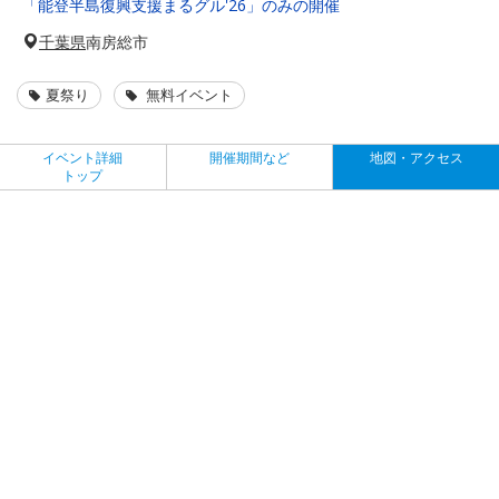
「能登半島復興支援まるグル'26」のみの開催
千葉県
南房総市
夏祭り
無料イベント
イベント詳細
開催期間など
地図・アクセス
トップ