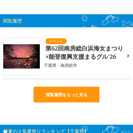
閲覧履歴
第62回南房総白浜海女まつり
×能登復興支援まるグル'26
千葉県・南房総市
閲覧履歴をもっと見る
夏の人気夏祭りランキング【千葉県】