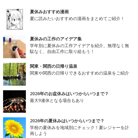
夏休みおすすめ漫画
夏に読みたいおすすめの漫画をまとめてご紹介！
夏休みの工作のアイデア集
学年別に夏休みの工作アイデアを紹介。無理なく無
駄なく、自由工作に取り組もう！
関東・関西の日帰り温泉
関東や関西の日帰りできるおすすめの温泉をご紹介
2026年のお盆休みはいつからいつまで？
最大9連休となる場合もあり
2026年の夏休みはいつからいつまで？
学校の夏休みを地域別にチェック！夏レジャーを計
画しよう