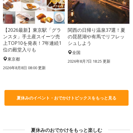
【2026最新】東京駅「グラ
関西の日帰り温泉37選！夏
ンスタ」手土産スイーツ売
の琵琶湖や有馬でリフレッ
上TOP10を発表！7年連続1
シュしよう
位の殿堂入りも
全国
東京都
2026年8月7日 18:25
更新
2026年8月8日 08:00
更新
夏休みのイベント・おでかけトピックスをもっと見る
夏休みのおでかけをもっと楽しむ