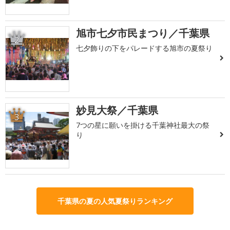
旭市七夕市民まつり／千葉県
2
七夕飾りの下をパレードする旭市の夏祭り
妙見大祭／千葉県
3
7つの星に願いを掛ける千葉神社最大の祭
り
千葉県の夏の人気夏祭りランキング