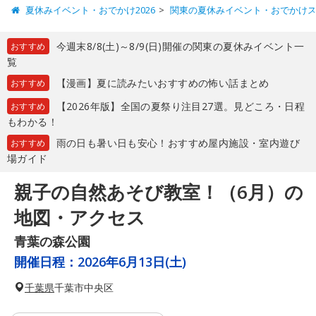
夏休みイベント・おでかけ2026
関東の夏休みイベント・おでかけ
今週末8/8(土)～8/9(日)開催の関東の夏休みイベント一
おすすめ
覧
【漫画】夏に読みたいおすすめの怖い話まとめ
おすすめ
【2026年版】全国の夏祭り注目27選。見どころ・日程
おすすめ
もわかる！
雨の日も暑い日も安心！おすすめ屋内施設・室内遊び
おすすめ
場ガイド
親子の自然あそび教室！（6月）の
地図・アクセス
青葉の森公園
開催日程：
2026年6月13日(土)
千葉県
千葉市中央区