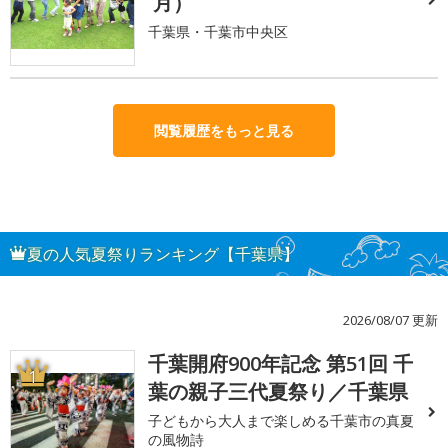
月）
千葉県・千葉市中央区
閲覧履歴をもっと見る
夏の人気夏祭りランキング【千葉県】
2026/08/07 更新
千葉開府900年記念 第51回 千
1
葉の親子三代夏祭り／千葉県
子どもから大人まで楽しめる千葉市の真夏
の風物詩