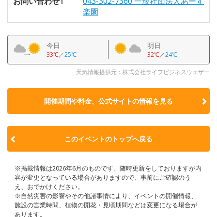
お問い合わせ1
043-302-7360 一般社団法人あーす
楽園
今日
明日
33℃
／
25℃
32℃
／
24℃
天気情報提供元：株式会社ライフビジネスウェザー
開催期間や料金、公式サイトの
情報を見る
このイベントのトップへ戻る
※掲載情報は2026年6月のものです。随時更新をしておりますが内
容が変更となっている場合がありますので、事前にご確認のう
え、おでかけください。
※自然災害の影響やその他諸事情により、イベントの開催情報、
施設の営業時間、植物の開花・見頃期間などは変更になる場合が
あります。