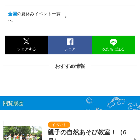
全国
の夏休みイベント一覧
へ
シェアする
シェア
友だちに送る
おすすめ情報
閲覧履歴
親子の自然あそび教室！（6