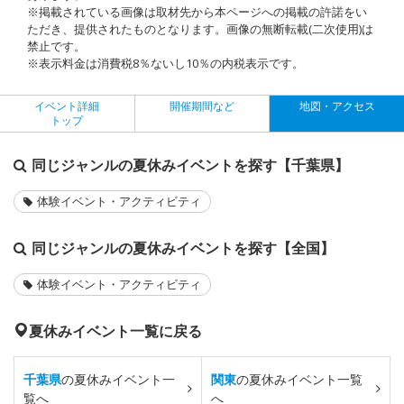
※掲載されている画像は取材先から本ページへの掲載の許諾をい
ただき、提供されたものとなります。画像の無断転載(二次使用)は
禁止です。
※表示料金は消費税8％ないし10％の内税表示です。
イベント詳細
開催期間など
地図・アクセス
トップ
同じジャンルの夏休みイベントを探す【千葉県】
体験イベント・アクティビティ
同じジャンルの夏休みイベントを探す【全国】
体験イベント・アクティビティ
夏休みイベント一覧に戻る
千葉県
の夏休みイベント一
関東
の夏休みイベント一覧
覧へ
へ