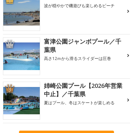
1
波が穏やかで磯遊びも楽しめるビーチ
富津公園ジャンボプール／千
2
葉県
高さ12ｍから滑るスライダーは圧巻
姉崎公園プール【2026年営業
3
中止】／千葉県
夏はプール、冬はスケートが楽しめる