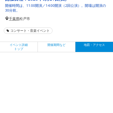
開催時間は、11:00開演／14:00開演（2回公演）。開場は開演の
30分前。
千葉県
松戸市
コンサート・音楽イベント
イベント詳細
開催期間など
地図・アクセス
トップ