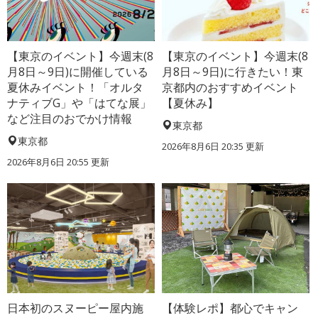
【東京のイベント】今週末(8
【東京のイベント】今週末(8
月8日～9日)に開催している
月8日～9日)に行きたい！東
夏休みイベント！「オルタ
京都内のおすすめイベント
ナティブG」や「はてな展」
【夏休み】
など注目のおでかけ情報
東京都
東京都
2026年8月6日 20:35
更新
2026年8月6日 20:55
更新
日本初のスヌーピー屋内施
【体験レポ】都心でキャン