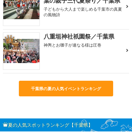
葉の親子三代夏祭り／千葉県
子どもから大人まで楽しめる千葉市の真夏
の風物詩
八重垣神社祇園祭／千葉県
3
神輿とお囃子が連なる様は圧巻
千葉県の夏の人気イベントランキング
夏の人気スポットランキング【千葉県】