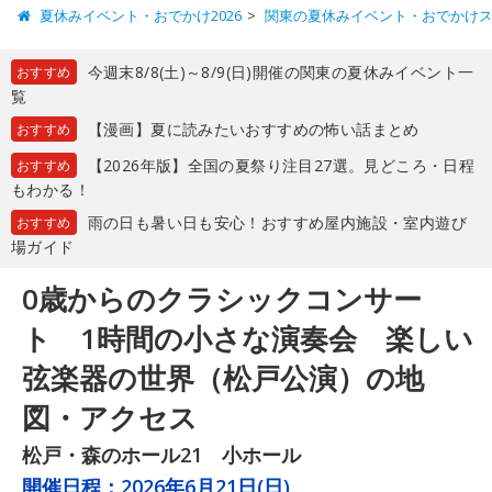
夏休みイベント・おでかけ2026
関東の夏休みイベント・おでかけ
今週末8/8(土)～8/9(日)開催の関東の夏休みイベント一
おすすめ
覧
【漫画】夏に読みたいおすすめの怖い話まとめ
おすすめ
【2026年版】全国の夏祭り注目27選。見どころ・日程
おすすめ
もわかる！
雨の日も暑い日も安心！おすすめ屋内施設・室内遊び
おすすめ
場ガイド
0歳からのクラシックコンサー
ト 1時間の小さな演奏会 楽しい
弦楽器の世界（松戸公演）の地
図・アクセス
松戸・森のホール21 小ホール
開催日程：
2026年6月21日(日)