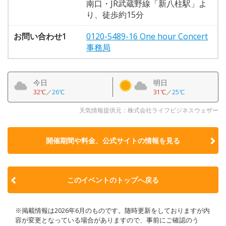
南口・JR武蔵野線「新八柱駅」よ
り、徒歩約15分
お問い合わせ1
0120-5489-16 One hour Concert
事務局
今日
明日
32℃
／
26℃
31℃
／
25℃
天気情報提供元：株式会社ライフビジネスウェザー
開催期間や料金、公式サイトの
情報を見る
このイベントのトップへ戻る
※掲載情報は2026年6月のものです。随時更新をしておりますが内
容が変更となっている場合がありますので、事前にご確認のう