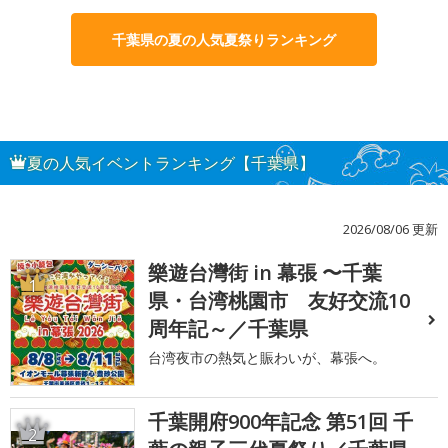
千葉県の夏の人気夏祭りランキング
夏の人気イベントランキング【千葉県】
2026/08/06 更新
樂遊台灣街 in 幕張 〜千葉
1
県・台湾桃園市 友好交流10
周年記～／千葉県
台湾夜市の熱気と賑わいが、幕張へ。
千葉開府900年記念 第51回 千
2