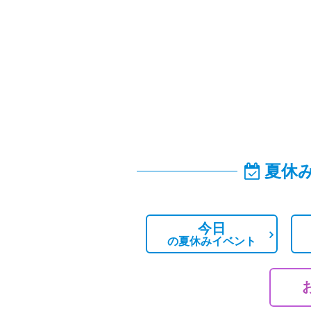
夏休
今日
の
夏休みイベント