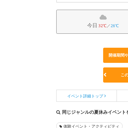
今日
32℃
／
26℃
開催期間
こ
イベント詳細
トップ
同じジャンルの夏休みイベント
体験イベント・アクティビティ