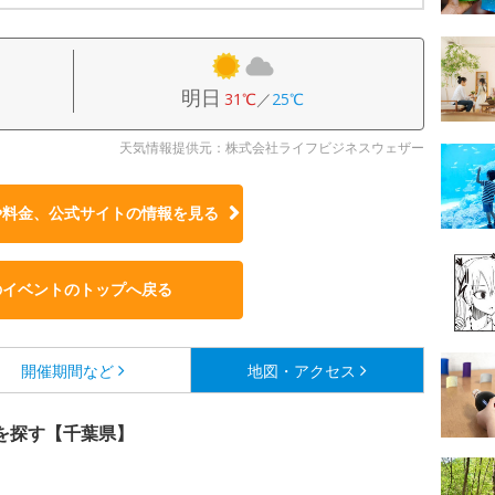
明日
31℃
／
25℃
天気情報提供元：株式会社ライフビジネスウェザー
や料金、公式サイトの
情報を見る
のイベントのトップへ戻る
開催期間など
地図・アクセス
を探す【千葉県】