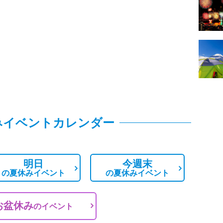
みイベントカレンダー
明日
今週末
の
夏休みイベント
の
夏休みイベント
お盆休み
の
イベント