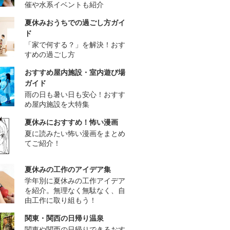
催や水系イベントも紹介
夏休みおうちでの過ごし方ガイ
ド
「家で何する？」を解決！おす
すめの過ごし方
おすすめ屋内施設・室内遊び場
ガイド
雨の日も暑い日も安心！おすす
め屋内施設を大特集
夏休みにおすすめ！怖い漫画
夏に読みたい怖い漫画をまとめ
てご紹介！
夏休みの工作のアイデア集
学年別に夏休みの工作アイデア
を紹介。無理なく無駄なく、自
由工作に取り組もう！
関東・関西の日帰り温泉
関東や関西の日帰りできるおす