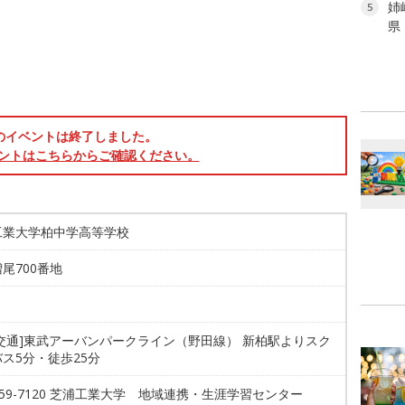
姉
5
県
のイベントは終了しました。
ントはこちらからご確認ください。
工業大学柏中学高等学校
尾700番地
共交通]東武アーバンパークライン（野田線） 新柏駅よりスク
ス5分・徒歩25分
5859-7120 芝浦工業大学 地域連携・生涯学習センター