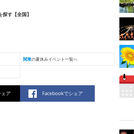
を探す【全国】
関東
の夏休みイベント一覧へ
でシェア
Facebookでシェア