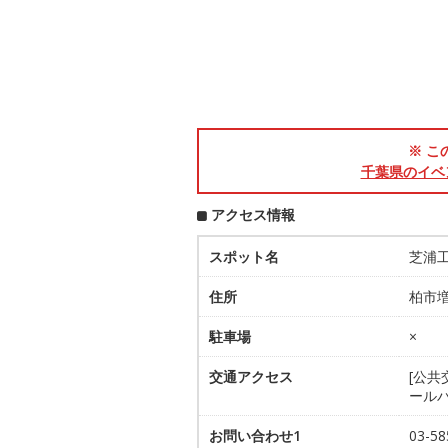
※ こ
千葉県のイベ
アクセス情報
スポット名
芝浦
住所
柏市増
駐車場
×
交通アクセス
[公
ールバ
お問い合わせ1
03-