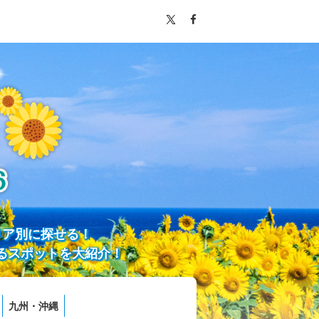
リア別に探せる！
るスポットを大紹介！
九州・沖縄