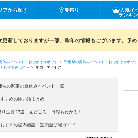
リアから探す
夏祭り
人気イ
ランキ
順次更新しておりますが一部、昨年の情報もございます。予
夏休みイベント・おでかけスポット
千葉県の夏休みイベント・おでかけスポット
性と個性を伸ばす～
地図・アクセス
(日)開催の関東の夏休みイベント一覧
おすすめの怖い話まとめ
夏祭り注目27選。見どころ・日程もわかる！
！おすすめ屋内施設・室内遊び場ガイド