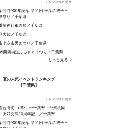
2026/08/06 更新
葉開府900年記念 第51回 千葉の親子三
夏祭り／千葉県
重垣神社祇園祭／千葉県
見大祭／千葉県
市七夕市民まつり／千葉県
35回四街道ふるさとまつり／千葉県
もっと見る
夏の人気イベントランキング
【千葉県】
2026/08/06 更新
遊台灣街 in 幕張 〜千葉県・台湾桃園
 友好交流10周年記～／千葉県
葉開府900年記念 第51回 千葉の親子三