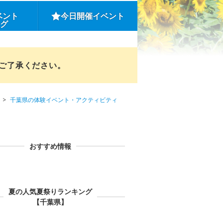
ベント
今日開催イベント
ング
めご了承ください。
千葉県の体験イベント・アクティビティ
おすすめ情報
夏の人気夏祭りランキング
【千葉県】