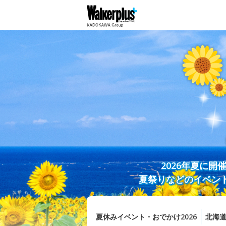
2026年夏に
夏祭りなどのイベン
夏休みイベント・おでかけ2026
北海