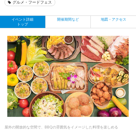
グルメ・フードフェス
イベント詳細
開催期間など
地図・アクセス
トップ
屋外の開放的な空間で、BBQの雰囲気をイメージした料理を楽しめる