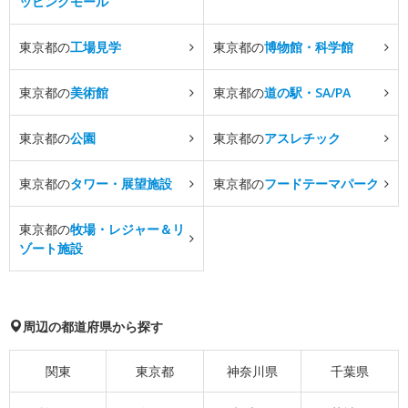
ッピングモール
東京都の
工場見学
東京都の
博物館・科学館
東京都の
美術館
東京都の
道の駅・SA/PA
東京都の
公園
東京都の
アスレチック
東京都の
タワー・展望施設
東京都の
フードテーマパーク
東京都の
牧場・レジャー＆リ
ゾート施設
周辺の都道府県から探す
関東
東京都
神奈川県
千葉県