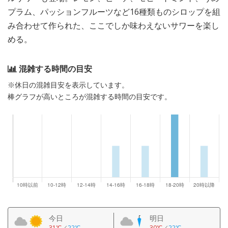
プラム、パッションフルーツなど16種類ものシロップを組
み合わせて作られた、ここでしか味わえないサワーを楽し
める。
混雑する時間の目安
※休日の混雑目安を表示しています。
棒グラフが高いところが混雑する時間の目安です。
今日
明日
31℃
／
22℃
30℃
／
22℃