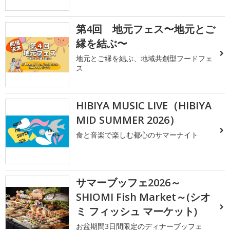
第4回 地元フェス〜地元とご
縁を結ぶ〜
地元とご縁を結ぶ、地域共創型フードフェ
ス
HIBIYA MUSIC LIVE（HIBIYA
MID SUMMER 2026）
食と音楽で楽しむ都心のサマーナイト
サマーブッフェ2026～
SHIOMI Fish Market～(シオ
ミ フィッシュ マーケット)
お盆期間3日間限定のディナーブッフェ