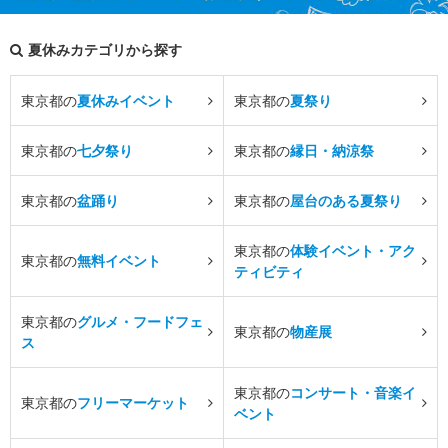
夏休みカテゴリから探す
東京都の
夏休みイベント
東京都の
夏祭り
東京都の
七夕祭り
東京都の
縁日・納涼祭
東京都の
盆踊り
東京都の
屋台のある夏祭り
東京都の
体験イベント・アク
東京都の
無料イベント
ティビティ
東京都の
グルメ・フードフェ
東京都の
物産展
ス
東京都の
コンサート・音楽イ
東京都の
フリーマーケット
ベント