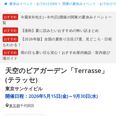
夏休みイベント・おでかけ2026
関東の夏休みイベント・おでかけ
今週末8/8(土)～8/9(日)開催の関東の夏休みイベント一
おすすめ
覧
【漫画】夏に読みたいおすすめの怖い話まとめ
おすすめ
【2026年版】全国の夏祭り注目27選。見どころ・日程
おすすめ
もわかる！
雨の日も暑い日も安心！おすすめ屋内施設・室内遊び
おすすめ
場ガイド
天空のビアガーデン「Terrasse」
(テラッセ)
東京サンケイビル
開催日程：
2026年5月15日(金)～9月30日(水)
東京都
千代田区