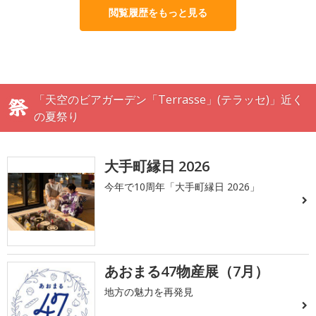
閲覧履歴をもっと見る
「天空のビアガーデン「Terrasse」(テラッセ)」近く
の夏祭り
大手町縁日 2026
今年で10周年「大手町縁日 2026」
あおまる47物産展（7月）
地方の魅力を再発見