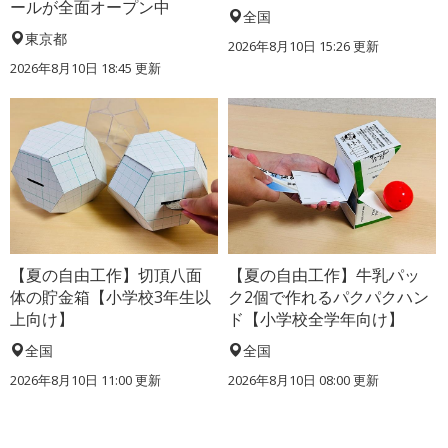
ールが全面オープン中
全国
東京都
2026年8月10日 15:26
更新
2026年8月10日 18:45
更新
【夏の自由工作】切頂八面
【夏の自由工作】牛乳パッ
体の貯金箱【小学校3年生以
ク2個で作れるパクパクハン
上向け】
ド【小学校全学年向け】
全国
全国
2026年8月10日 11:00
更新
2026年8月10日 08:00
更新