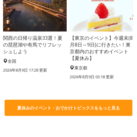
関西の日帰り温泉33選！夏
【東京のイベント】今週末(8
の琵琶湖や有馬でリフレッ
月8日～9日)に行きたい！東
シュしよう
京都内のおすすめイベント
【夏休み】
全国
東京都
2026年8月9日 17:28
更新
2026年8月9日 03:18
更新
夏休みのイベント・おでかけトピックスをもっと見る