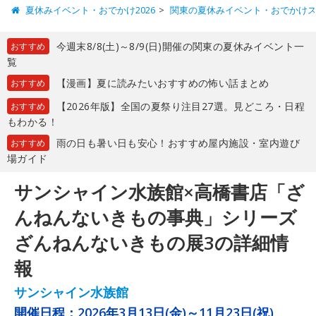
夏休みイベント・おでかけ2026
関東の夏休みイベント・おでかけ
今週末8/8(土)～8/9(日)開催の関東の夏休みイベント一
おすすめ
覧
【漫画】夏に読みたいおすすめの怖い話まとめ
おすすめ
【2026年版】全国の夏祭り注目27選。見どころ・日程
おすすめ
もわかる！
雨の日も暑い日も安心！おすすめ屋内施設・室内遊び
おすすめ
場ガイド
サンシャイン水族館×高橋書店「ざ
んねんないきもの事典」シリーズ
ざんねんないきもの展3の詳細情
報
サンシャイン水族館
開催日程：
2026年3月13日(金)～11月23日(祝)