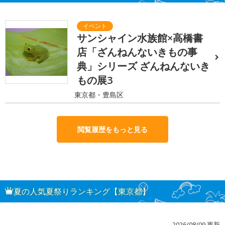
サンシャイン水族館×高橋書
店「ざんねんないきもの事
典」シリーズ ざんねんないき
もの展3
東京都・豊島区
閲覧履歴をもっと見る
夏の人気夏祭りランキング【東京都】
2026/08/09 更新