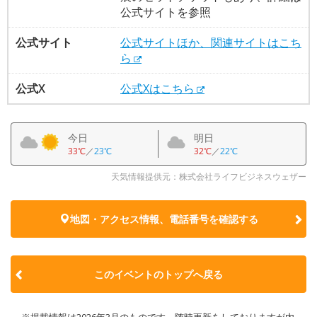
公式サイトを参照
公式サイト
公式サイトほか、関連サイトはこち
ら
公式X
公式Xはこちら
今日
明日
33℃
／
23℃
32℃
／
22℃
天気情報提供元：株式会社ライフビジネスウェザー
地図・アクセス情報、電話番号を確認する
このイベントのトップへ戻る
※掲載情報は2026年3月のものです。随時更新をしておりますが内