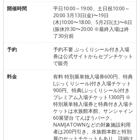
開催時間
平日10:00～19:00、土日祝10:00～
20:00 3月13日(金)〜19日
(木)10:00〜18:00、5月2日(土)〜6日
(振休)9:30〜20:00 ※最終入場は終
了30分前
予約
予約不要 ぷっくりシール付き入場
券は公式サイトからセブンチケット
で販売
料金
有料 特別展単独入場券600円、特典
(ぷっくりシール)付き入場チケット
900円、特典(ぷっくりシール)付き
プレミアム入場チケット1300円 ※
特別展単独入場券と特典付き入場チ
ケットは水族館本館、サンシャイン
60展望台 てんぼうパーク、
NAMJATOWNなどの対象施設利用
者は200円引き。水族館本館と特別
展のセットチケットもあり、詳細は