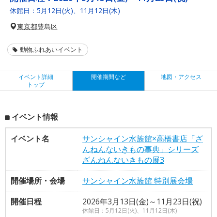
休館日：5月12日(火)、11月12日(木)
東京都
豊島区
動物ふれあいイベント
イベント詳細
開催期間など
地図・アクセス
トップ
イベント情報
イベント名
サンシャイン水族館×高橋書店「ざ
んねんないきもの事典」シリーズ
ざんねんないきもの展3
開催場所・会場
サンシャイン水族館 特別展会場
開催日程
2026年3月13日(金)～11月23日(祝)
休館日：5月12日(火)、11月12日(木)