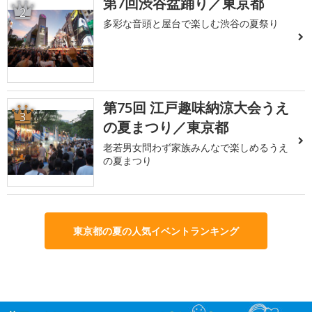
第7回渋谷盆踊り／東京都
2
多彩な音頭と屋台で楽しむ渋谷の夏祭り
第75回 江戸趣味納涼大会うえ
3
の夏まつり／東京都
老若男女問わず家族みんなで楽しめるうえ
の夏まつり
東京都の夏の人気イベントランキング