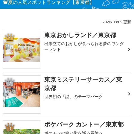
夏の人気スポットランキング【東京都】
2026/08/09 更新
東京おかしランド／東京都
1
出来立てのおかしが食べられる夢のワンダ
ーランド
東京ミステリーサーカス／東
2
京都
世界初の「謎」のテーマパーク
ポケパーク カントー／東京都
3
ポケモンの森と街を巡る冒険へ