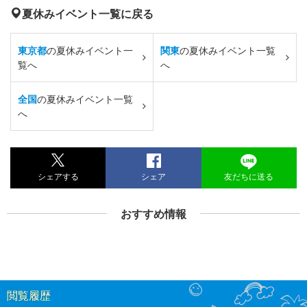
夏休みイベント一覧に戻る
東京都
の夏休みイベント一
関東
の夏休みイベント一覧
覧へ
へ
全国
の夏休みイベント一覧
へ
シェアする
シェア
友だちに送る
おすすめ情報
閲覧履歴