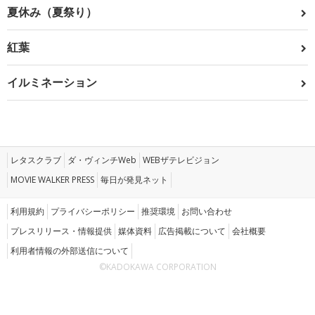
夏休み（夏祭り）
紅葉
イルミネーション
レタスクラブ
ダ・ヴィンチWeb
WEBザテレビジョン
MOVIE WALKER PRESS
毎日が発見ネット
利用規約
プライバシーポリシー
推奨環境
お問い合わせ
プレスリリース・情報提供
媒体資料
広告掲載について
会社概要
利用者情報の外部送信について
©KADOKAWA CORPORATION