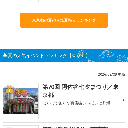
東京都の夏の人気夏祭りランキング
夏の人気イベントランキング【東京都】
2026/08/09 更新
第70回 阿佐谷七夕まつり／東
1
京都
はりぼて飾りが商店街いっぱいに登場