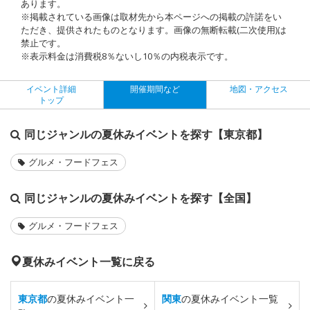
あります。
※掲載されている画像は取材先から本ページへの掲載の許諾をい
ただき、提供されたものとなります。画像の無断転載(二次使用)は
禁止です。
※表示料金は消費税8％ないし10％の内税表示です。
イベント詳細
開催期間など
地図・アクセス
トップ
同じジャンルの夏休みイベントを探す【東京都】
グルメ・フードフェス
同じジャンルの夏休みイベントを探す【全国】
グルメ・フードフェス
夏休みイベント一覧に戻る
東京都
の夏休みイベント一
関東
の夏休みイベント一覧