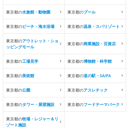
東京都の
水族館・動物園
東京都の
プール
東京都の
ビーチ・海水浴場
東京都の
温泉・スパリゾート
東京都の
アウトレット・ショ
東京都の
商業施設・百貨店
ッピングモール
東京都の
工場見学
東京都の
博物館・科学館
東京都の
美術館
東京都の
道の駅・SA/PA
東京都の
公園
東京都の
アスレチック
東京都の
タワー・展望施設
東京都の
フードテーマパーク
東京都の
牧場・レジャー＆リ
ゾート施設