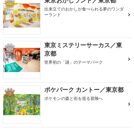
東京おかしランド／東京都
1
出来立てのおかしが食べられる夢のワンダ
ーランド
東京ミステリーサーカス／東
2
京都
世界初の「謎」のテーマパーク
ポケパーク カントー／東京都
3
ポケモンの森と街を巡る冒険へ