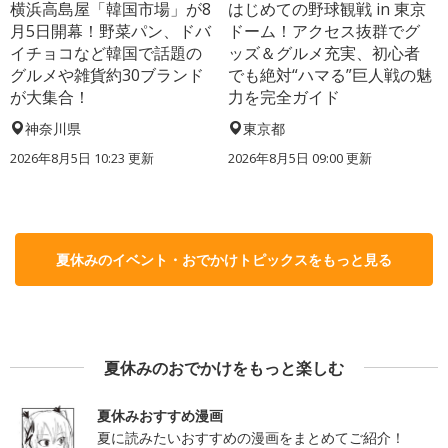
横浜高島屋「韓国市場」が8
はじめての野球観戦 in 東京
月5日開幕！野菜パン、ドバ
ドーム！アクセス抜群でグ
イチョコなど韓国で話題の
ッズ＆グルメ充実、初心者
グルメや雑貨約30ブランド
でも絶対“ハマる”巨人戦の魅
が大集合！
力を完全ガイド
神奈川県
東京都
2026年8月5日 10:23
更新
2026年8月5日 09:00
更新
夏休みのイベント・おでかけトピックスをもっと見る
夏休みのおでかけをもっと楽しむ
夏休みおすすめ漫画
夏に読みたいおすすめの漫画をまとめてご紹介！