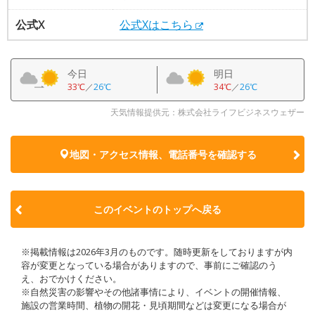
公式X
公式Xはこちら
今日
明日
33℃
／
26℃
34℃
／
26℃
天気情報提供元：株式会社ライフビジネスウェザー
地図・アクセス情報、電話番号を確認する
このイベントのトップへ戻る
※掲載情報は2026年3月のものです。随時更新をしておりますが内
容が変更となっている場合がありますので、事前にご確認のう
え、おでかけください。
※自然災害の影響やその他諸事情により、イベントの開催情報、
施設の営業時間、植物の開花・見頃期間などは変更になる場合が