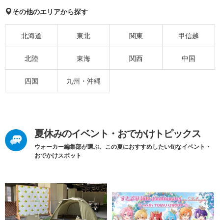
その他のエリアから探す
北海道
東北
関東
甲信越
北陸
東海
関西
中国
四国
九州・沖縄
夏休みのイベント・おでかけトピックス
ウォーカー編集部が選ぶ、この夏におすすめしたい旬なイベント・
おでかけスポット