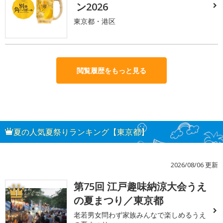
ン2026
東京都・港区
閲覧履歴をもっと見る
夏の人気夏祭りランキング【東京都】
2026/08/06 更新
第75回 江戸趣味納涼大会うえ
1
の夏まつり／東京都
老若男女問わず家族みんなで楽しめるうえ