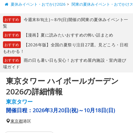
夏休みイベント・おでかけ2026
関東の夏休みイベント・おでかけ
今週末8/8(土)～8/9(日)開催の関東の夏休みイベント一
おすすめ
覧
【漫画】夏に読みたいおすすめの怖い話まとめ
おすすめ
【2026年版】全国の夏祭り注目27選。見どころ・日程
おすすめ
もわかる！
雨の日も暑い日も安心！おすすめ屋内施設・室内遊び
おすすめ
場ガイド
東京タワー ハイボールガーデン
2026の詳細情報
東京タワー
開催日程：
2026年3月20日(祝)～10月18日(日)
東京都
港区