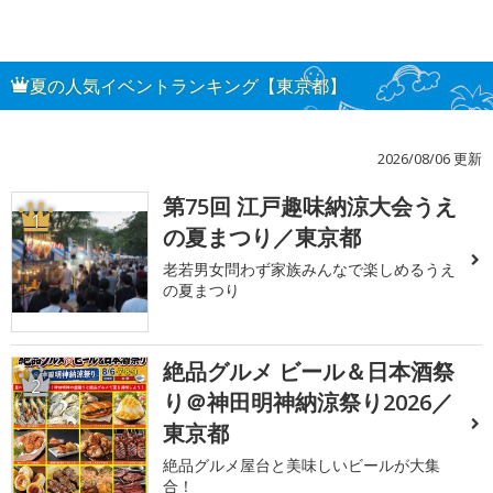
夏の人気イベントランキング【東京都】
2026/08/06 更新
第75回 江戸趣味納涼大会うえ
1
の夏まつり／東京都
老若男女問わず家族みんなで楽しめるうえ
の夏まつり
絶品グルメ ビール＆日本酒祭
2
り＠神田明神納涼祭り2026／
東京都
絶品グルメ屋台と美味しいビールが大集
合！