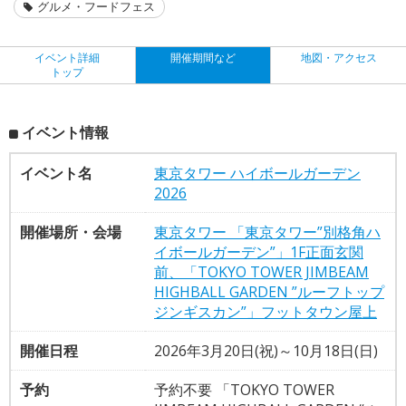
グルメ・フードフェス
イベント詳細
開催期間など
地図・アクセス
トップ
イベント情報
イベント名
東京タワー ハイボールガーデン
2026
開催場所・会場
東京タワー 「東京タワー”別格角ハ
イボールガーデン”」1F正面玄関
前、「TOKYO TOWER JIMBEAM
HIGHBALL GARDEN ”ルーフトップ
ジンギスカン”」フットタウン屋上
開催日程
2026年3月20日(祝)～10月18日(日)
予約
予約不要 「TOKYO TOWER