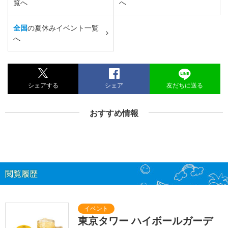
覧へ
へ
全国
の夏休みイベント一覧
へ
シェアする
シェア
友だちに送る
おすすめ情報
閲覧履歴
東京タワー ハイボールガーデ