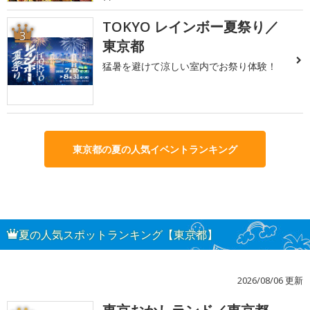
TOKYO レインボー夏祭り／
3
東京都
猛暑を避けて涼しい室内でお祭り体験！
東京都の夏の人気イベントランキング
夏の人気スポットランキング【東京都】
2026/08/06 更新