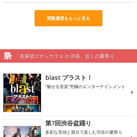
閲覧履歴をもっと見る
「名探偵コナンカフェ in 渋谷」近くの夏祭り
blast ブラスト！
“魅せる音楽”究極のエンターテインメント
第7回渋谷盆踊り
多彩な音頭と屋台で楽しむ渋谷の夏祭り