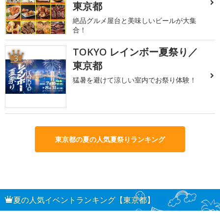
東京都
絶品グルメ屋台と美味しいビールが大集
合！
TOKYO レインボー夏祭り／
3
東京都
猛暑を避けて涼しい室内でお祭り体験！
東京都の夏の人気夏祭りランキング
夏の人気イベントランキング【東京都】