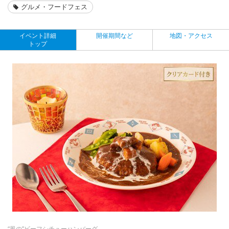
グルメ・フードフェス
イベント詳細
開催期間など
地図・アクセス
トップ
“風の”ビーフシチューハンバーグ