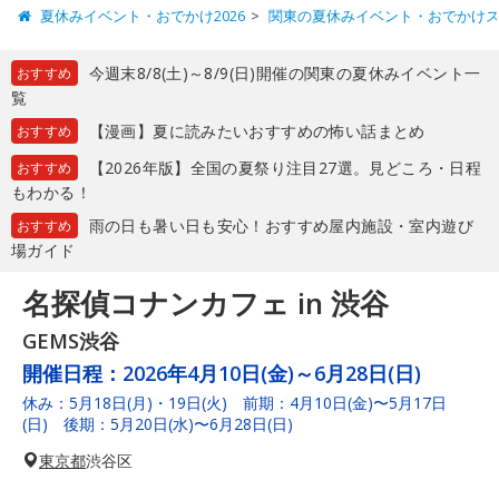
夏休みイベント・おでかけ2026
関東の夏休みイベント・おでかけ
今週末8/8(土)～8/9(日)開催の関東の夏休みイベント一
おすすめ
覧
【漫画】夏に読みたいおすすめの怖い話まとめ
おすすめ
【2026年版】全国の夏祭り注目27選。見どころ・日程
おすすめ
もわかる！
雨の日も暑い日も安心！おすすめ屋内施設・室内遊び
おすすめ
場ガイド
名探偵コナンカフェ in 渋谷
GEMS渋谷
開催日程：
2026年4月10日(金)～6月28日(日)
休み：5月18日(月)・19日(火) 前期：4月10日(金)〜5月17日
(日) 後期：5月20日(水)〜6月28日(日)
東京都
渋谷区