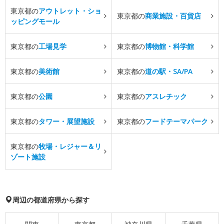
東京都の
アウトレット・ショ
東京都の
商業施設・百貨店
ッピングモール
東京都の
工場見学
東京都の
博物館・科学館
東京都の
美術館
東京都の
道の駅・SA/PA
東京都の
公園
東京都の
アスレチック
東京都の
タワー・展望施設
東京都の
フードテーマパーク
東京都の
牧場・レジャー＆リ
ゾート施設
周辺の都道府県から探す