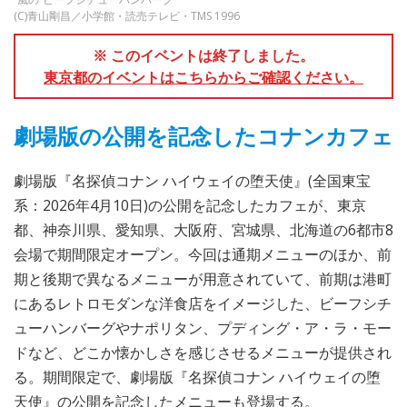
(C)青山剛昌／小学館・読売テレビ・TMS 1996
※ このイベントは終了しました。
東京都のイベントはこちらからご確認ください。
劇場版の公開を記念したコナンカフェ
劇場版『名探偵コナン ハイウェイの堕天使』(全国東宝
系：2026年4月10日)の公開を記念したカフェが、東京
都、神奈川県、愛知県、大阪府、宮城県、北海道の6都市8
会場で期間限定オープン。今回は通期メニューのほか、前
期と後期で異なるメニューが用意されていて、前期は港町
にあるレトロモダンな洋食店をイメージした、ビーフシチ
ューハンバーグやナポリタン、プディング・ア・ラ・モー
ドなど、どこか懐かしさを感じさせるメニューが提供され
る。期間限定で、劇場版『名探偵コナン ハイウェイの堕
天使』の公開を記念したメニューも登場する。