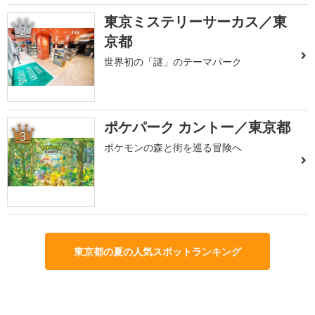
東京ミステリーサーカス／東
2
京都
世界初の「謎」のテーマパーク
ポケパーク カントー／東京都
3
ポケモンの森と街を巡る冒険へ
東京都の夏の人気スポットランキング