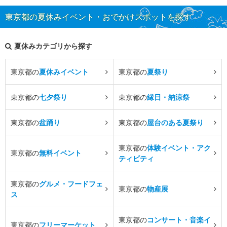
東京都の夏休みイベント・おでかけスポットを探す
夏休みカテゴリから探す
東京都の
夏休みイベント
東京都の
夏祭り
東京都の
七夕祭り
東京都の
縁日・納涼祭
東京都の
盆踊り
東京都の
屋台のある夏祭り
東京都の
体験イベント・アク
東京都の
無料イベント
ティビティ
東京都の
グルメ・フードフェ
東京都の
物産展
ス
東京都の
コンサート・音楽イ
東京都の
フリーマーケット