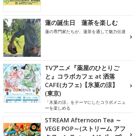
蓮の誕生日 蓮茶を楽しむ
蓮の専門家たちが、蓮茶を通して魅力伝達
TVアニメ『薬屋のひとりご
と』コラボカフェ at 洒落
CAFE(カフェ)【氷菓の涼】
(東京)
「氷菓の涼」をテーマにしたコラボメニュ
ーを楽しめる
STREAM Afternoon Tea ～
VEGE POP～(ストリーム アフ