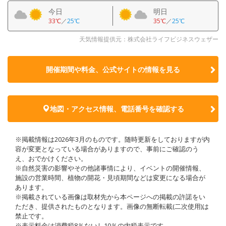
今日
明日
33℃
／
25℃
35℃
／
25℃
天気情報提供元：株式会社ライフビジネスウェザー
開催期間や料金、公式サイトの
情報を見る
地図・アクセス情報、電話番号を確認する
※掲載情報は2026年3月のものです。随時更新をしておりますが内
容が変更となっている場合がありますので、事前にご確認のう
え、おでかけください。
※自然災害の影響やその他諸事情により、イベントの開催情報、
施設の営業時間、植物の開花・見頃期間などは変更になる場合が
あります。
※掲載されている画像は取材先から本ページへの掲載の許諾をい
ただき、提供されたものとなります。画像の無断転載(二次使用)は
禁止です。
※表示料金は消費税8％ないし10％の内税表示です。