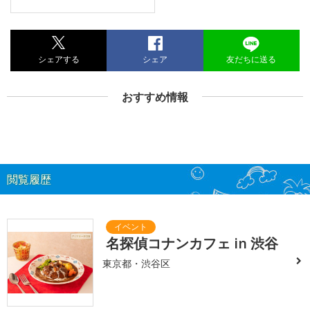
シェアする
シェア
友だちに送る
おすすめ情報
閲覧履歴
名探偵コナンカフェ in 渋谷
東京都・渋谷区