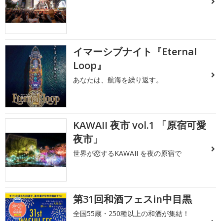
イマーシブナイト『Eternal
Loop』
あなたは、航海を繰り返す。
KAWAII 夜市 vol.1 「原宿可愛
夜市」
世界が恋するKAWAII を夜の原宿で
第31回和酒フェスin中目黒
全国55蔵・250種以上の和酒が集結！