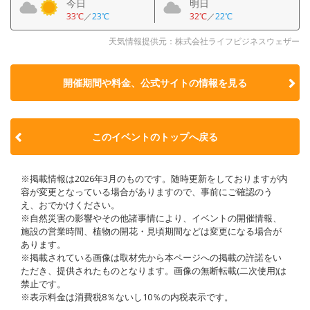
今日
明日
33℃
／
23℃
32℃
／
22℃
天気情報提供元：株式会社ライフビジネスウェザー
開催期間や料金、公式サイトの
情報を見る
このイベントのトップへ戻る
※掲載情報は2026年3月のものです。随時更新をしておりますが内
容が変更となっている場合がありますので、事前にご確認のう
え、おでかけください。
※自然災害の影響やその他諸事情により、イベントの開催情報、
施設の営業時間、植物の開花・見頃期間などは変更になる場合が
あります。
※掲載されている画像は取材先から本ページへの掲載の許諾をい
ただき、提供されたものとなります。画像の無断転載(二次使用)は
禁止です。
※表示料金は消費税8％ないし10％の内税表示です。