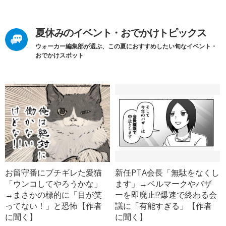
夏休みのイベント・おでかけトピックス
ウォーカー編集部が選ぶ、この夏におすすめしたい旬なイベント・
おでかけスポット
お留守番にブチギレた愛猫
新任PTA会長「無駄をなくし
「ウンコしてやろうかな」
ます」→ベルマークやバザ
→まさかの標的に「目が笑
ーを即廃止!?爆速で終わる会
ってない！」と恐怖【作者
議に「有能すぎる」【作者
に聞く】
に聞く】