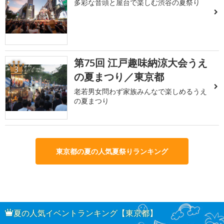
多彩な音頭と屋台で楽しむ渋谷の夏祭り
第75回 江戸趣味納涼大会うえ
3
の夏まつり／東京都
老若男女問わず家族みんなで楽しめるうえ
の夏まつり
東京都の夏の人気夏祭りランキング
夏の人気イベントランキング【東京都】