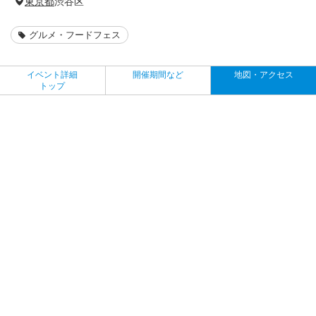
東京都
渋谷区
グルメ・フードフェス
イベント詳細
開催期間など
地図・アクセス
トップ