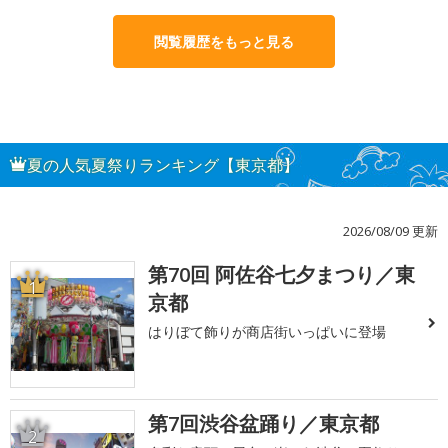
閲覧履歴をもっと見る
夏の人気夏祭りランキング【東京都】
2026/08/09 更新
第70回 阿佐谷七夕まつり／東
1
京都
はりぼて飾りが商店街いっぱいに登場
第7回渋谷盆踊り／東京都
2