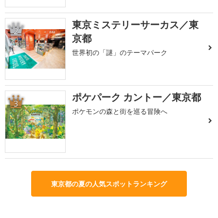
東京ミステリーサーカス／東
2
京都
世界初の「謎」のテーマパーク
ポケパーク カントー／東京都
3
ポケモンの森と街を巡る冒険へ
東京都の夏の人気スポットランキング