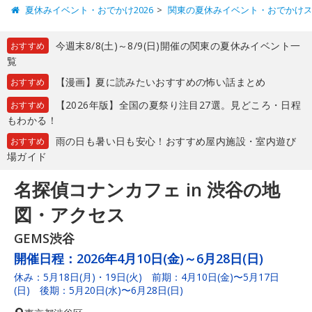
夏休みイベント・おでかけ2026
関東の夏休みイベント・おでかけ
今週末8/8(土)～8/9(日)開催の関東の夏休みイベント一
おすすめ
覧
【漫画】夏に読みたいおすすめの怖い話まとめ
おすすめ
【2026年版】全国の夏祭り注目27選。見どころ・日程
おすすめ
もわかる！
雨の日も暑い日も安心！おすすめ屋内施設・室内遊び
おすすめ
場ガイド
名探偵コナンカフェ in 渋谷の地
図・アクセス
GEMS渋谷
開催日程：
2026年4月10日(金)～6月28日(日)
休み：5月18日(月)・19日(火) 前期：4月10日(金)〜5月17日
(日) 後期：5月20日(水)〜6月28日(日)