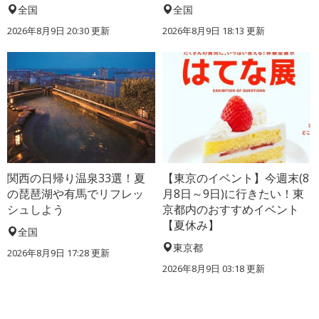
全国
全国
2026年8月9日 20:30
更新
2026年8月9日 18:13
更新
関西の日帰り温泉33選！夏
【東京のイベント】今週末(8
の琵琶湖や有馬でリフレッ
月8日～9日)に行きたい！東
シュしよう
京都内のおすすめイベント
【夏休み】
全国
東京都
2026年8月9日 17:28
更新
2026年8月9日 03:18
更新