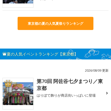
東京都の夏の人気夏祭りランキング
夏の人気イベントランキング【東京都】
2026/08/09 更新
第70回 阿佐谷七夕まつり／東
1
京都
はりぼて飾りが商店街いっぱいに登場