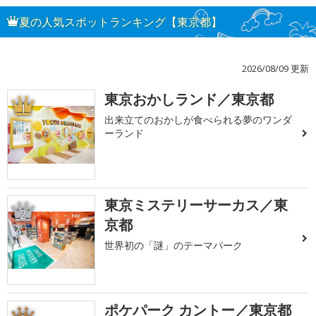
夏の人気スポットランキング【東京都】
2026/08/09 更新
東京おかしランド／東京都
1
出来立てのおかしが食べられる夢のワンダ
ーランド
東京ミステリーサーカス／東
2
京都
世界初の「謎」のテーマパーク
ポケパーク カントー／東京都