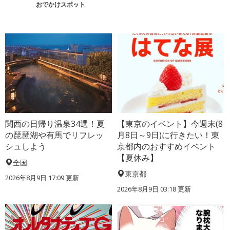
おでかけスポット
関西の日帰り温泉34選！夏
【東京のイベント】今週末(8
の琵琶湖や有馬でリフレッ
月8日～9日)に行きたい！東
シュしよう
京都内のおすすめイベント
【夏休み】
全国
東京都
2026年8月9日 17:09
更新
2026年8月9日 03:18
更新