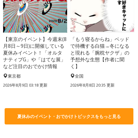
【東京のイベント】今週末(8
「もう寝るからね」ベッド
月8日～9日)に開催している
で待機する白猫→冬になる
夏休みイベント！「オルタ
と現れる「腕枕ヤクザ」の
ナティブG」や「はてな展」
予想外な生態【作者に聞
など注目のおでかけ情報
く】
東京都
全国
2026年8月9日 03:18
更新
2026年8月8日 20:35
更新
夏休みのイベント・おでかけトピックスをもっと見る