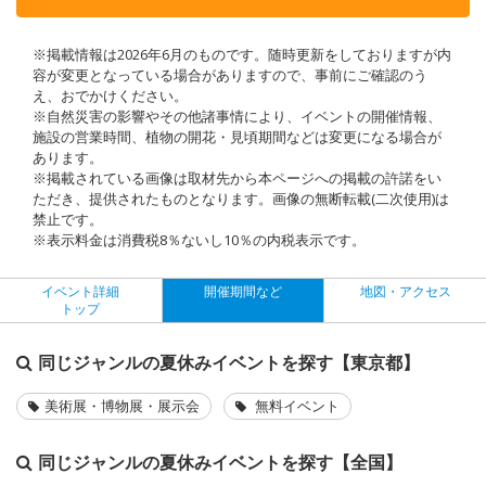
※掲載情報は2026年6月のものです。随時更新をしておりますが内
容が変更となっている場合がありますので、事前にご確認のう
え、おでかけください。
※自然災害の影響やその他諸事情により、イベントの開催情報、
施設の営業時間、植物の開花・見頃期間などは変更になる場合が
あります。
※掲載されている画像は取材先から本ページへの掲載の許諾をい
ただき、提供されたものとなります。画像の無断転載(二次使用)は
禁止です。
※表示料金は消費税8％ないし10％の内税表示です。
イベント詳細
開催期間など
地図・アクセス
トップ
同じジャンルの夏休みイベントを探す【東京都】
美術展・博物展・展示会
無料イベント
同じジャンルの夏休みイベントを探す【全国】