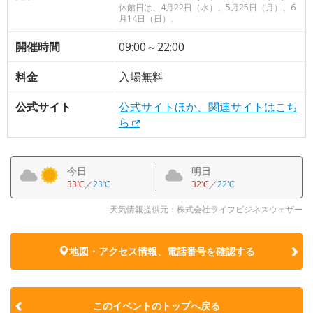
休館日は、4月22日（水）、5月25日（月）、6
月14日（日）。
開催時間
09:00～22:00
料金
入場無料
公式サイト
公式サイトほか、関連サイトはこち
ら
今日
明日
33℃
／
23℃
32℃
／
22℃
天気情報提供元：株式会社ライフビジネスウェザー
地図・アクセス情報、電話番号を確認する
このイベントのトップへ戻る