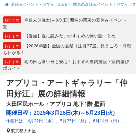
夏休みイベント・おでかけ2026
関東の夏休みイベント・おでかけ
今週末8/8(土)～8/9(日)開催の関東の夏休みイベント一
おすすめ
覧
【漫画】夏に読みたいおすすめの怖い話まとめ
おすすめ
【2026年版】全国の夏祭り注目27選。見どころ・日程
おすすめ
もわかる！
雨の日も暑い日も安心！おすすめ屋内施設・室内遊び
おすすめ
場ガイド
アプリコ・アートギャラリー「仲
田好江」展の詳細情報
大田区民ホール・アプリコ 地下1階 壁面
開催日程：
2026年3月26日(木)～6月23日(火)
休館日は、4月22日（水）、5月25日（月）、6月14日（日）。
東京都
大田区