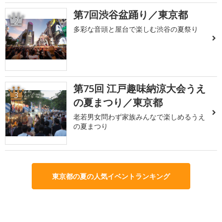
第7回渋谷盆踊り／東京都
2
多彩な音頭と屋台で楽しむ渋谷の夏祭り
第75回 江戸趣味納涼大会うえ
3
の夏まつり／東京都
老若男女問わず家族みんなで楽しめるうえ
の夏まつり
東京都の夏の人気イベントランキング