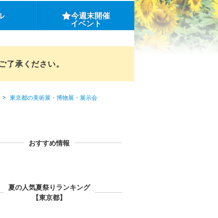
ル
今週末開催
イベント
めご了承ください。
東京都の美術展・博物展・展示会
おすすめ情報
夏の人気夏祭りランキング
【東京都】