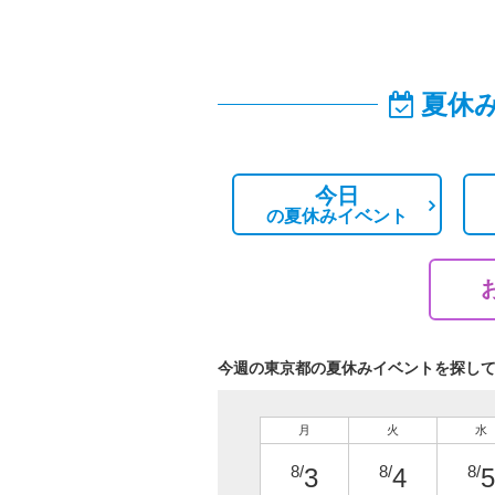
夏休
今日
の
夏休みイベント
今週の東京都の夏休みイベントを探し
月
火
水
8/
8/
8/
3
4
5