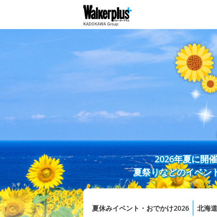
2026年夏に
夏祭りなどのイベン
夏休みイベント・おでかけ2026
北海