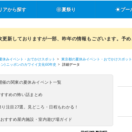
リアから探す
夏祭り
プー
順次更新しておりますが一部、昨年の情報もございます。予
夏休みイベント・おでかけスポット
東京都の夏休みイベント・おでかけスポット
ージョン) ニッポンのカワイイ文化60年史
詳細データ
(日)開催の関東の夏休みイベント一覧
おすすめの怖い話まとめ
夏祭り注目27選。見どころ・日程もわかる！
！おすすめ屋内施設・室内遊び場ガイド