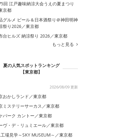
75回 江戸趣味納涼大会うえの夏まつり
東京都
品グルメ ビール＆日本酒祭り＠神田明神
涼祭り2026／東京都
布台ヒルズ 納涼祭り 2026／東京都
もっと見る
夏の人気スポットランキング
【東京都】
2026/08/09 更新
京おかしランド／東京都
京ミステリーサーカス／東京都
ケパーク カントー／東京都
ーヴ・デ・リュミエール／東京都
AL工場見学～SKY MUSEUM～／東京都