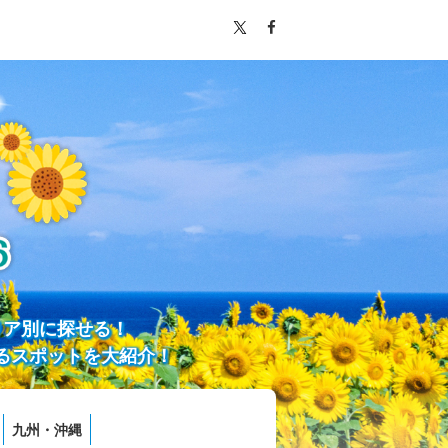
リア別に探せる！
るスポットを大紹介！
九州・沖縄