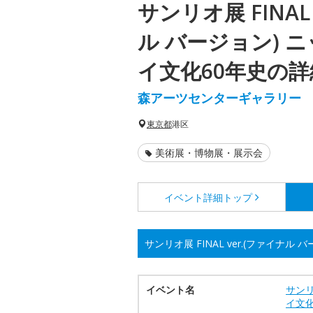
サンリオ展 FINAL
ル バージョン) 
イ文化60年史の
森アーツセンターギャラリー
東京都
港区
美術展・博物展・展示会
イベント詳細
トップ
サンリオ展 FINAL ver.(ファイナ
イベント名
サンリ
イ文化