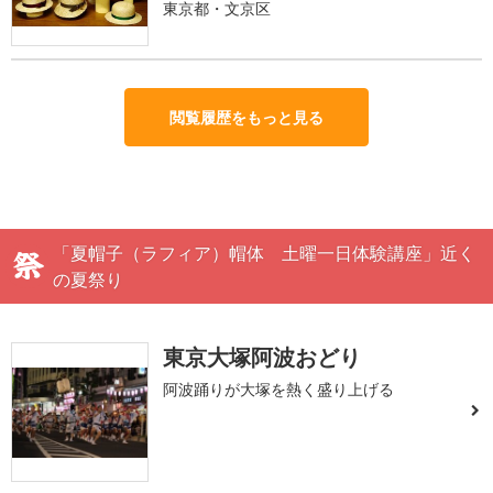
東京都・文京区
閲覧履歴をもっと見る
「夏帽子（ラフィア）帽体 土曜一日体験講座」近く
の夏祭り
東京大塚阿波おどり
阿波踊りが大塚を熱く盛り上げる