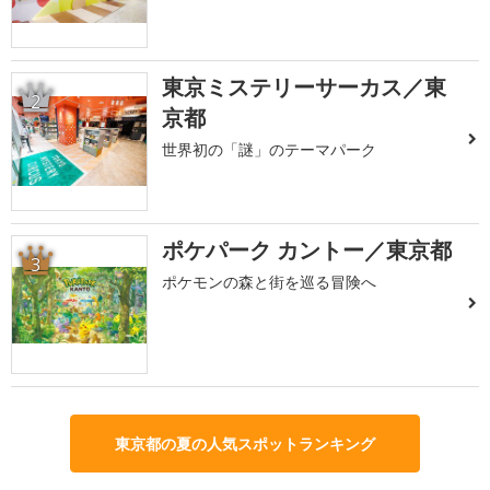
東京ミステリーサーカス／東
2
京都
世界初の「謎」のテーマパーク
ポケパーク カントー／東京都
3
ポケモンの森と街を巡る冒険へ
東京都の夏の人気スポットランキング