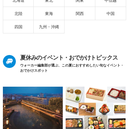
北海道
東北
関東
甲信越
北陸
東海
関西
中国
四国
九州・沖縄
夏休みのイベント・おでかけトピックス
ウォーカー編集部が選ぶ、この夏におすすめしたい旬なイベント・
おでかけスポット