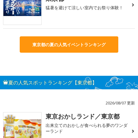
猛暑を避けて涼しい室内でお祭り体験！
東京都の夏の人気イベントランキング
夏の人気スポットランキング【東京都】
2026/08/07 更新
東京おかしランド／東京都
1
出来立てのおかしが食べられる夢のワンダ
ーランド