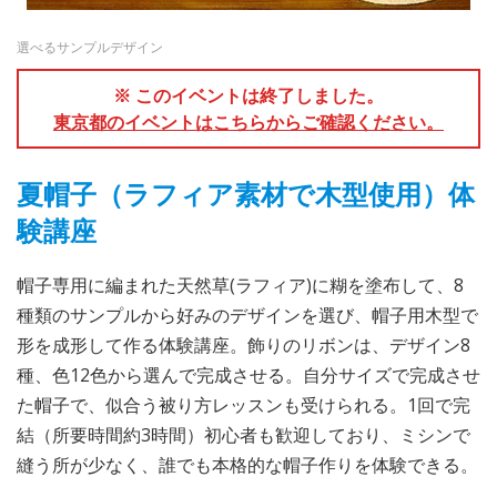
選べるサンプルデザイン
※ このイベントは終了しました。
東京都のイベントはこちらからご確認ください。
夏帽子（ラフィア素材で木型使用）体
験講座
帽子専用に編まれた天然草(ラフィア)に糊を塗布して、8
種類のサンプルから好みのデザインを選び、帽子用木型で
形を成形して作る体験講座。飾りのリボンは、デザイン8
種、色12色から選んで完成させる。自分サイズで完成させ
た帽子で、似合う被り方レッスンも受けられる。1回で完
結（所要時間約3時間）初心者も歓迎しており、ミシンで
縫う所が少なく、誰でも本格的な帽子作りを体験できる。