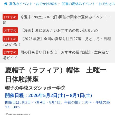
夏休みイベント・おでかけ2026
関東の夏休みイベント・おでかけ
今週末8/8(土)～8/9(日)開催の関東の夏休みイベント一
おすすめ
覧
【漫画】夏に読みたいおすすめの怖い話まとめ
おすすめ
【2026年版】全国の夏祭り注目27選。見どころ・日程
おすすめ
もわかる！
雨の日も暑い日も安心！おすすめ屋内施設・室内遊び
おすすめ
場ガイド
夏帽子（ラフィア）帽体 土曜一
日体験講座
帽子の学校スダシャポー学院
開催日程：
2026年5月2日(土)～8月1日(土)
開催日は5月2日・7月4日・8月1日。午前の部9：30〜・午後の部
13：30〜