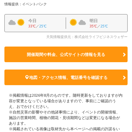
情報提供：イベントバンク
今日
明日
33℃
／
25℃
35℃
／
25℃
天気情報提供元：株式会社ライフビジネスウェザー
開催期間や料金、公式サイトの
情報を見る
地図・アクセス情報、電話番号を確認する
※掲載情報は2026年8月のものです。随時更新をしておりますが内
容が変更となっている場合がありますので、事前にご確認のう
え、おでかけください。
※自然災害の影響やその他諸事情により、イベントの開催情報、
施設の営業時間、植物の開花・見頃期間などは変更になる場合が
あります。
※掲載されている画像は取材先から本ページへの掲載の許諾をい