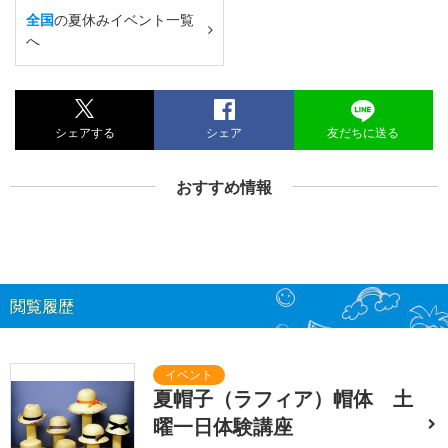
全国
の夏休みイベント一覧
へ
シェアする
シェア
友だちに送る
おすすめ情報
閲覧履歴
夏帽子（ラフィア）帽体 土
曜一日体験講座