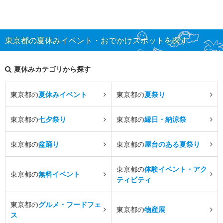
東京都の夏休みイベント・おでかけスポットを探す
夏休みカテゴリから探す
東京都の
夏休みイベント
東京都の
夏祭り
東京都の
七夕祭り
東京都の
縁日・納涼祭
東京都の
盆踊り
東京都の
屋台のある夏祭り
東京都の
体験イベント・アク
東京都の
無料イベント
ティビティ
東京都の
グルメ・フードフェ
東京都の
物産展
ス