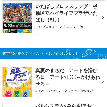
いたばしプロレスリング 板
橋区立ハイライフプラザいた
ばし（8月）
いたプロルチャフィエスタ2026！
東京都の夏休みイベント・おでかけスポット
真夏のまちだ アートを浴び
る日 アート×〇〇～かけあわ
せる～
まちだに7つのワークショップが集結！
パルシステム×みらさぽ おし