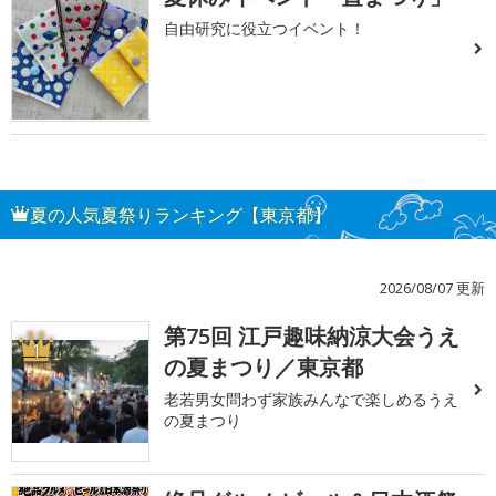
自由研究に役立つイベント！
夏の人気夏祭りランキング【東京都】
2026/08/07 更新
第75回 江戸趣味納涼大会うえ
1
の夏まつり／東京都
老若男女問わず家族みんなで楽しめるうえ
の夏まつり