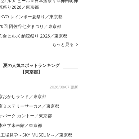
品グルメ ビール＆日本酒祭り＠神田明神
涼祭り2026／東京都
OKYO レインボー夏祭り／東京都
70回 阿佐谷七夕まつり／東京都
布台ヒルズ 納涼祭り 2026／東京都
もっと見る
夏の人気スポットランキング
【東京都】
2026/08/07 更新
京おかしランド／東京都
京ミステリーサーカス／東京都
ケパーク カントー／東京都
本科学未来館／東京都
AL工場見学～SKY MUSEUM～／東京都