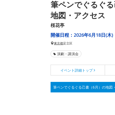
筆ペンでぐるぐる
地図・アクセス
桜花亭
開催日程：
2026年6月18日(木)
東京都
足立区
演劇・講演会
イベント詳細
トップ
筆ペンでぐるぐる己書（6月）の地図