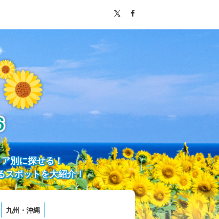
リア別に探せる！
るスポットを大紹介！
九州・沖縄