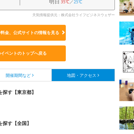
明日
35℃
／
25℃
天気情報提供元：株式会社ライフビジネスウェザー
や料金、公式サイトの
情報を見る
のイベントのトップへ戻る
開催期間など
地図・アクセス
を探す【東京都】
を探す【全国】