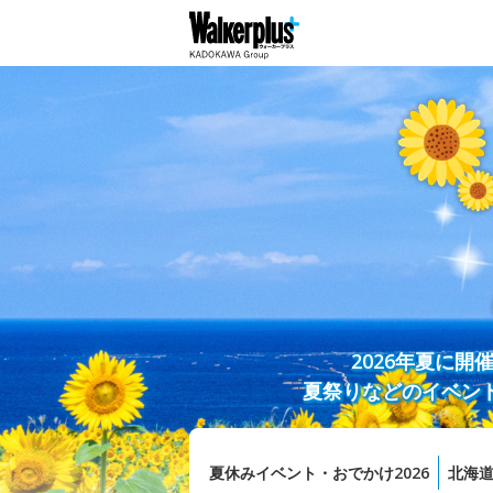
2026年夏に
夏祭りなどのイベン
夏休みイベント・おでかけ2026
北海