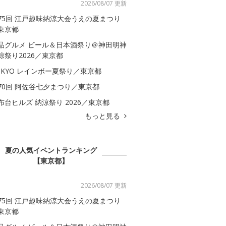
2026/08/07 更新
75回 江戸趣味納涼大会うえの夏まつり
東京都
品グルメ ビール＆日本酒祭り＠神田明神
涼祭り2026／東京都
OKYO レインボー夏祭り／東京都
70回 阿佐谷七夕まつり／東京都
布台ヒルズ 納涼祭り 2026／東京都
もっと見る
夏の人気イベントランキング
【東京都】
2026/08/07 更新
75回 江戸趣味納涼大会うえの夏まつり
東京都