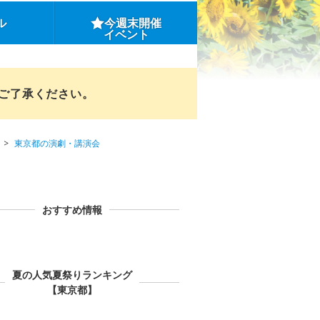
ル
今週末開催
イベント
めご了承ください。
東京都の演劇・講演会
おすすめ情報
夏の人気夏祭りランキング
【東京都】