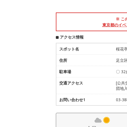
※ こ
東京都のイベ
アクセス情報
スポット名
桜花
住所
足立区
駐車場
〇 3
交通アクセス
[公
団地
お問い合わせ1
03-