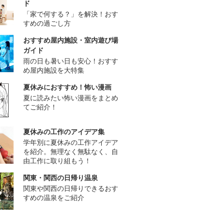
ド
「家で何する？」を解決！おす
すめの過ごし方
おすすめ屋内施設・室内遊び場
ガイド
雨の日も暑い日も安心！おすす
め屋内施設を大特集
夏休みにおすすめ！怖い漫画
夏に読みたい怖い漫画をまとめ
てご紹介！
夏休みの工作のアイデア集
学年別に夏休みの工作アイデア
を紹介。無理なく無駄なく、自
由工作に取り組もう！
関東・関西の日帰り温泉
関東や関西の日帰りできるおす
すめの温泉をご紹介