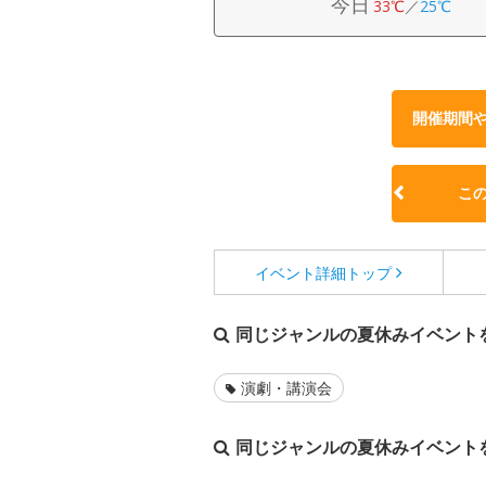
今日
33℃
／
25℃
開催期間
こ
イベント詳細
トップ
同じジャンルの夏休みイベント
演劇・講演会
同じジャンルの夏休みイベント