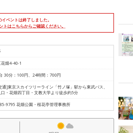
のイベントは終了しました。
ントはこちらからご確認ください。
亭
花畑4-40-1
2台 30分：100円、24時間：700円
共交通]東京スカイツリーライン「竹ノ塚」駅から東武バス、
入口・花畑四丁目・文教大学より徒歩約5分
3885-9795 花畑公園・桜花亭管理事務所