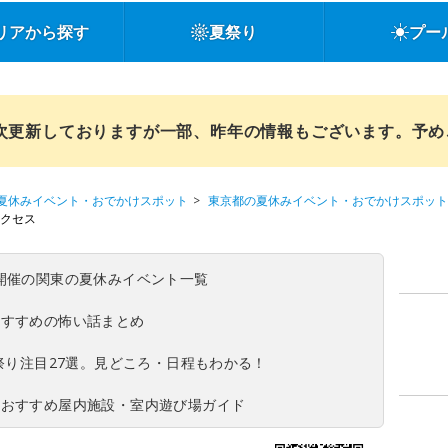
リアから探す
夏祭り
プー
順次更新しておりますが一部、昨年の情報もございます。予
夏休みイベント・おでかけスポット
東京都の夏休みイベント・おでかけスポット
クセス
(日)開催の関東の夏休みイベント一覧
おすすめの怖い話まとめ
夏祭り注目27選。見どころ・日程もわかる！
！おすすめ屋内施設・室内遊び場ガイド