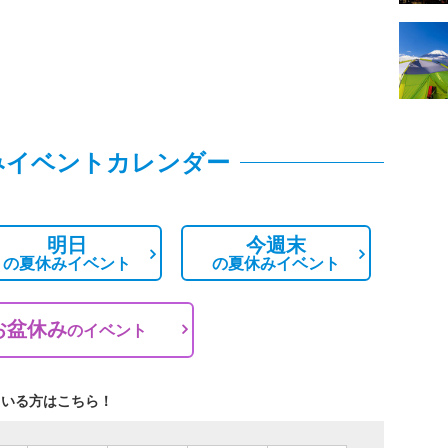
みイベントカレンダー
明日
今週末
の
夏休みイベント
の
夏休みイベント
お盆休み
の
イベント
ている方はこちら！