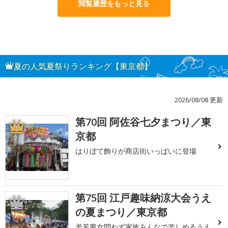
閲覧履歴をもっと見る
夏の人気夏祭りランキング【東京都】
2026/08/08 更新
第70回 阿佐谷七夕まつり／東
1
京都
はりぼて飾りが商店街いっぱいに登場
第75回 江戸趣味納涼大会うえ
2
の夏まつり／東京都
老若男女問わず家族みんなで楽しめるうえ