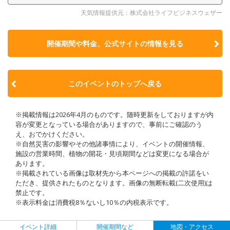
天気情報提供元：株式会社ライフビジネスウェザー
開催期間や料金、公式サイトの
情報を見る
このイベントのトップへ戻る
※掲載情報は2026年4月のものです。随時更新をしておりますが内
容が変更となっている場合がありますので、事前にご確認のう
え、おでかけください。
※自然災害の影響やその他諸事情により、イベントの開催情報、
施設の営業時間、植物の開花・見頃期間などは変更になる場合が
あります。
※掲載されている画像は取材先から本ページへの掲載の許諾をい
ただき、提供されたものとなります。画像の無断転載(二次使用)は
禁止です。
※表示料金は消費税8％ないし10％の内税表示です。
イベント詳細
開催期間など
地図・アクセス