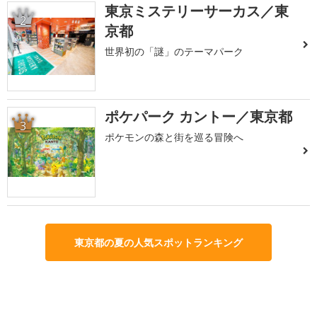
東京ミステリーサーカス／東
2
京都
世界初の「謎」のテーマパーク
ポケパーク カントー／東京都
3
ポケモンの森と街を巡る冒険へ
東京都の夏の人気スポットランキング