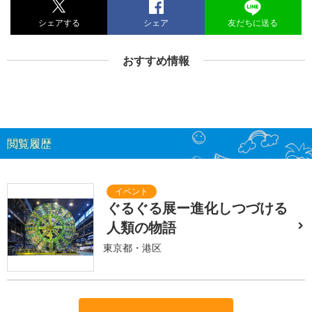
シェアする
シェア
友だちに送る
おすすめ情報
閲覧履歴
ぐるぐる展ー進化しつづける
人類の物語
東京都・港区