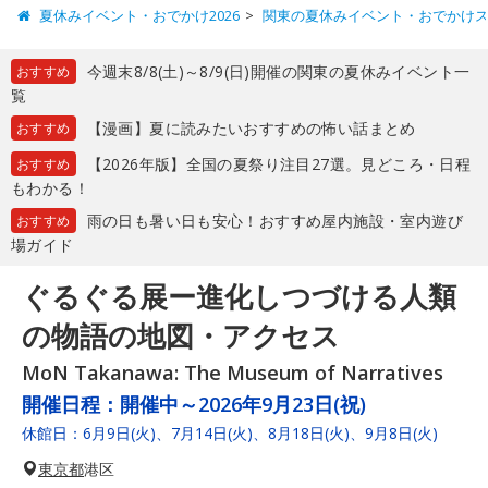
夏休みイベント・おでかけ2026
関東の夏休みイベント・おでかけ
今週末8/8(土)～8/9(日)開催の関東の夏休みイベント一
おすすめ
覧
【漫画】夏に読みたいおすすめの怖い話まとめ
おすすめ
【2026年版】全国の夏祭り注目27選。見どころ・日程
おすすめ
もわかる！
雨の日も暑い日も安心！おすすめ屋内施設・室内遊び
おすすめ
場ガイド
ぐるぐる展ー進化しつづける人類
の物語の地図・アクセス
MoN Takanawa: The Museum of Narratives
開催日程：
開催中～2026年9月23日(祝)
休館日：6月9日(火)、7月14日(火)、8月18日(火)、9月8日(火)
東京都
港区