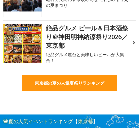
の夏まつり
絶品グルメ ビール＆日本酒祭
3
り＠神田明神納涼祭り2026／
東京都
絶品グルメ屋台と美味しいビールが大集
合！
東京都の夏の人気夏祭りランキング
夏の人気イベントランキング【東京都】