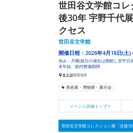
世田谷文学館コレ
後30年 宇野千代
クセス
世田谷文学館
開催日程：
2026年4月18日(土)
休み：月曜(祝日の場合は開館し翌平日休館
末年始、館内整備期間
東京都
世田谷区
美術展・博物展・展示会
イベント詳細
トップ
世田谷文学館コレクション展「没後30