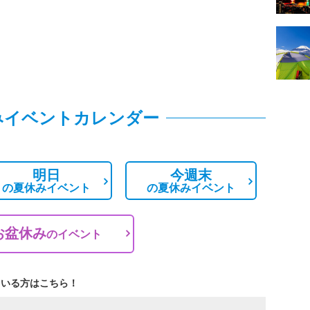
みイベントカレンダー
明日
今週末
の
夏休みイベント
の
夏休みイベント
お盆休み
の
イベント
ている方はこちら！