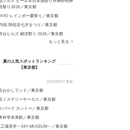
品グルメ ビール＆日本酒祭り＠神田明神
涼祭り2026／東京都
OKYO レインボー夏祭り／東京都
70回 阿佐谷七夕まつり／東京都
布台ヒルズ 納涼祭り 2026／東京都
もっと見る
夏の人気スポットランキング
【東京都】
2026/08/07 更新
京おかしランド／東京都
京ミステリーサーカス／東京都
ケパーク カントー／東京都
本科学未来館／東京都
AL工場見学～SKY MUSEUM～／東京都