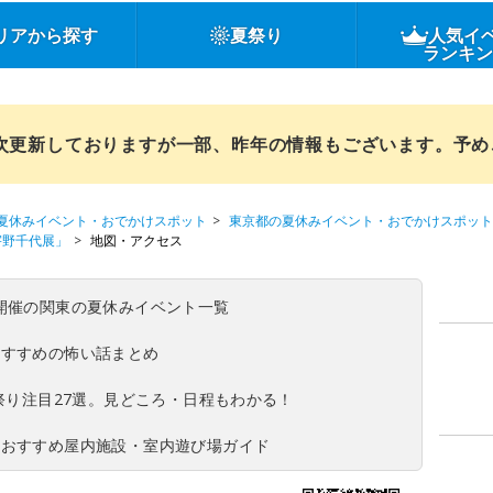
リアから探す
夏祭り
人気イ
ランキ
順次更新しておりますが一部、昨年の情報もございます。予
夏休みイベント・おでかけスポット
東京都の夏休みイベント・おでかけスポット
宇野千代展」
地図・アクセス
(日)開催の関東の夏休みイベント一覧
おすすめの怖い話まとめ
夏祭り注目27選。見どころ・日程もわかる！
！おすすめ屋内施設・室内遊び場ガイド