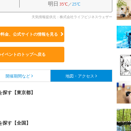
明日
35℃
／
25℃
天気情報提供元：株式会社ライフビジネスウェザー
や料金、公式サイトの
情報を見る
のイベントのトップへ戻る
開催期間など
地図・アクセス
を探す【東京都】
を探す【全国】