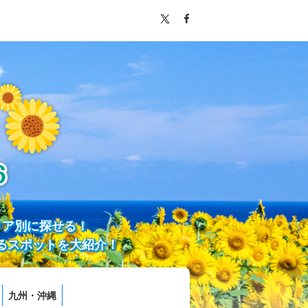
リア別に探せる！
るスポットを大紹介！
九州・沖縄