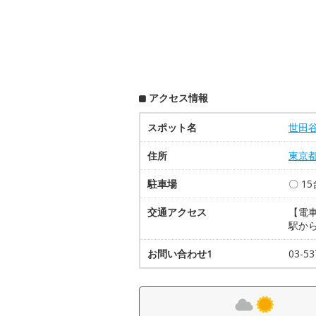
アクセス情報
スポット名
世田
住所
東京
駐車場
〇 1
交通アクセス
【電
駅か
お問い合わせ1
03-53