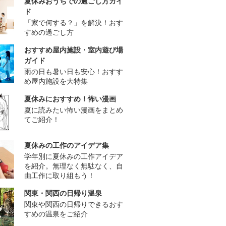
夏休みおうちでの過ごし方ガイ
ド
「家で何する？」を解決！おす
すめの過ごし方
おすすめ屋内施設・室内遊び場
ガイド
雨の日も暑い日も安心！おすす
め屋内施設を大特集
夏休みにおすすめ！怖い漫画
夏に読みたい怖い漫画をまとめ
てご紹介！
夏休みの工作のアイデア集
学年別に夏休みの工作アイデア
を紹介。無理なく無駄なく、自
由工作に取り組もう！
関東・関西の日帰り温泉
関東や関西の日帰りできるおす
すめの温泉をご紹介