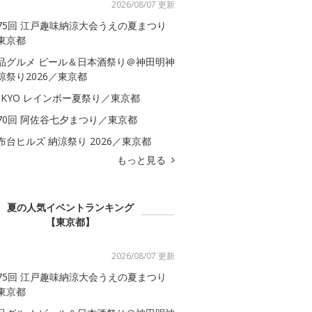
2026/08/07 更新
75回 江戸趣味納涼大会うえの夏まつり
東京都
品グルメ ビール＆日本酒祭り＠神田明神
涼祭り2026／東京都
OKYO レインボー夏祭り／東京都
70回 阿佐谷七夕まつり／東京都
布台ヒルズ 納涼祭り 2026／東京都
もっと見る
夏の人気イベントランキング
【東京都】
2026/08/07 更新
75回 江戸趣味納涼大会うえの夏まつり
東京都