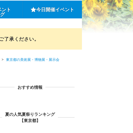
ベント
今日開催イベント
ング
めご了承ください。
東京都の美術展・博物展・展示会
おすすめ情報
夏の人気夏祭りランキング
【東京都】