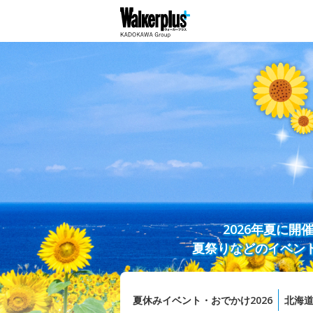
2026年夏に
夏祭りなどのイベン
夏休みイベント・おでかけ2026
北海