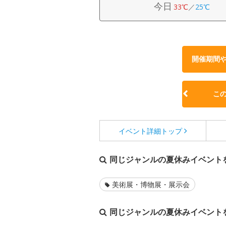
今日
33℃
／
25℃
開催期間
こ
イベント詳細
トップ
同じジャンルの夏休みイベント
美術展・博物展・展示会
同じジャンルの夏休みイベント