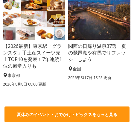
【2026最新】東京駅「グラ
関西の日帰り温泉37選！夏
ンスタ」手土産スイーツ売
の琵琶湖や有馬でリフレッ
上TOP10を発表！7年連続1
シュしよう
位の殿堂入りも
全国
東京都
2026年8月7日 18:25
更新
2026年8月8日 08:00
更新
夏休みのイベント・おでかけトピックスをもっと見る