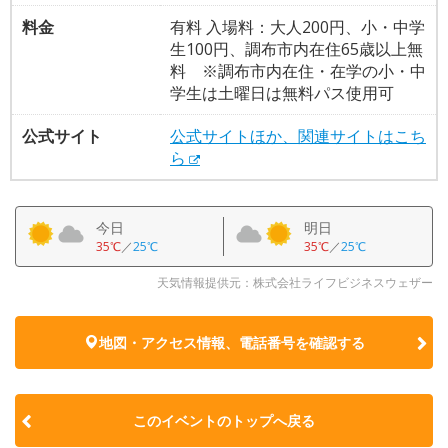
料金
有料 入場料：大人200円、小・中学
生100円、調布市内在住65歳以上無
料 ※調布市内在住・在学の小・中
学生は土曜日は無料パス使用可
公式サイト
公式サイトほか、関連サイトはこち
ら
今日
明日
35℃
／
25℃
35℃
／
25℃
天気情報提供元：株式会社ライフビジネスウェザー
地図・アクセス情報、電話番号を確認する
このイベントのトップへ戻る