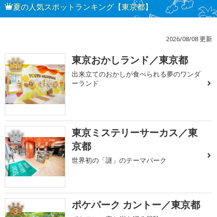
夏の人気スポットランキング【東京都】
2026/08/08 更新
東京おかしランド／東京都
1
出来立てのおかしが食べられる夢のワンダ
ーランド
東京ミステリーサーカス／東
2
京都
世界初の「謎」のテーマパーク
ポケパーク カントー／東京都
3