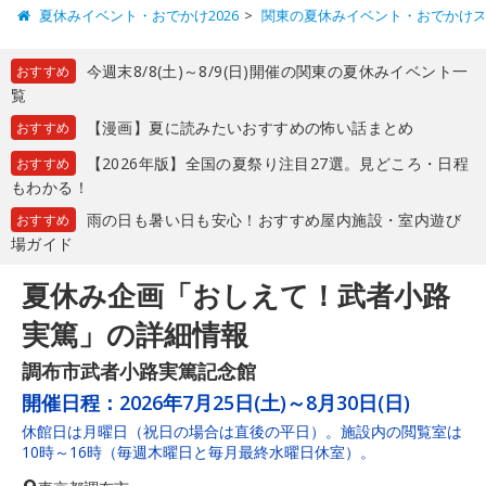
夏休みイベント・おでかけ2026
関東の夏休みイベント・おでかけ
今週末8/8(土)～8/9(日)開催の関東の夏休みイベント一
おすすめ
覧
【漫画】夏に読みたいおすすめの怖い話まとめ
おすすめ
【2026年版】全国の夏祭り注目27選。見どころ・日程
おすすめ
もわかる！
雨の日も暑い日も安心！おすすめ屋内施設・室内遊び
おすすめ
場ガイド
夏休み企画「おしえて！武者小路
実篤」の詳細情報
調布市武者小路実篤記念館
開催日程：
2026年7月25日(土)～8月30日(日)
休館日は月曜日（祝日の場合は直後の平日）。施設内の閲覧室は
10時～16時（毎週木曜日と毎月最終水曜日休室）。