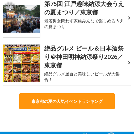
第75回 江戸趣味納涼大会うえ
2
の夏まつり／東京都
老若男女問わず家族みんなで楽しめるうえ
の夏まつり
絶品グルメ ビール＆日本酒祭
3
り＠神田明神納涼祭り2026／
東京都
絶品グルメ屋台と美味しいビールが大集
合！
東京都の夏の人気イベントランキング