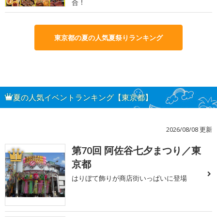
合！
東京都の夏の人気夏祭りランキング
夏の人気イベントランキング【東京都】
2026/08/08 更新
第70回 阿佐谷七夕まつり／東
1
京都
はりぼて飾りが商店街いっぱいに登場