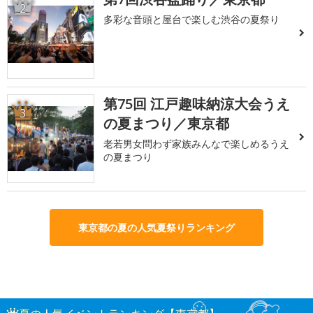
2
多彩な音頭と屋台で楽しむ渋谷の夏祭り
第75回 江戸趣味納涼大会うえ
3
の夏まつり／東京都
老若男女問わず家族みんなで楽しめるうえ
の夏まつり
東京都の夏の人気夏祭りランキング