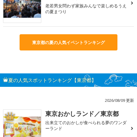
老若男女問わず家族みんなで楽しめるうえ
の夏まつり
東京都の夏の人気イベントランキング
夏の人気スポットランキング【東京都】
2026/08/09 更新
東京おかしランド／東京都
1
出来立てのおかしが食べられる夢のワンダ
ーランド