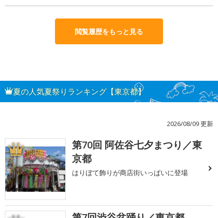
閲覧履歴をもっと見る
夏の人気夏祭りランキング【東京都】
2026/08/09 更新
第70回 阿佐谷七夕まつり／東
1
京都
はりぼて飾りが商店街いっぱいに登場
第7回渋谷盆踊り／東京都