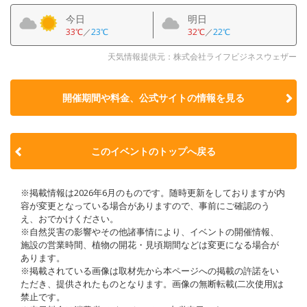
今日
明日
33℃
／
23℃
32℃
／
22℃
天気情報提供元：株式会社ライフビジネスウェザー
開催期間や料金、公式サイトの
情報を見る
このイベントのトップへ戻る
※掲載情報は2026年6月のものです。随時更新をしておりますが内
容が変更となっている場合がありますので、事前にご確認のう
え、おでかけください。
※自然災害の影響やその他諸事情により、イベントの開催情報、
施設の営業時間、植物の開花・見頃期間などは変更になる場合が
あります。
※掲載されている画像は取材先から本ページへの掲載の許諾をい
ただき、提供されたものとなります。画像の無断転載(二次使用)は
禁止です。