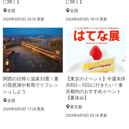
に聞く】
に聞く】
全国
全国
2026年8月9日 20:30
更新
2026年8月9日 18:13
更新
関西の日帰り温泉33選！夏
【東京のイベント】今週末(8
の琵琶湖や有馬でリフレッ
月8日～9日)に行きたい！東
シュしよう
京都内のおすすめイベント
【夏休み】
全国
東京都
2026年8月9日 17:28
更新
2026年8月9日 03:18
更新