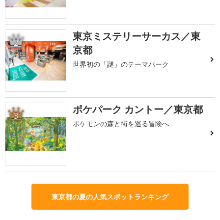
東京ミステリーサーカス／東
2
京都
世界初の「謎」のテーマパーク
ポケパーク カントー／東京都
3
ポケモンの森と街を巡る冒険へ
東京都の夏の人気スポットランキング