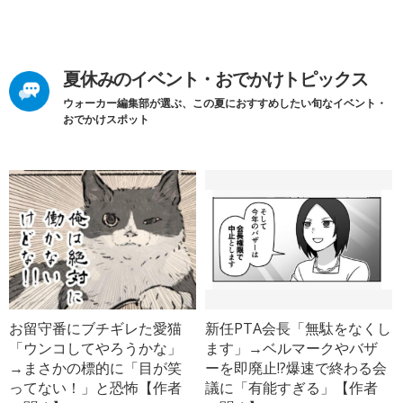
夏休みのイベント・おでかけトピックス
ウォーカー編集部が選ぶ、この夏におすすめしたい旬なイベント・
おでかけスポット
お留守番にブチギレた愛猫
新任PTA会長「無駄をなくし
「ウンコしてやろうかな」
ます」→ベルマークやバザ
→まさかの標的に「目が笑
ーを即廃止!?爆速で終わる会
ってない！」と恐怖【作者
議に「有能すぎる」【作者