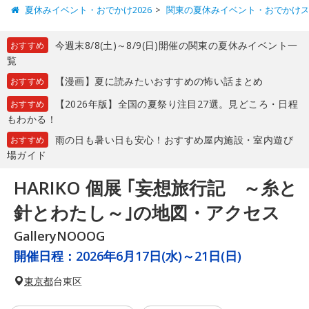
夏休みイベント・おでかけ2026
関東の夏休みイベント・おでかけ
今週末8/8(土)～8/9(日)開催の関東の夏休みイベント一
おすすめ
覧
【漫画】夏に読みたいおすすめの怖い話まとめ
おすすめ
【2026年版】全国の夏祭り注目27選。見どころ・日程
おすすめ
もわかる！
雨の日も暑い日も安心！おすすめ屋内施設・室内遊び
おすすめ
場ガイド
HARIKO 個展 ｢妄想旅行記 ～糸と
針とわたし～｣の地図・アクセス
GalleryNOOOG
開催日程：
2026年6月17日(水)～21日(日)
東京都
台東区