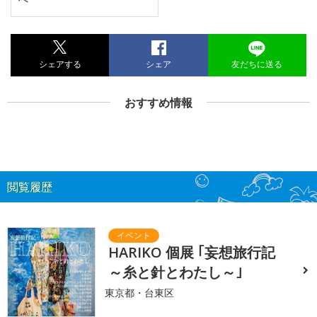
シェアする
シェア
友だちに送る
おすすめ情報
閲覧履歴
HARIKO 個展 ｢妄想旅行記
～糸と針とわたし～｣
東京都・台東区