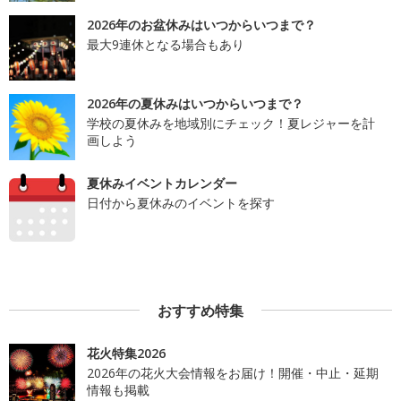
2026年のお盆休みはいつからいつまで？
最大9連休となる場合もあり
2026年の夏休みはいつからいつまで？
学校の夏休みを地域別にチェック！夏レジャーを計
画しよう
夏休みイベントカレンダー
日付から夏休みのイベントを探す
おすすめ特集
花火特集2026
2026年の花火大会情報をお届け！開催・中止・延期
情報も掲載