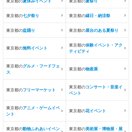
東京都の
夏休みイベント
東京都の
夏祭り
東京都の
七夕祭り
東京都の
縁日・納涼祭
東京都の
盆踊り
東京都の
屋台のある夏祭り
東京都の
体験イベント・アク
東京都の
無料イベント
ティビティ
東京都の
グルメ・フードフェ
東京都の
物産展
ス
東京都の
コンサート・音楽イ
東京都の
フリーマーケット
ベント
東京都の
アニメ・ゲームイベ
東京都の
花イベント
ント
東京都の
動物ふれあいイベン
東京都の
美術展・博物展・展