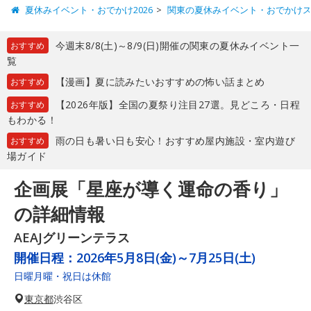
夏休みイベント・おでかけ2026
関東の夏休みイベント・おでかけ
今週末8/8(土)～8/9(日)開催の関東の夏休みイベント一
おすすめ
覧
【漫画】夏に読みたいおすすめの怖い話まとめ
おすすめ
【2026年版】全国の夏祭り注目27選。見どころ・日程
おすすめ
もわかる！
雨の日も暑い日も安心！おすすめ屋内施設・室内遊び
おすすめ
場ガイド
企画展「星座が導く運命の香り」
の詳細情報
AEAJグリーンテラス
開催日程：
2026年5月8日(金)～7月25日(土)
日曜月曜・祝日は休館
東京都
渋谷区