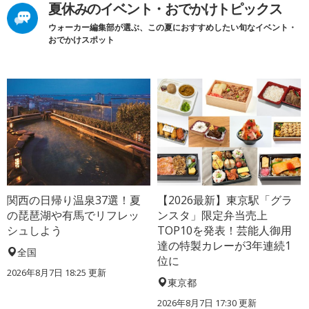
夏休みのイベント・おでかけトピックス
ウォーカー編集部が選ぶ、この夏におすすめしたい旬なイベント・
おでかけスポット
関西の日帰り温泉37選！夏
【2026最新】東京駅「グラ
の琵琶湖や有馬でリフレッ
ンスタ」限定弁当売上
シュしよう
TOP10を発表！芸能人御用
達の特製カレーが3年連続1
全国
位に
2026年8月7日 18:25
更新
東京都
2026年8月7日 17:30
更新