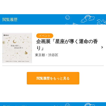
閲覧履歴
企画展「星座が導く運命の香
り」
東京都・渋谷区
閲覧履歴をもっと見る