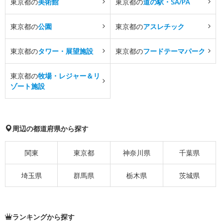
東京都の
美術館
東京都の
道の駅・SA/PA
東京都の
公園
東京都の
アスレチック
東京都の
タワー・展望施設
東京都の
フードテーマパーク
東京都の
牧場・レジャー＆リ
ゾート施設
周辺の都道府県から探す
関東
東京都
神奈川県
千葉県
埼玉県
群馬県
栃木県
茨城県
ランキングから探す