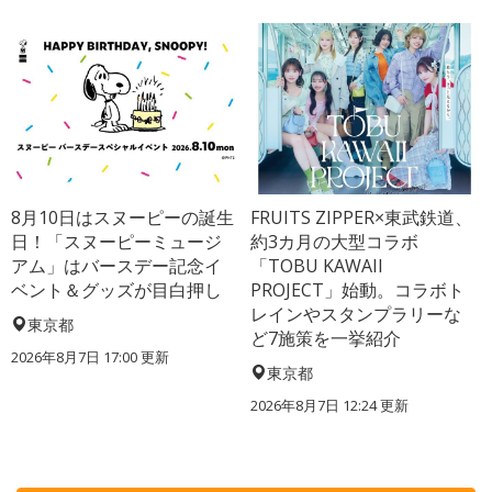
8月10日はスヌーピーの誕生
FRUITS ZIPPER×東武鉄道、
日！「スヌーピーミュージ
約3カ月の大型コラボ
アム」はバースデー記念イ
「TOBU KAWAII
ベント＆グッズが目白押し
PROJECT」始動。コラボト
レインやスタンプラリーな
東京都
ど7施策を一挙紹介
2026年8月7日 17:00
更新
東京都
2026年8月7日 12:24
更新