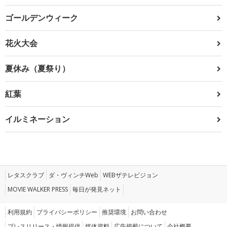
ゴールデンウィーク
花火大会
夏休み（夏祭り）
紅葉
イルミネーション
レタスクラブ
ダ・ヴィンチWeb
WEBザテレビジョン
MOVIE WALKER PRESS
毎日が発見ネット
利用規約
プライバシーポリシー
推奨環境
お問い合わせ
プレスリリース・情報提供
媒体資料
広告掲載について
会社概要