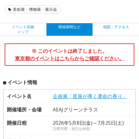
美術展・博物展・展示会
イベント詳細
開催期間など
地図・アクセス
トップ
※ このイベントは終了しました。
東京都のイベントはこちらからご確認ください。
イベント情報
イベント名
企画展「星座が導く運命の香り」
開催場所・会場
AEAJグリーンテラス
開催日程
2026年5月8日(金)～7月25日(土)
日曜月曜・祝日は休館