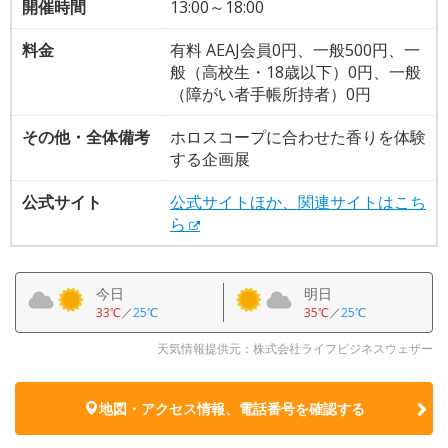
開催時間
13:00～18:00
料金
有料 AEAJ会員0円、一般500円、一
般（高校生・18歳以下）0円、一般
（障がい者手帳所持者）0円
その他・全体備考
ホロスコープに合わせた香りを体験
する企画展
公式サイト
公式サイトほか、関連サイトはこち
ら
今日
明日
33℃
／
25℃
35℃
／
25℃
天気情報提供元：株式会社ライフビジネスウェザー
地図・アクセス情報、電話番号を確認する