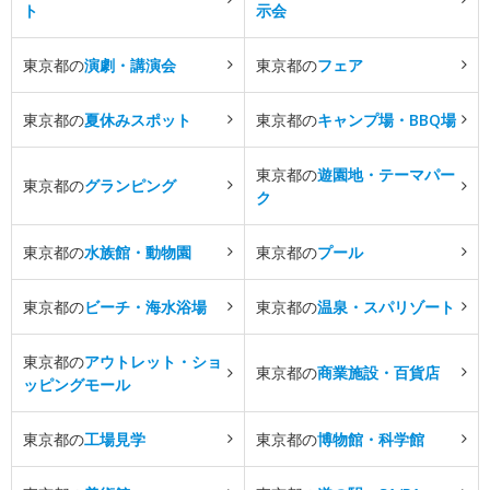
ト
示会
東京都の
演劇・講演会
東京都の
フェア
東京都の
夏休みスポット
東京都の
キャンプ場・BBQ場
東京都の
遊園地・テーマパー
東京都の
グランピング
ク
東京都の
水族館・動物園
東京都の
プール
東京都の
ビーチ・海水浴場
東京都の
温泉・スパリゾート
東京都の
アウトレット・ショ
東京都の
商業施設・百貨店
ッピングモール
東京都の
工場見学
東京都の
博物館・科学館