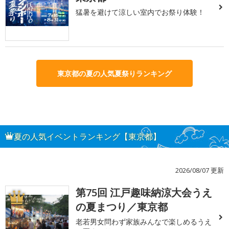
猛暑を避けて涼しい室内でお祭り体験！
東京都の夏の人気夏祭りランキング
夏の人気イベントランキング【東京都】
2026/08/07 更新
第75回 江戸趣味納涼大会うえ
1
の夏まつり／東京都
老若男女問わず家族みんなで楽しめるうえ