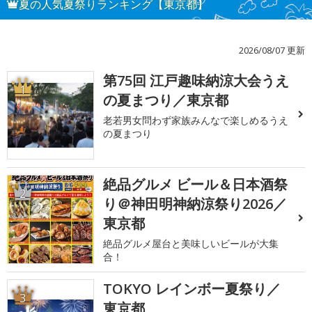
夏の人気夏祭りランキング【東京都】
2026/08/07 更新
第75回 江戸趣味納涼大会うえ
1
の夏まつり／東京都
老若男女問わず家族みんなで楽しめるうえ
の夏まつり
絶品グルメ ビール＆日本酒祭
2
り＠神田明神納涼祭り2026／
東京都
絶品グルメ屋台と美味しいビールが大集
合！
TOKYO レインボー夏祭り／
3
東京都