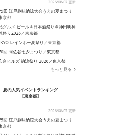
2026/08/07 更新
75回 江戸趣味納涼大会うえの夏まつり
東京都
品グルメ ビール＆日本酒祭り＠神田明神
涼祭り2026／東京都
OKYO レインボー夏祭り／東京都
70回 阿佐谷七夕まつり／東京都
布台ヒルズ 納涼祭り 2026／東京都
もっと見る
夏の人気イベントランキング
【東京都】
2026/08/07 更新
75回 江戸趣味納涼大会うえの夏まつり
東京都