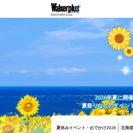
2026年夏に
夏祭りなどのイベン
夏休みイベント・おでかけ2026
北海