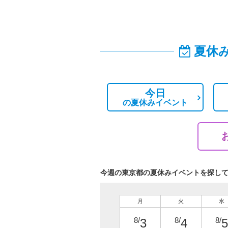
夏休
今日
の
夏休みイベント
今週の東京都の夏休みイベントを探し
月
火
水
8/
8/
8/
3
4
5