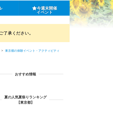
ル
今週末開催
イベント
めご了承ください。
東京都の体験イベント・アクティビティ
おすすめ情報
夏の人気夏祭りランキング
【東京都】