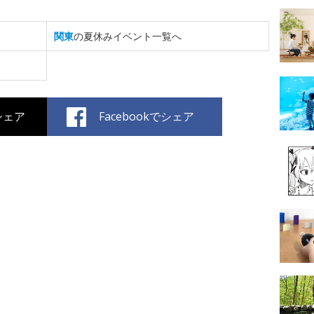
関東
の夏休みイベント一覧へ
でシェア
Facebookでシェア