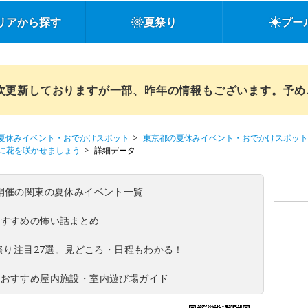
リアから探す
夏祭り
プー
順次更新しておりますが一部、昨年の情報もございます。予
夏休みイベント・おでかけスポット
東京都の夏休みイベント・おでかけスポット
に花を咲かせましょう
詳細データ
(日)開催の関東の夏休みイベント一覧
おすすめの怖い話まとめ
夏祭り注目27選。見どころ・日程もわかる！
！おすすめ屋内施設・室内遊び場ガイド