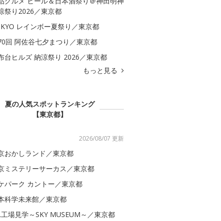
品グルメ ビール＆日本酒祭り＠神田明神
涼祭り2026／東京都
OKYO レインボー夏祭り／東京都
70回 阿佐谷七夕まつり／東京都
布台ヒルズ 納涼祭り 2026／東京都
もっと見る
夏の人気スポットランキング
【東京都】
2026/08/07 更新
京おかしランド／東京都
京ミステリーサーカス／東京都
ケパーク カントー／東京都
本科学未来館／東京都
AL工場見学～SKY MUSEUM～／東京都