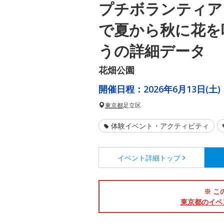
プチボランティア
で夏から秋に花を
うの詳細データ
花畑公園
開催日程：
2026年6月13日(土)
東京都
足立区
体験イベント・アクティビティ
イベント詳細
トップ
※ こ
東京都のイベ