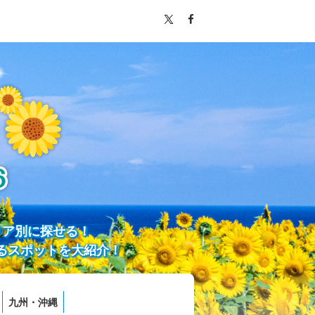
リア別に探せる！
るスポットを大紹介！
九州・沖縄