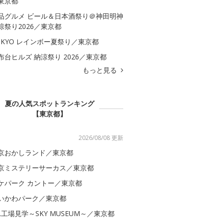
東京都
品グルメ ビール＆日本酒祭り＠神田明神
涼祭り2026／東京都
OKYO レインボー夏祭り／東京都
布台ヒルズ 納涼祭り 2026／東京都
もっと見る
夏の人気スポットランキング
【東京都】
2026/08/08 更新
京おかしランド／東京都
京ミステリーサーカス／東京都
ケパーク カントー／東京都
いかわパーク／東京都
AL工場見学～SKY MUSEUM～／東京都