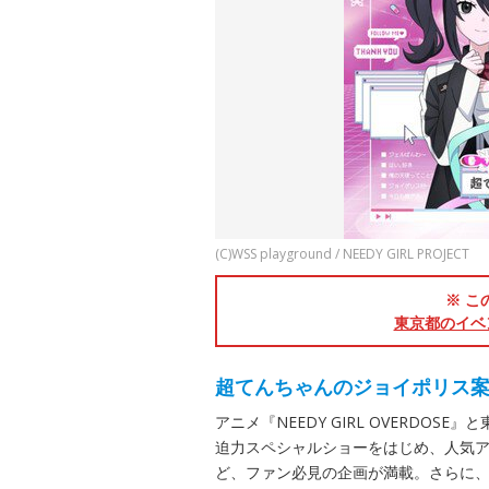
(C)WSS playground / NEEDY GIRL PROJECT
※ こ
東京都のイベ
超てんちゃんのジョイポリス
アニメ『NEEDY GIRL OVERDO
迫力スペシャルショーをはじめ、人気
ど、ファン必見の企画が満載。さらに