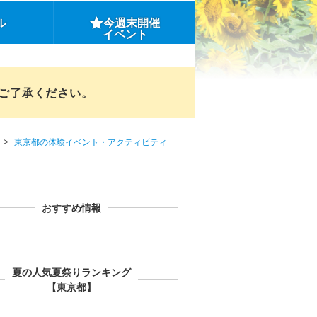
ル
今週末開催
イベント
めご了承ください。
東京都の体験イベント・アクティビティ
おすすめ情報
夏の人気夏祭りランキング
【東京都】