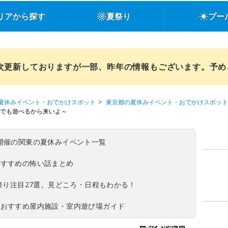
リアから探す
夏祭り
プー
順次更新しておりますが一部、昨年の情報もございます。予
夏休みイベント・おでかけスポット
東京都の夏休みイベント・おでかけスポット
めでも遊べるから来いよ～
(日)開催の関東の夏休みイベント一覧
おすすめの怖い話まとめ
夏祭り注目27選。見どころ・日程もわかる！
！おすすめ屋内施設・室内遊び場ガイド