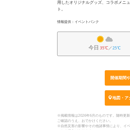
用したオリジナルグッズ、コラボメニ
ト。
情報提供：イベントバンク
今日
35℃
／
25℃
開催期間
地図・ア
※掲載情報は2026年6月のものです。随時
ご確認のうえ、おでかけください。
※自然災害の影響やその他諸事情により、イ