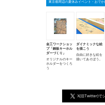
東京都周辺の夏休みイベント・おでか
金工ワークショッ
ダイナミックな絵
プ「銅板キーホル
を描こう
ダーづくり」
自由に好きな絵を
オリジナルのキー
描いてあそぼう。
ホルダーをつくろ
う
X(旧Twitter)