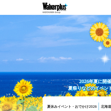
2026年夏に
夏祭りなどのイベン
夏休みイベント・おでかけ2026
北海