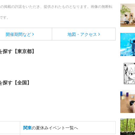
への掲載の許諾をいただき、提供されたものとなります。画像の無断転
です。
開催期間など
地図・アクセス
を探す【東京都】
を探す【全国】
関東
の夏休みイベント一覧へ