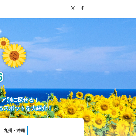
リア別に探せる！
るスポットを大紹介！
九州・沖縄