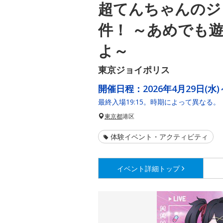
超てんちゃんのジ
件！ ～あめでも
よ～
東京ジョイポリス
開催日程：
2026年4月29日(水)
最終入場19:15。時期によって異なる。
東京都
港区
体験イベント・アクティビティ
イベント詳細
トップ