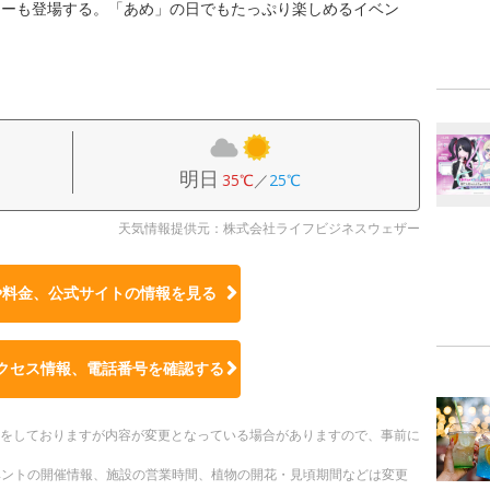
ューも登場する。「あめ」の日でもたっぷり楽しめるイベン
明日
35℃
／
25℃
天気情報提供元：株式会社ライフビジネスウェザー
や料金、公式サイトの
情報を見る
クセス情報、電話番号を確認する
更新をしておりますが内容が変更となっている場合がありますので、事前に
ベントの開催情報、施設の営業時間、植物の開花・見頃期間などは変更