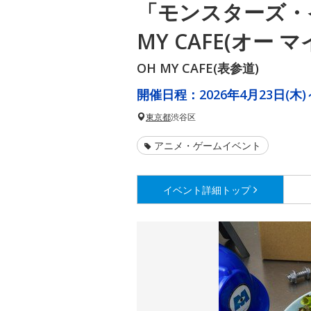
「モンスターズ・
MY CAFE(オー 
OH MY CAFE(表参道)
開催日程：
2026年4月23日(木)
東京都
渋谷区
アニメ・ゲームイベント
イベント詳細
トップ