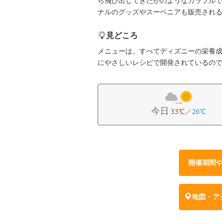
ら飛び出してきたかのようなカラフル
ナルのグッズやスーベニアも販売され
見どころ
メニューは、すべてディズニーの栄養
にやさしいレシピで開発されているの
今日
33℃
／
26℃
開催期間
地図・ア