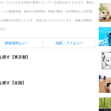
更新をしておりますが内容が変更となっている場合がありますので、事前に
ベントの開催情報、施設の営業時間、植物の開花・見頃期間などは変更
への掲載の許諾をいただき、提供されたものとなります。画像の無断転
です。
開催期間など
地図・アクセス
を探す【東京都】
を探す【全国】