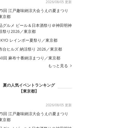
2026/08/05 更新
75回 江戸趣味納涼大会うえの夏まつり
東京都
品グルメ ビール＆日本酒祭り＠神田明神
涼祭り2026／東京都
OKYO レインボー夏祭り／東京都
布台ヒルズ 納涼祭り 2026／東京都
60回 麻布十番納涼まつり／東京都
もっと見る
夏の人気イベントランキング
【東京都】
2026/08/05 更新
75回 江戸趣味納涼大会うえの夏まつり
東京都