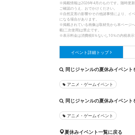
※掲載情報は2026年4月のものです。随時
ご確認のうえ、おでかけください。
※自然災害の影響やその他諸事情により、イ
になる場合があります。
※掲載されている画像は取材先から本ページ
載(二次使用)は禁止です。
※表示料金は消費税8％ないし10％の内税表示
イベント詳細
トップ
同じジャンルの夏休みイベント
アニメ・ゲームイベント
同じジャンルの夏休みイベント
アニメ・ゲームイベント
夏休みイベント一覧に戻る