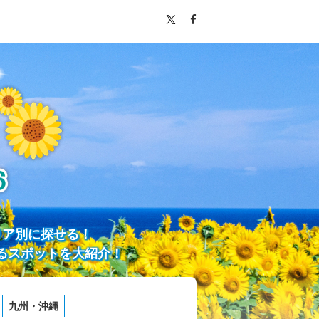
リア別に探せる！
るスポットを大紹介！
九州・沖縄