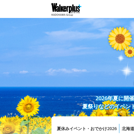
2026年夏に
夏祭りなどのイベン
夏休みイベント・おでかけ2026
北海