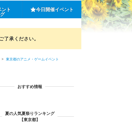
ベント
今日開催イベント
ング
めご了承ください。
東京都のアニメ・ゲームイベント
おすすめ情報
夏の人気夏祭りランキング
【東京都】