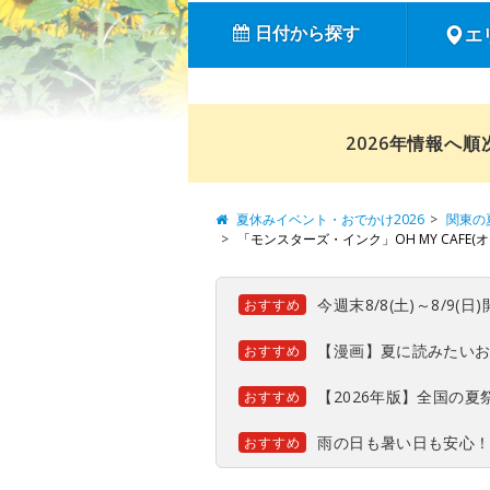
日付から探す
エ
2026年情報へ
夏休みイベント・おでかけ2026
関東の
「モンスターズ・インク」OH MY CAFE(オ
今週末8/8(土)～8/9
おすすめ
【漫画】夏に読みたい
おすすめ
【2026年版】全国の
おすすめ
雨の日も暑い日も安心
おすすめ