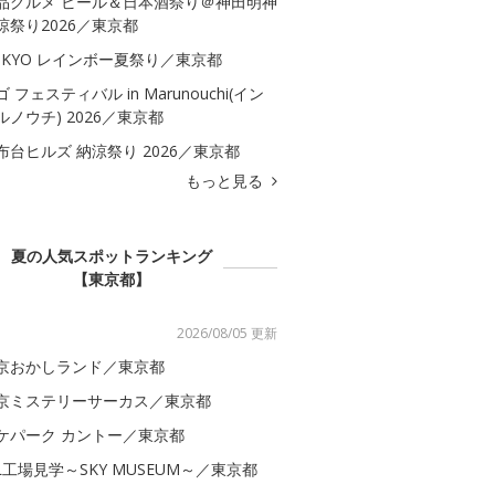
品グルメ ビール＆日本酒祭り＠神田明神
涼祭り2026／東京都
OKYO レインボー夏祭り／東京都
ゴ フェスティバル in Marunouchi(イン
ルノウチ) 2026／東京都
布台ヒルズ 納涼祭り 2026／東京都
もっと見る
夏の人気スポットランキング
【東京都】
2026/08/05 更新
京おかしランド／東京都
京ミステリーサーカス／東京都
ケパーク カントー／東京都
AL工場見学～SKY MUSEUM～／東京都