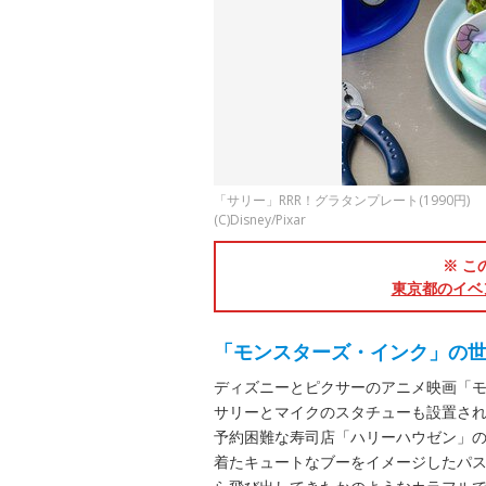
「サリー」RRR！グラタンプレート(1990円)
(C)Disney/Pixar
※ こ
東京都のイベ
「モンスターズ・インク」の
ディズニーとピクサーのアニメ映画「モ
サリーとマイクのスタチューも設置さ
予約困難な寿司店「ハリーハウゼン」
着たキュートなブーをイメージしたパ