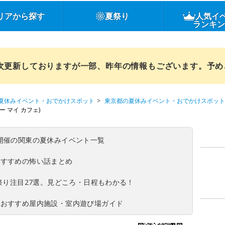
リアから探す
夏祭り
人気イ
ランキ
順次更新しておりますが一部、昨年の情報もございます。予
夏休みイベント・おでかけスポット
東京都の夏休みイベント・おでかけスポット
ー マイ カフェ)
(日)開催の関東の夏休みイベント一覧
おすすめの怖い話まとめ
夏祭り注目27選。見どころ・日程もわかる！
！おすすめ屋内施設・室内遊び場ガイド