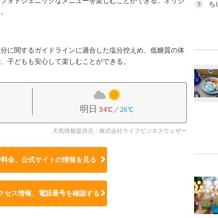
でフォトジェニックなメニューを楽しむことができる。オリジ
ち
5
る。
成分に関するガイドラインに適合した塩分控えめ、低糖質の体
で、子どもも安心して楽しむことができる。
明日
34℃
／
26℃
天気情報提供元：株式会社ライフビジネスウェザー
や料金、公式サイトの
情報を見る
クセス情報、電話番号を確認する