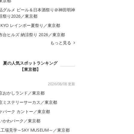
東京都
品グルメ ビール＆日本酒祭り＠神田明神
涼祭り2026／東京都
OKYO レインボー夏祭り／東京都
布台ヒルズ 納涼祭り 2026／東京都
もっと見る
夏の人気スポットランキング
【東京都】
2026/08/08 更新
京おかしランド／東京都
京ミステリーサーカス／東京都
ケパーク カントー／東京都
いかわパーク／東京都
AL工場見学～SKY MUSEUM～／東京都