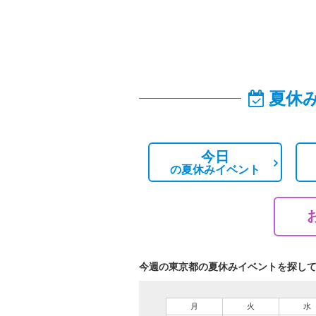
夏休
今日
の
夏休みイベント
今週の東京都の夏休みイベントを探し
月
火
水