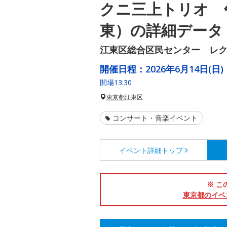
クニ三上トリオ 
東）の詳細データ
江東区総合区民センター レ
開催日程：
2026年6月14日(日)
開場13:30
東京都
江東区
コンサート・音楽イベント
イベント詳細
トップ
※ こ
東京都のイベ