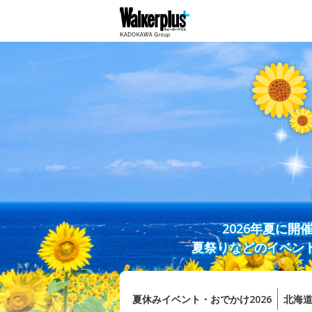
2026年夏に
夏祭りなどのイベン
夏休みイベント・おでかけ2026
北海