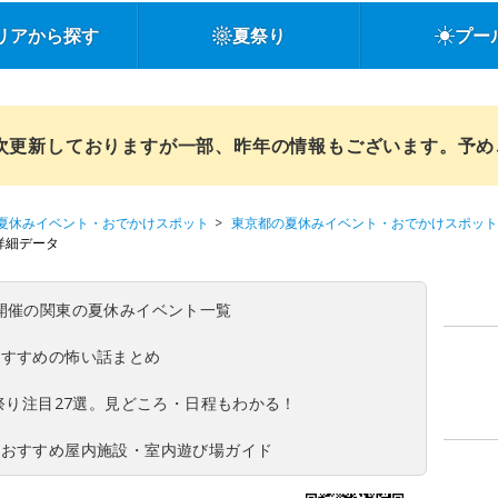
リアから探す
夏祭り
プー
順次更新しておりますが一部、昨年の情報もございます。予
夏休みイベント・おでかけスポット
東京都の夏休みイベント・おでかけスポット
詳細データ
(日)開催の関東の夏休みイベント一覧
おすすめの怖い話まとめ
夏祭り注目27選。見どころ・日程もわかる！
！おすすめ屋内施設・室内遊び場ガイド