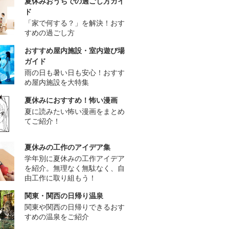
夏休みおうちでの過ごし方ガイ
ド
「家で何する？」を解決！おす
すめの過ごし方
おすすめ屋内施設・室内遊び場
ガイド
雨の日も暑い日も安心！おすす
め屋内施設を大特集
夏休みにおすすめ！怖い漫画
夏に読みたい怖い漫画をまとめ
てご紹介！
夏休みの工作のアイデア集
学年別に夏休みの工作アイデア
を紹介。無理なく無駄なく、自
由工作に取り組もう！
関東・関西の日帰り温泉
関東や関西の日帰りできるおす
すめの温泉をご紹介