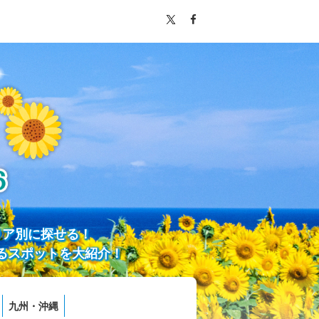
リア別に探せる！
るスポットを大紹介！
九州・沖縄