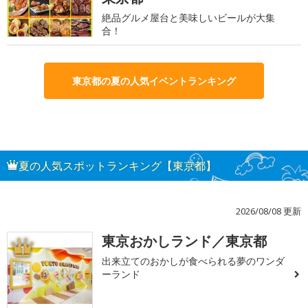
絶品グルメ屋台と美味しいビールが大集
合！
東京都の夏の人気イベントランキング
夏の人気スポットランキング【東京都】
2026/08/08 更新
東京おかしランド／東京都
1
出来立てのおかしが食べられる夢のワンダ
ーランド