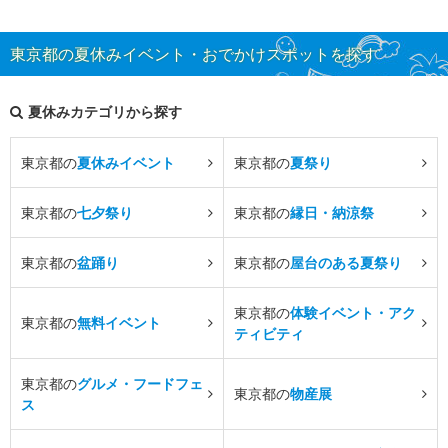
東京都の夏休みイベント・おでかけスポットを探す
夏休みカテゴリから探す
東京都の
夏休みイベント
東京都の
夏祭り
東京都の
七夕祭り
東京都の
縁日・納涼祭
東京都の
盆踊り
東京都の
屋台のある夏祭り
東京都の
体験イベント・アク
東京都の
無料イベント
ティビティ
東京都の
グルメ・フードフェ
東京都の
物産展
ス