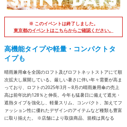
※ このイベントは終了しました。
東京都のイベントはこちらからご確認ください。
高機能タイプや軽量・コンパクトタ
イプも
晴雨兼用傘を全国のロフト及びロフトネットストアにて順
次拡大し展開している。厳しい暑さに伴い年々需要が高ま
っており、ロフトの2025年3月～8月の晴雨兼用傘の売上
高は前年比約128％と伸長。今年も猛暑日に備えて遮光・
遮熱タイプを強化し、軽量スリム、コンパクト、加えてフ
ァッション性に優れたデザインのアイテムなど種類も豊富
に取り揃えた。 ※店舗により取扱商品、規模は異なる