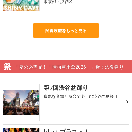
東京都・渋谷区
閲覧履歴をもっと見る
「夏の必需品！「晴雨兼用傘2026」」近くの夏祭り
第7回渋谷盆踊り
多彩な音頭と屋台で楽しむ渋谷の夏祭り
blast ブラスト！