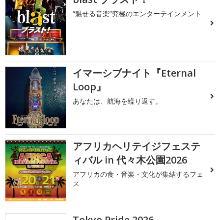
“魅せる音楽”究極のエンターテインメント
イマーシブナイト『Eternal
Loop』
あなたは、航海を繰り返す。
アフリカヘリテイジフェステ
ィバル in 代々木公園2026
アフリカの食・音楽・文化が集結するフェ
ス
Tokyo Pride 2026