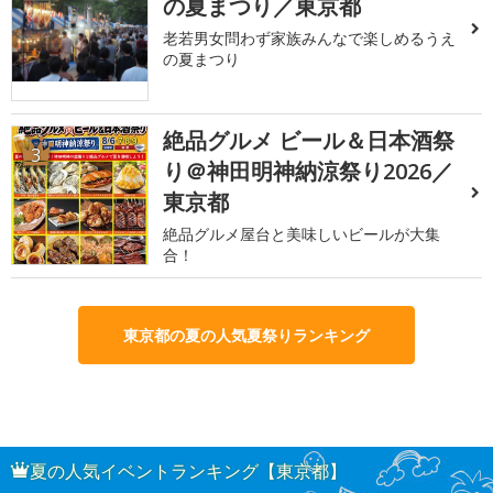
の夏まつり／東京都
老若男女問わず家族みんなで楽しめるうえ
の夏まつり
絶品グルメ ビール＆日本酒祭
3
り＠神田明神納涼祭り2026／
東京都
絶品グルメ屋台と美味しいビールが大集
合！
東京都の夏の人気夏祭りランキング
夏の人気イベントランキング【東京都】