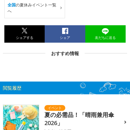
全国
の夏休みイベント一覧
へ
シェアする
シェア
友だちに送る
おすすめ情報
閲覧履歴
夏の必需品！「晴雨兼用傘
2026」