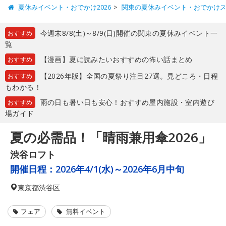
夏休みイベント・おでかけ2026
関東の夏休みイベント・おでかけ
今週末8/8(土)～8/9(日)開催の関東の夏休みイベント一
おすすめ
覧
【漫画】夏に読みたいおすすめの怖い話まとめ
おすすめ
【2026年版】全国の夏祭り注目27選。見どころ・日程
おすすめ
もわかる！
雨の日も暑い日も安心！おすすめ屋内施設・室内遊び
おすすめ
場ガイド
夏の必需品！「晴雨兼用傘2026」
渋谷ロフト
開催日程：
2026年4/1(水)～2026年6月中旬
東京都
渋谷区
フェア
無料イベント