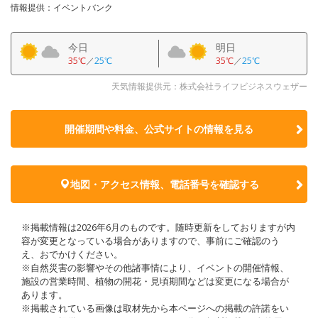
情報提供：イベントバンク
今日
明日
35℃
／
25℃
35℃
／
25℃
天気情報提供元：株式会社ライフビジネスウェザー
開催期間や料金、公式サイトの
情報を見る
地図・アクセス情報、電話番号を確認する
※掲載情報は2026年6月のものです。随時更新をしておりますが内
容が変更となっている場合がありますので、事前にご確認のう
え、おでかけください。
※自然災害の影響やその他諸事情により、イベントの開催情報、
施設の営業時間、植物の開花・見頃期間などは変更になる場合が
あります。
※掲載されている画像は取材先から本ページへの掲載の許諾をい