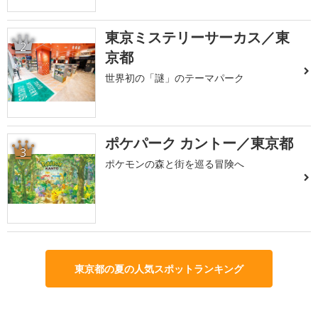
東京ミステリーサーカス／東
2
京都
世界初の「謎」のテーマパーク
ポケパーク カントー／東京都
3
ポケモンの森と街を巡る冒険へ
東京都の夏の人気スポットランキング