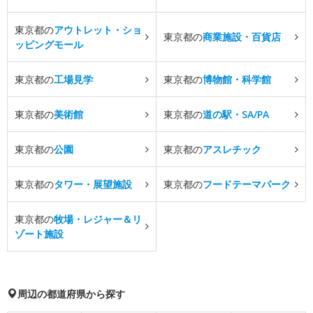
東京都の
アウトレット・ショ
東京都の
商業施設・百貨店
ッピングモール
東京都の
工場見学
東京都の
博物館・科学館
東京都の
美術館
東京都の
道の駅・SA/PA
東京都の
公園
東京都の
アスレチック
東京都の
タワー・展望施設
東京都の
フードテーマパーク
東京都の
牧場・レジャー＆リ
ゾート施設
周辺の都道府県から探す