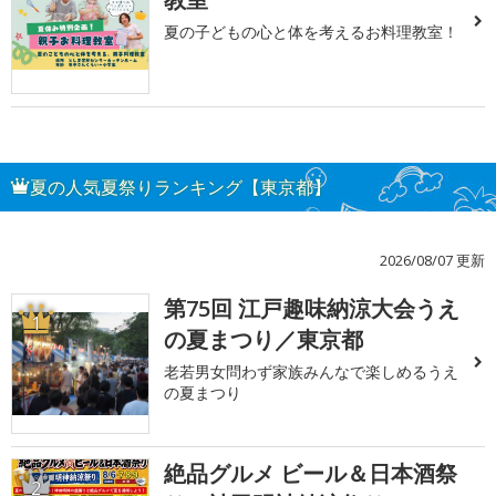
夏の子どもの心と体を考えるお料理教室！
夏の人気夏祭りランキング【東京都】
2026/08/07 更新
第75回 江戸趣味納涼大会うえ
1
の夏まつり／東京都
老若男女問わず家族みんなで楽しめるうえ
の夏まつり
絶品グルメ ビール＆日本酒祭
2