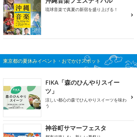
沖縄音楽フェスティバル
琉球音楽で真夏の新宿を盛り上げる！
東京都の夏休みイベント・おでかけスポット
FIKA「森のひんやりスイー
ツ」
涼しい都心の森でひんやりスイーツを味わ
う
神谷町サマーフェスタ
都市で楽しむ、新しい夏祭り