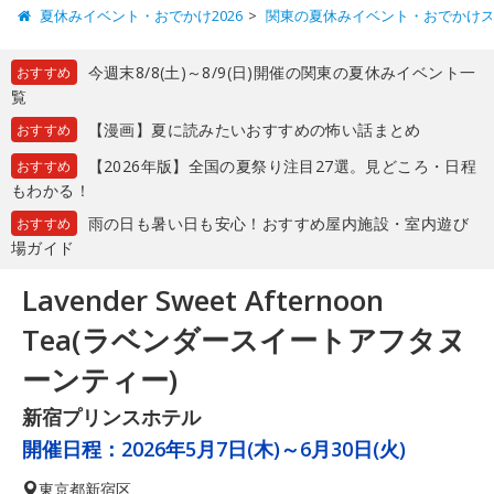
夏休みイベント・おでかけ2026
関東の夏休みイベント・おでかけ
今週末8/8(土)～8/9(日)開催の関東の夏休みイベント一
おすすめ
覧
【漫画】夏に読みたいおすすめの怖い話まとめ
おすすめ
【2026年版】全国の夏祭り注目27選。見どころ・日程
おすすめ
もわかる！
雨の日も暑い日も安心！おすすめ屋内施設・室内遊び
おすすめ
場ガイド
Lavender Sweet Afternoon
Tea(ラベンダースイートアフタヌ
ーンティー)
新宿プリンスホテル
開催日程：
2026年5月7日(木)～6月30日(火)
東京都
新宿区