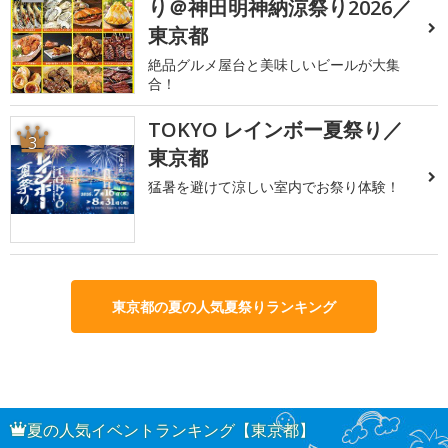
り＠神田明神納涼祭り2026／
東京都
絶品グルメ屋台と美味しいビールが大集
合！
TOKYO レインボー夏祭り／
3
東京都
猛暑を避けて涼しい室内でお祭り体験！
東京都の夏の人気夏祭りランキング
夏の人気イベントランキング【東京都】