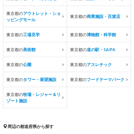
東京都の
アウトレット・ショ
東京都の
商業施設・百貨店
ッピングモール
東京都の
工場見学
東京都の
博物館・科学館
東京都の
美術館
東京都の
道の駅・SA/PA
東京都の
公園
東京都の
アスレチック
東京都の
タワー・展望施設
東京都の
フードテーマパーク
東京都の
牧場・レジャー＆リ
ゾート施設
周辺の都道府県から探す