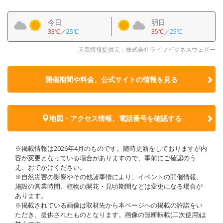
今日
明日
33℃
／
25℃
35℃
／
25℃
天気情報提供元：株式会社ライフビジネスウェザー
開催期間や料金、公式サイトの
情報を見る
地図・アクセス情報、電話番号を確認する
※掲載情報は2026年4月のものです。随時更新をしておりますが内
容が変更となっている場合がありますので、事前にご確認のう
え、おでかけください。
※自然災害の影響やその他諸事情により、イベントの開催情報、
施設の営業時間、植物の開花・見頃期間などは変更になる場合が
あります。
※掲載されている画像は取材先から本ページへの掲載の許諾をい
ただき、提供されたものとなります。画像の無断転載(二次使用)は