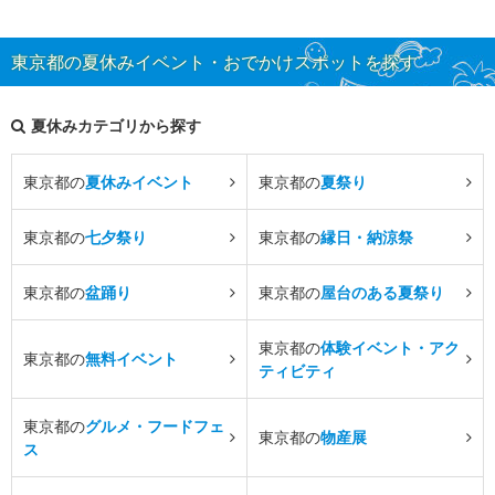
東京都の夏休みイベント・おでかけスポットを探す
夏休みカテゴリから探す
東京都の
夏休みイベント
東京都の
夏祭り
東京都の
七夕祭り
東京都の
縁日・納涼祭
東京都の
盆踊り
東京都の
屋台のある夏祭り
東京都の
体験イベント・アク
東京都の
無料イベント
ティビティ
東京都の
グルメ・フードフェ
東京都の
物産展
ス