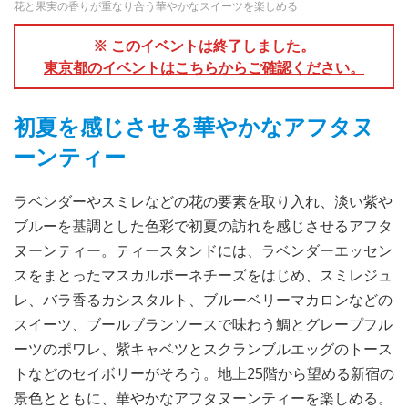
花と果実の香りが重なり合う華やかなスイーツを楽しめる
※ このイベントは終了しました。
東京都のイベントはこちらからご確認ください。
初夏を感じさせる華やかなアフタヌ
ーンティー
ラベンダーやスミレなどの花の要素を取り入れ、淡い紫や
ブルーを基調とした色彩で初夏の訪れを感じさせるアフタ
ヌーンティー。ティースタンドには、ラベンダーエッセン
スをまとったマスカルポーネチーズをはじめ、スミレジュ
レ、バラ香るカシスタルト、ブルーベリーマカロンなどの
スイーツ、ブールブランソースで味わう鯛とグレープフル
ーツのポワレ、紫キャベツとスクランブルエッグのトース
トなどのセイボリーがそろう。地上25階から望める新宿の
景色とともに、華やかなアフタヌーンティーを楽しめる。