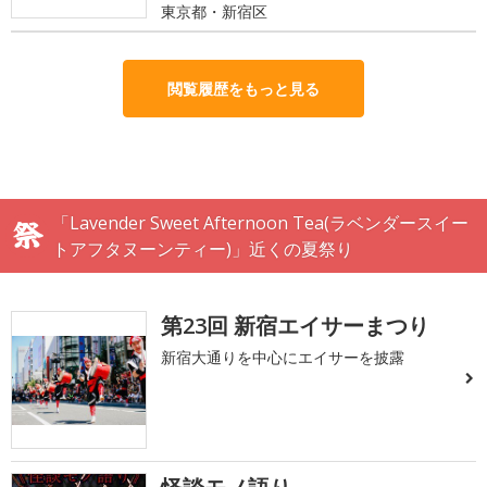
東京都・新宿区
閲覧履歴をもっと見る
「Lavender Sweet Afternoon Tea(ラベンダースイー
トアフタヌーンティー)」近くの夏祭り
第23回 新宿エイサーまつり
新宿大通りを中心にエイサーを披露