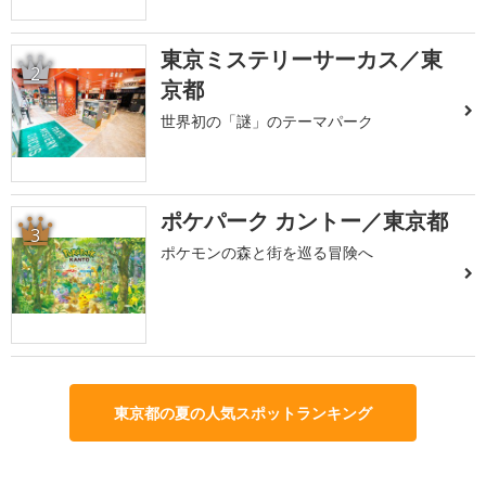
東京ミステリーサーカス／東
2
京都
世界初の「謎」のテーマパーク
ポケパーク カントー／東京都
3
ポケモンの森と街を巡る冒険へ
東京都の夏の人気スポットランキング