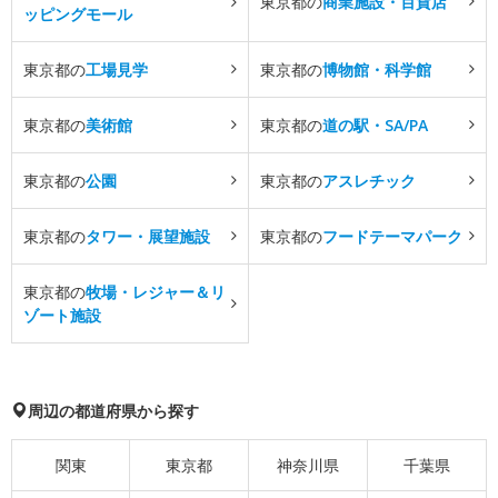
東京都の
商業施設・百貨店
ッピングモール
東京都の
工場見学
東京都の
博物館・科学館
東京都の
美術館
東京都の
道の駅・SA/PA
東京都の
公園
東京都の
アスレチック
東京都の
タワー・展望施設
東京都の
フードテーマパーク
東京都の
牧場・レジャー＆リ
ゾート施設
周辺の都道府県から探す
関東
東京都
神奈川県
千葉県