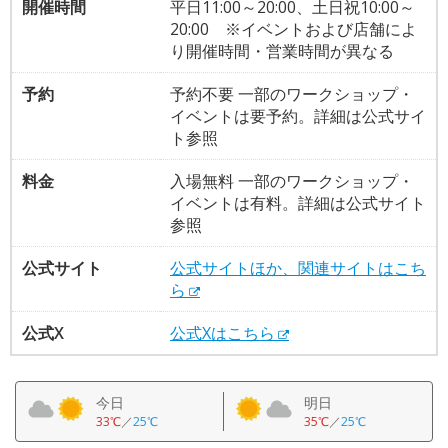
開催時間
平日11:00～20:00、土日祝10:00～
20:00 ※イベントおよび店舗によ
り開催時間・営業時間が異なる
予約
予約不要 一部のワークショップ・
イベントは要予約。詳細は公式サイ
ト参照
料金
入場無料 一部のワークショップ・
イベントは有料。詳細は公式サイト
参照
公式サイト
公式サイトほか、関連サイトはこち
ら
公式X
公式Xはこちら
今日
明日
33℃
／
25℃
35℃
／
25℃