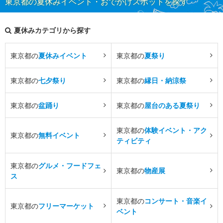
東京都の夏休みイベント・おでかけスポットを探す
夏休みカテゴリから探す
東京都の
夏休みイベント
東京都の
夏祭り
東京都の
七夕祭り
東京都の
縁日・納涼祭
東京都の
盆踊り
東京都の
屋台のある夏祭り
東京都の
体験イベント・アク
東京都の
無料イベント
ティビティ
東京都の
グルメ・フードフェ
東京都の
物産展
ス
東京都の
コンサート・音楽イ
東京都の
フリーマーケット
ベント