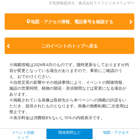
天気情報提供元：株式会社ライフビジネスウェザー
地図・アクセス情報、電話番号を確認する
このイベントのトップへ戻る
※掲載情報は2026年4月のものです。随時更新をしておりますが内
容が変更となっている場合がありますので、事前にご確認のう
え、おでかけください。
※自然災害の影響やその他諸事情により、イベントの開催情報、
施設の営業時間、植物の開花・見頃期間などは変更になる場合が
あります。
※掲載されている画像は取材先から本ページへの掲載の許諾をい
ただき、提供されたものとなります。画像の無断転載(二次使用)は
禁止です。
※表示料金は消費税8％ないし10％の内税表示です。
イベント詳細
開催期間など
地図・アクセス
トップ