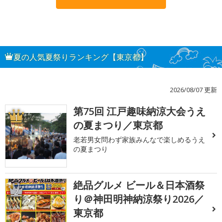
夏の人気夏祭りランキング【東京都】
2026/08/07 更新
第75回 江戸趣味納涼大会うえ
1
の夏まつり／東京都
老若男女問わず家族みんなで楽しめるうえ
の夏まつり
絶品グルメ ビール＆日本酒祭
2
り＠神田明神納涼祭り2026／
東京都