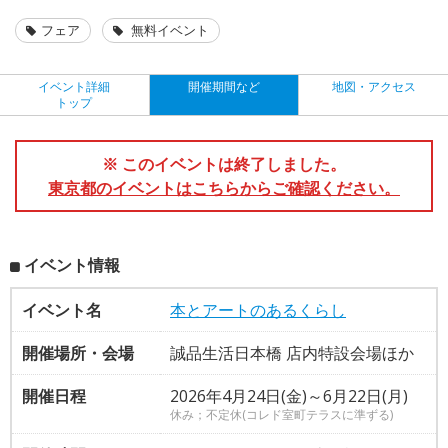
フェア
無料イベント
イベント詳細
開催期間など
地図・アクセス
トップ
※ このイベントは終了しました。
東京都のイベントはこちらからご確認ください。
イベント情報
イベント名
本とアートのあるくらし
開催場所・会場
誠品生活日本橋 店内特設会場ほか
開催日程
2026年4月24日(金)～6月22日(月)
休み；不定休(コレド室町テラスに準ずる)