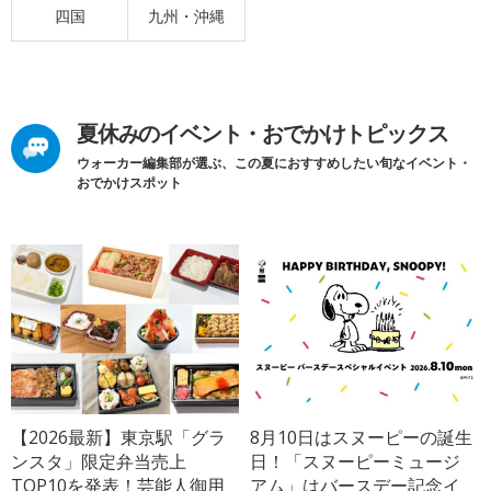
四国
九州・沖縄
夏休みのイベント・おでかけトピックス
ウォーカー編集部が選ぶ、この夏におすすめしたい旬なイベント・
おでかけスポット
【2026最新】東京駅「グラ
8月10日はスヌーピーの誕生
ンスタ」限定弁当売上
日！「スヌーピーミュージ
TOP10を発表！芸能人御用
アム」はバースデー記念イ