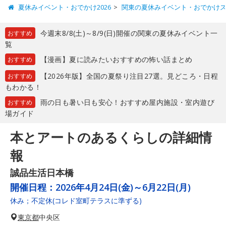
夏休みイベント・おでかけ2026
関東の夏休みイベント・おでかけ
今週末8/8(土)～8/9(日)開催の関東の夏休みイベント一
おすすめ
覧
【漫画】夏に読みたいおすすめの怖い話まとめ
おすすめ
【2026年版】全国の夏祭り注目27選。見どころ・日程
おすすめ
もわかる！
雨の日も暑い日も安心！おすすめ屋内施設・室内遊び
おすすめ
場ガイド
本とアートのあるくらしの詳細情
報
誠品生活日本橋
開催日程：
2026年4月24日(金)～6月22日(月)
休み；不定休(コレド室町テラスに準ずる)
東京都
中央区