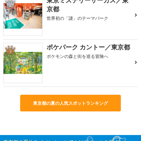
東京ミステリーサーカス／東
2
京都
世界初の「謎」のテーマパーク
ポケパーク カントー／東京都
3
ポケモンの森と街を巡る冒険へ
東京都の夏の人気スポットランキング