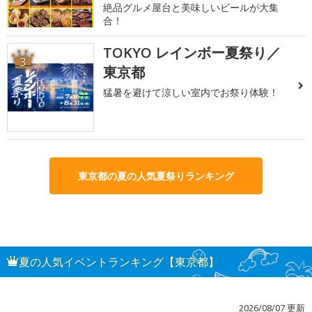
絶品グルメ屋台と美味しいビールが大集
合！
TOKYO レインボー夏祭り／
3
東京都
猛暑を避けて涼しい室内でお祭り体験！
東京都の夏の人気夏祭りランキング
夏の人気イベントランキング【東京都】
2026/08/07 更新