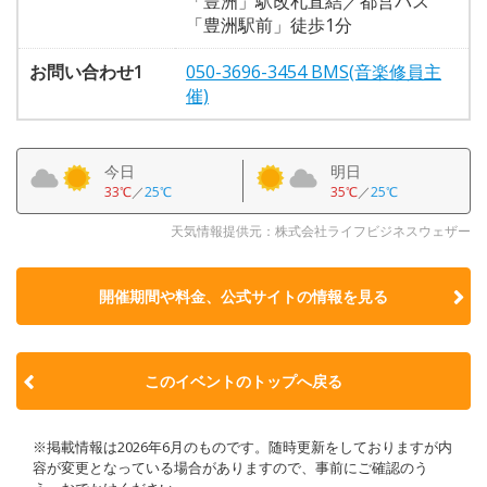
「豊洲」駅改札直結／都営バス
「豊洲駅前」徒歩1分
お問い合わせ1
050-3696-3454 BMS(音楽修員主
催)
今日
明日
33℃
／
25℃
35℃
／
25℃
天気情報提供元：株式会社ライフビジネスウェザー
開催期間や料金、公式サイトの
情報を見る
このイベントのトップへ戻る
※掲載情報は2026年6月のものです。随時更新をしておりますが内
容が変更となっている場合がありますので、事前にご確認のう