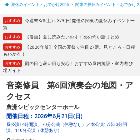
夏休みイベント・おでかけ2026
関東の夏休みイベント・おでかけ
今週末8/8(土)～8/9(日)開催の関東の夏休みイベント一
おすすめ
覧
【漫画】夏に読みたいおすすめの怖い話まとめ
おすすめ
【2026年版】全国の夏祭り注目27選。見どころ・日程
おすすめ
もわかる！
雨の日も暑い日も安心！おすすめ屋内施設・室内遊び
おすすめ
場ガイド
音楽修員 第6回演奏会の地図・ア
クセス
豊洲シビックセンターホール
開催日程：
2026年6月21日(日)
昼公演14時開演、70分公演（休憩なし）／本公演17時30分開
演、110分公演（休憩あり）