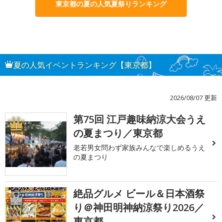
東京都の夏の人気夏祭りランキング
夏の人気イベントランキング【東京都】
2026/08/07 更新
第75回 江戸趣味納涼大会うえ
1
の夏まつり／東京都
老若男女問わず家族みんなで楽しめるうえ
の夏まつり
絶品グルメ ビール＆日本酒祭
2
り＠神田明神納涼祭り2026／
東京都