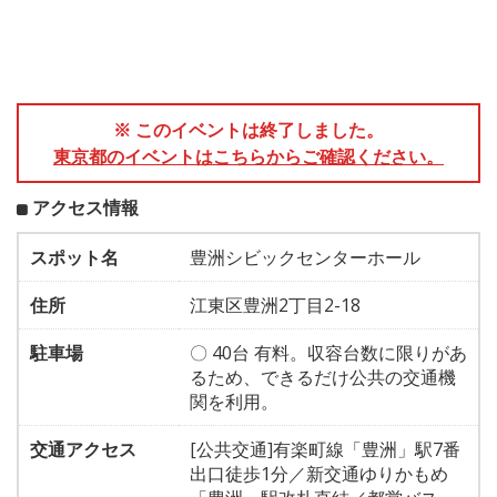
※ このイベントは終了しました。
東京都のイベントはこちらからご確認ください。
アクセス情報
スポット名
豊洲シビックセンターホール
住所
江東区豊洲2丁目2-18
駐車場
〇 40台 有料。収容台数に限りがあ
るため、できるだけ公共の交通機
関を利用。
交通アクセス
[公共交通]有楽町線「豊洲」駅7番
出口徒歩1分／新交通ゆりかもめ