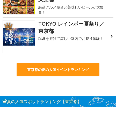
絶品グルメ屋台と美味しいビールが大集
合！
TOKYO レインボー夏祭り／
3
東京都
猛暑を避けて涼しい室内でお祭り体験！
東京都の夏の人気イベントランキング
夏の人気スポットランキング【東京都】