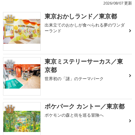
2026/08/07 更新
東京おかしランド／東京都
1
出来立てのおかしが食べられる夢のワンダ
ーランド
東京ミステリーサーカス／東
2
京都
世界初の「謎」のテーマパーク
ポケパーク カントー／東京都
3
ポケモンの森と街を巡る冒険へ