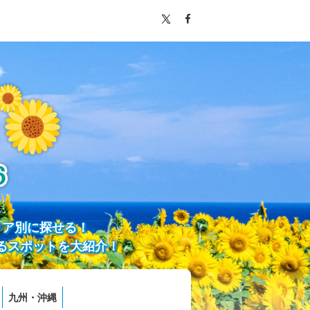
リア別に探せる！
るスポットを大紹介！
九州・沖縄