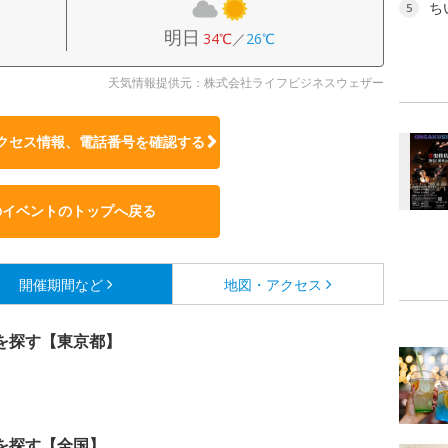
ち
5
明日
34℃
／
26℃
天気情報提供元：株式会社ライフビジネスウェザー
クセス情報、電話番号を確認する
のイベントのトップへ戻る
開催期間など
地図・アクセス
を探す【東京都】
を探す【全国】