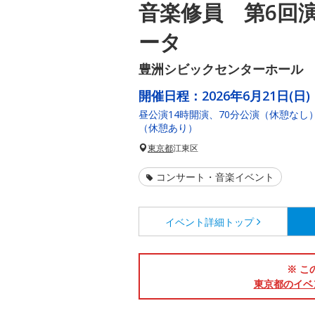
音楽修員 第6回
ータ
豊洲シビックセンターホール
開催日程：
2026年6月21日(日)
昼公演14時開演、70分公演（休憩なし）
（休憩あり）
東京都
江東区
コンサート・音楽イベント
イベント詳細
トップ
※ こ
東京都のイベ