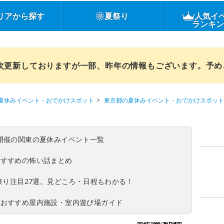
リアから探す
夏祭り
人気イ
ランキ
順次更新しておりますが一部、昨年の情報もございます。予
夏休みイベント・おでかけスポット
東京都の夏休みイベント・おでかけスポット
(日)開催の関東の夏休みイベント一覧
おすすめの怖い話まとめ
夏祭り注目27選。見どころ・日程もわかる！
！おすすめ屋内施設・室内遊び場ガイド