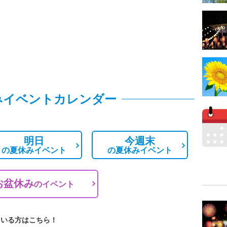
みイベントカレンダー
明日
今週末
の
夏休みイベント
の
夏休みイベント
お盆休み
の
イベント
ている方はこちら！