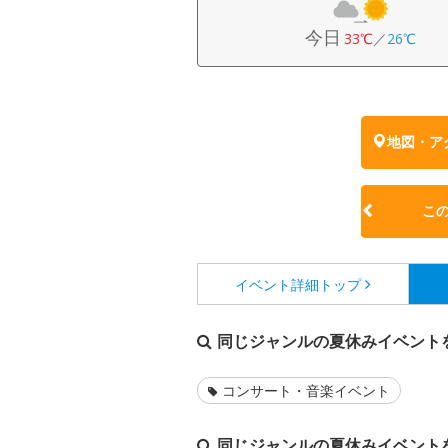
今日
33℃
／
26℃
地図・ア
こ
イベント詳細
トップ
同じジャンルの夏休みイベント
コンサート・音楽イベント
同じジャンルの夏休みイベント