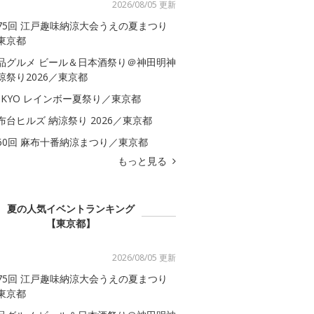
2026/08/05 更新
75回 江戸趣味納涼大会うえの夏まつり
東京都
品グルメ ビール＆日本酒祭り＠神田明神
涼祭り2026／東京都
OKYO レインボー夏祭り／東京都
布台ヒルズ 納涼祭り 2026／東京都
60回 麻布十番納涼まつり／東京都
もっと見る
夏の人気イベントランキング
【東京都】
2026/08/05 更新
75回 江戸趣味納涼大会うえの夏まつり
東京都