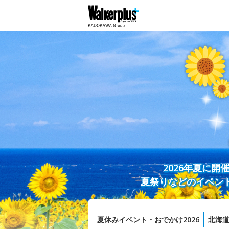
2026年夏に
夏祭りなどのイベン
夏休みイベント・おでかけ2026
北海