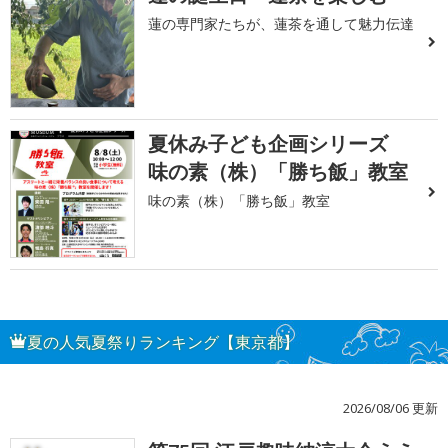
蓮の専門家たちが、蓮茶を通して魅力伝達
夏休み子ども企画シリーズ
味の素（株）「勝ち飯」教室
味の素（株）「勝ち飯」教室
夏の人気夏祭りランキング【東京都】
2026/08/06 更新