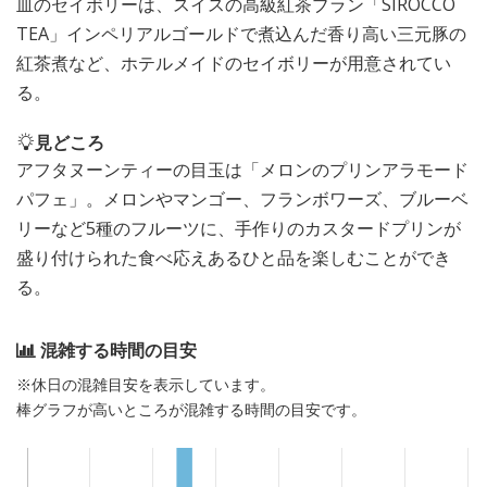
皿のセイボリーは、スイスの高級紅茶ブラン「SIROCCO
TEA」インペリアルゴールドで煮込んだ香り高い三元豚の
紅茶煮など、ホテルメイドのセイボリーが用意されてい
る。
見どころ
アフタヌーンティーの目玉は「メロンのプリンアラモード
パフェ」。メロンやマンゴー、フランボワーズ、ブルーベ
リーなど5種のフルーツに、手作りのカスタードプリンが
盛り付けられた食べ応えあるひと品を楽しむことができ
る。
混雑する時間の目安
※休日の混雑目安を表示しています。
棒グラフが高いところが混雑する時間の目安です。