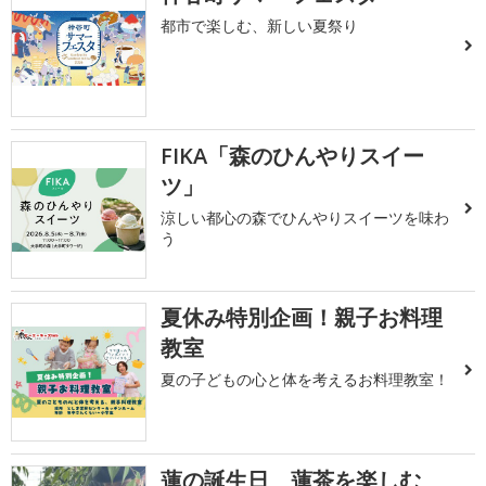
都市で楽しむ、新しい夏祭り
FIKA「森のひんやりスイー
ツ」
涼しい都心の森でひんやりスイーツを味わ
う
夏休み特別企画！親子お料理
教室
夏の子どもの心と体を考えるお料理教室！
蓮の誕生日 蓮茶を楽しむ