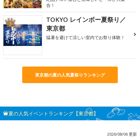
合！
TOKYO レインボー夏祭り／
3
東京都
猛暑を避けて涼しい室内でお祭り体験！
東京都の夏の人気夏祭りランキング
夏の人気イベントランキング【東京都】
2026/08/06 更新