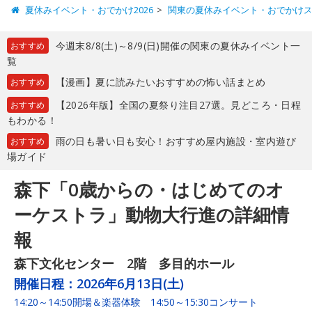
夏休みイベント・おでかけ2026
関東の夏休みイベント・おでかけ
今週末8/8(土)～8/9(日)開催の関東の夏休みイベント一
おすすめ
覧
【漫画】夏に読みたいおすすめの怖い話まとめ
おすすめ
【2026年版】全国の夏祭り注目27選。見どころ・日程
おすすめ
もわかる！
雨の日も暑い日も安心！おすすめ屋内施設・室内遊び
おすすめ
場ガイド
森下「0歳からの・はじめてのオ
ーケストラ」動物大行進の詳細情
報
森下文化センター 2階 多目的ホール
開催日程：
2026年6月13日(土)
14:20～14:50開場＆楽器体験 14:50～15:30コンサート