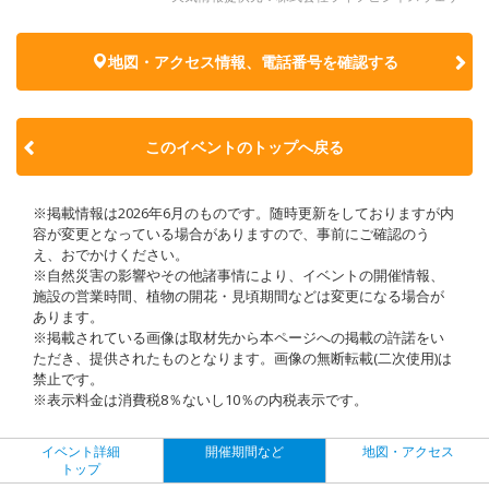
地図・アクセス情報、電話番号を確認する
このイベントのトップへ戻る
※掲載情報は2026年6月のものです。随時更新をしておりますが内
容が変更となっている場合がありますので、事前にご確認のう
え、おでかけください。
※自然災害の影響やその他諸事情により、イベントの開催情報、
施設の営業時間、植物の開花・見頃期間などは変更になる場合が
あります。
※掲載されている画像は取材先から本ページへの掲載の許諾をい
ただき、提供されたものとなります。画像の無断転載(二次使用)は
禁止です。
※表示料金は消費税8％ないし10％の内税表示です。
イベント詳細
開催期間など
地図・アクセス
トップ