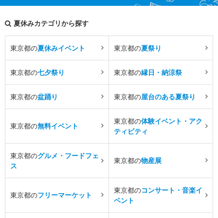
夏休みカテゴリから探す
東京都の
夏休みイベント
東京都の
夏祭り
東京都の
七夕祭り
東京都の
縁日・納涼祭
東京都の
盆踊り
東京都の
屋台のある夏祭り
東京都の
体験イベント・アク
東京都の
無料イベント
ティビティ
東京都の
グルメ・フードフェ
東京都の
物産展
ス
東京都の
コンサート・音楽イ
東京都の
フリーマーケット
ベント