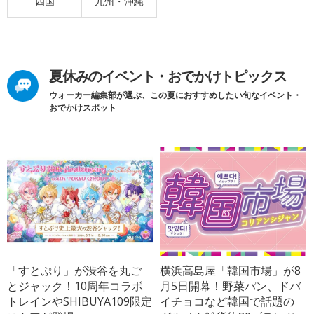
四国
九州・沖縄
夏休みのイベント・おでかけトピックス
ウォーカー編集部が選ぶ、この夏におすすめしたい旬なイベント・
おでかけスポット
「すとぷり」が渋谷を丸ご
横浜高島屋「韓国市場」が8
とジャック！10周年コラボ
月5日開幕！野菜パン、ドバ
トレインやSHIBUYA109限定
イチョコなど韓国で話題の