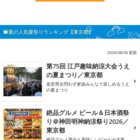
夏の人気夏祭りランキング【東京都】
2026/08/06 更新
第75回 江戸趣味納涼大会うえ
1
の夏まつり／東京都
老若男女問わず家族みんなで楽しめるうえ
の夏まつり
絶品グルメ ビール＆日本酒祭
2
り＠神田明神納涼祭り2026／
東京都
絶品グルメ屋台と美味しいビールが大集