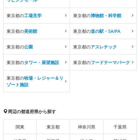
東京都の
工場見学
東京都の
博物館・科学館
東京都の
美術館
東京都の
道の駅・SA/PA
東京都の
公園
東京都の
アスレチック
東京都の
タワー・展望施設
東京都の
フードテーマパーク
東京都の
牧場・レジャー＆リ
ゾート施設
周辺の都道府県から探す
関東
東京都
神奈川県
千葉県