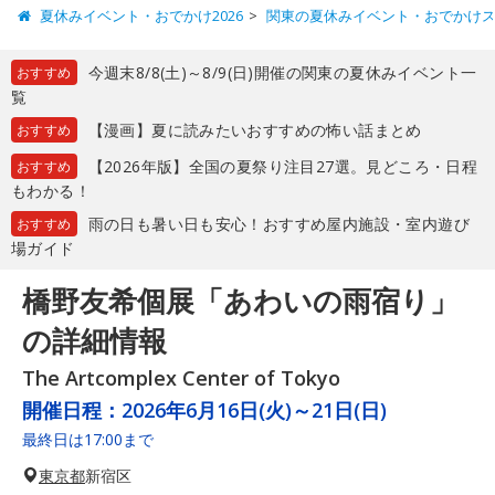
夏休みイベント・おでかけ2026
関東の夏休みイベント・おでかけ
今週末8/8(土)～8/9(日)開催の関東の夏休みイベント一
おすすめ
覧
【漫画】夏に読みたいおすすめの怖い話まとめ
おすすめ
【2026年版】全国の夏祭り注目27選。見どころ・日程
おすすめ
もわかる！
雨の日も暑い日も安心！おすすめ屋内施設・室内遊び
おすすめ
場ガイド
橋野友希個展「あわいの雨宿り」
の詳細情報
The Artcomplex Center of Tokyo
開催日程：
2026年6月16日(火)～21日(日)
最終日は17:00まで
東京都
新宿区