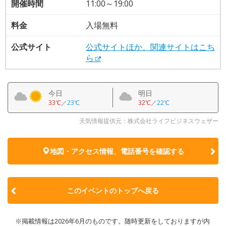
開催時間
11:00～19:00
料金
入場無料
公式サイト
公式サイトほか、関連サイトはこち
ら
今日
明日
33℃
／
23℃
32℃
／
22℃
天気情報提供元：株式会社ライフビジネスウェザー
地図・アクセス情報、電話番号を確認する
このイベントのトップへ戻る
※掲載情報は2026年6月のものです。随時更新をしておりますが内