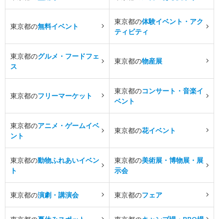
東京都の
体験イベント・アク
東京都の
無料イベント
ティビティ
東京都の
グルメ・フードフェ
東京都の
物産展
ス
東京都の
コンサート・音楽イ
東京都の
フリーマーケット
ベント
東京都の
アニメ・ゲームイベ
東京都の
花イベント
ント
東京都の
動物ふれあいイベン
東京都の
美術展・博物展・展
ト
示会
東京都の
演劇・講演会
東京都の
フェア