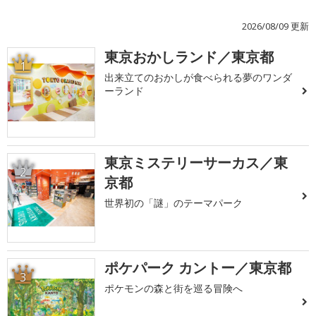
2026/08/09 更新
東京おかしランド／東京都
1
出来立てのおかしが食べられる夢のワンダ
ーランド
東京ミステリーサーカス／東
2
京都
世界初の「謎」のテーマパーク
ポケパーク カントー／東京都
3
ポケモンの森と街を巡る冒険へ