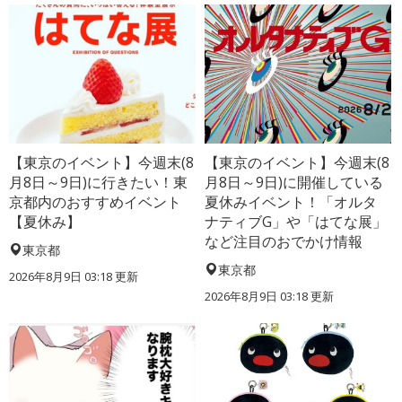
【東京のイベント】今週末(8
【東京のイベント】今週末(8
月8日～9日)に行きたい！東
月8日～9日)に開催している
京都内のおすすめイベント
夏休みイベント！「オルタ
【夏休み】
ナティブG」や「はてな展」
など注目のおでかけ情報
東京都
東京都
2026年8月9日 03:18
更新
2026年8月9日 03:18
更新