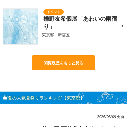
橋野友希個展「あわいの雨宿
り」
東京都・新宿区
閲覧履歴をもっと見る
夏の人気夏祭りランキング【東京都】
2026/08/09 更新