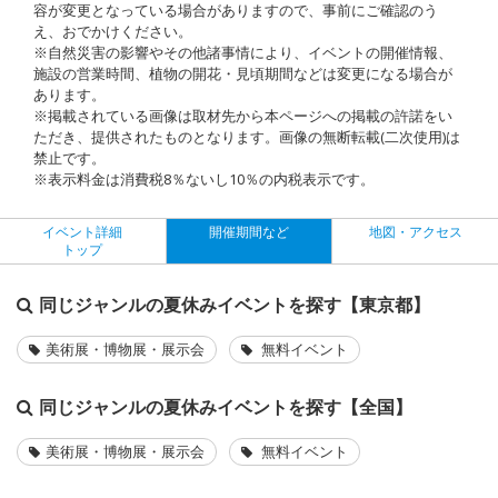
容が変更となっている場合がありますので、事前にご確認のう
え、おでかけください。
※自然災害の影響やその他諸事情により、イベントの開催情報、
施設の営業時間、植物の開花・見頃期間などは変更になる場合が
あります。
※掲載されている画像は取材先から本ページへの掲載の許諾をい
ただき、提供されたものとなります。画像の無断転載(二次使用)は
禁止です。
※表示料金は消費税8％ないし10％の内税表示です。
イベント詳細
開催期間など
地図・アクセス
トップ
同じジャンルの夏休みイベントを探す【東京都】
美術展・博物展・展示会
無料イベント
同じジャンルの夏休みイベントを探す【全国】
美術展・博物展・展示会
無料イベント