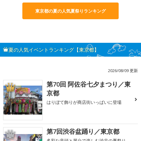
東京都の夏の人気夏祭りランキング
夏の人気イベントランキング【東京都】
2026/08/09 更新
第70回 阿佐谷七夕まつり／東
1
京都
はりぼて飾りが商店街いっぱいに登場
第7回渋谷盆踊り／東京都
2
多彩な音頭と屋台で楽しむ渋谷の夏祭り