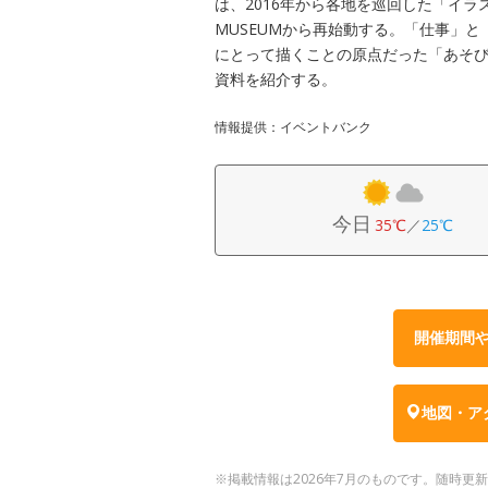
は、2016年から各地を巡回した「イラ
MUSEUMから再始動する。「仕事」
にとって描くことの原点だった「あそ
資料を紹介する。
情報提供：イベントバンク
今日
35℃
／
25℃
開催期間
地図・ア
※掲載情報は2026年7月のものです。随時