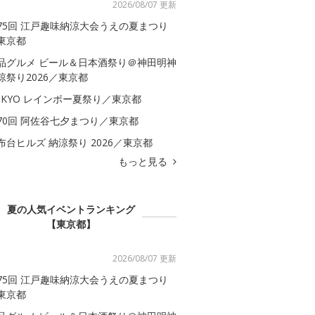
2026/08/07 更新
75回 江戸趣味納涼大会うえの夏まつり
東京都
品グルメ ビール＆日本酒祭り＠神田明神
涼祭り2026／東京都
OKYO レインボー夏祭り／東京都
70回 阿佐谷七夕まつり／東京都
布台ヒルズ 納涼祭り 2026／東京都
もっと見る
夏の人気イベントランキング
【東京都】
2026/08/07 更新
75回 江戸趣味納涼大会うえの夏まつり
東京都