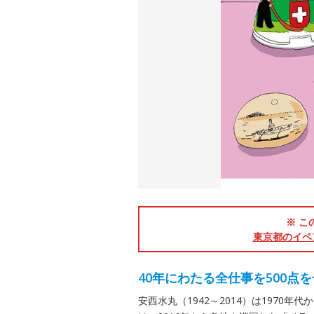
※ こ
東京都のイベ
40年にわたる全仕事を500点
安西水丸（1942～2014）は197