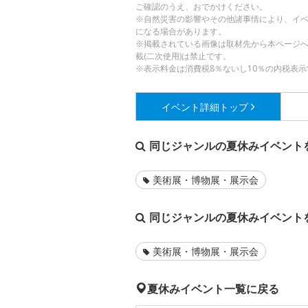
ご確認のうえ、おでかけください。
※自然災害の影響やその他諸事情により、イ
になる場合があります。
※掲載されている画像は取材先から本ページ
載(二次使用)は禁止です。
※表示料金は消費税8％ないし10％の内税表示
イベント詳細
トップ
同じジャンルの夏休みイベント
美術展・博物展・展示会
同じジャンルの夏休みイベント
美術展・博物展・展示会
夏休みイベント一覧に戻る