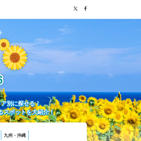
リア別に探せる！
るスポットを大紹介！
九州・沖縄