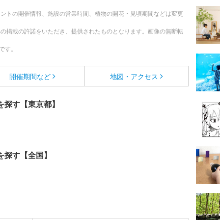
ベントの開催情報、施設の営業時間、植物の開花・見頃期間などは変更
への掲載の許諾をいただき、提供されたものとなります。画像の無断転
です。
開催期間など
地図・アクセス
を探す【東京都】
を探す【全国】