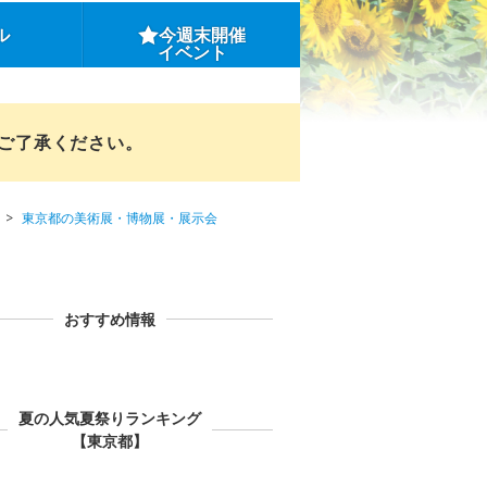
ル
今週末開催
イベント
めご了承ください。
東京都の美術展・博物展・展示会
おすすめ情報
夏の人気夏祭りランキング
【東京都】