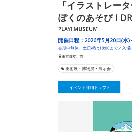
「イラストレータ
ぼくのあそび I DRA
PLAY! MUSEUM
開催日程：
2026年5月20日(水)
会期中無休。土日祝は18:00まで／入場
東京都
立川市
美術展・博物展・展示会
イベント詳細
トップ