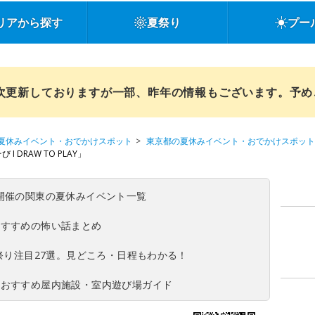
リアから探す
夏祭り
プー
順次更新しておりますが一部、昨年の情報もございます。予
夏休みイベント・おでかけスポット
東京都の夏休みイベント・おでかけスポット
 DRAW TO PLAY」
(日)開催の関東の夏休みイベント一覧
おすすめの怖い話まとめ
夏祭り注目27選。見どころ・日程もわかる！
！おすすめ屋内施設・室内遊び場ガイド