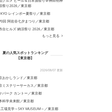
品グルメ ビール＆日本酒祭り＠神田明神
涼祭り2026／東京都
OKYO レインボー夏祭り／東京都
70回 阿佐谷七夕まつり／東京都
布台ヒルズ 納涼祭り 2026／東京都
もっと見る
夏の人気スポットランキング
【東京都】
2026/08/07 更新
京おかしランド／東京都
京ミステリーサーカス／東京都
ケパーク カントー／東京都
本科学未来館／東京都
AL工場見学～SKY MUSEUM～／東京都