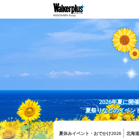
2026年夏に
夏祭りなどのイベン
夏休みイベント・おでかけ2026
北海