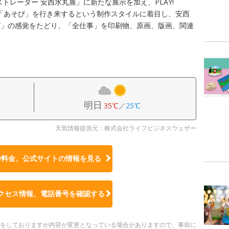
ストレーター 安西水丸展」に新たな展示を加え、PLAY!
と「あそび」を行き来するという制作スタイルに着目し、安西
び」の感覚をたどり、「全仕事」を印刷物、原画、版画、関連
明日
35℃
／
25℃
天気情報提供元：株式会社ライフビジネスウェザー
や料金、公式サイトの
情報を見る
クセス情報、電話番号を確認する
更新をしておりますが内容が変更となっている場合がありますので、事前に