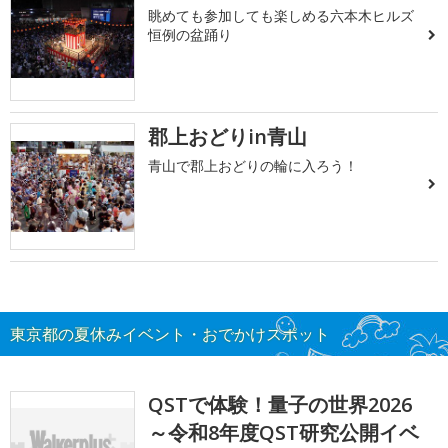
眺めても参加しても楽しめる六本木ヒルズ
恒例の盆踊り
郡上おどりin青山
青山で郡上おどりの輪に入ろう！
東京都の夏休みイベント・おでかけスポット
QSTで体験！量子の世界2026
～令和8年度QST研究公開イベ