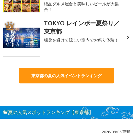
絶品グルメ屋台と美味しいビールが大集
合！
TOKYO レインボー夏祭り／
3
東京都
猛暑を避けて涼しい室内でお祭り体験！
東京都の夏の人気イベントランキング
夏の人気スポットランキング【東京都】
2026/08/06 更新