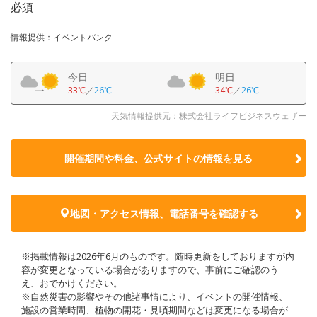
必須
情報提供：イベントバンク
今日
明日
33℃
／
26℃
34℃
／
26℃
天気情報提供元：株式会社ライフビジネスウェザー
開催期間や料金、公式サイトの
情報を見る
地図・アクセス情報、電話番号を確認する
※掲載情報は2026年6月のものです。随時更新をしておりますが内
容が変更となっている場合がありますので、事前にご確認のう
え、おでかけください。
※自然災害の影響やその他諸事情により、イベントの開催情報、
施設の営業時間、植物の開花・見頃期間などは変更になる場合が