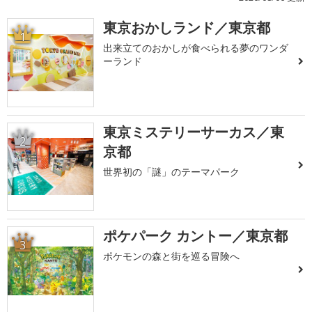
東京おかしランド／東京都
1
出来立てのおかしが食べられる夢のワンダ
ーランド
東京ミステリーサーカス／東
2
京都
世界初の「謎」のテーマパーク
ポケパーク カントー／東京都
3
ポケモンの森と街を巡る冒険へ