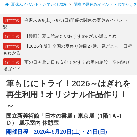
夏休みイベント・おでかけ2026
関東の夏休みイベント・おでかけ
今週末8/8(土)～8/9(日)開催の関東の夏休みイベント一
おすすめ
覧
【漫画】夏に読みたいおすすめの怖い話まとめ
おすすめ
【2026年版】全国の夏祭り注目27選。見どころ・日程
おすすめ
もわかる！
雨の日も暑い日も安心！おすすめ屋内施設・室内遊び
おすすめ
場ガイド
筆もじにトライ！2026～はぎれを
再生利用！オリジナル作品作り！
～
国立新美術館「日本の書展」東京展（1階1Ａ-1
Ｄ） 展示室内 休憩室
開催日程：
2026年6月20日(土)・21日(日)