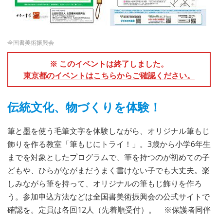
全国書美術振興会
※ このイベントは終了しました。
東京都のイベントはこちらからご確認ください。
伝統文化、物づくりを体験！
筆と墨を使う毛筆文字を体験しながら、オリジナル筆もじ
飾りを作る教室「筆もじにトライ！」。3歳から小学6年生
までを対象としたプログラムで、筆を持つのが初めての子
どもや、ひらがながまだうまく書けない子でも大丈夫。楽
しみながら筆を持って、オリジナルの筆もじ飾りを作ろ
う。参加申込方法などは全国書美術振興会の公式サイトで
確認を。定員は各回12人（先着順受付）。 ※保護者同伴