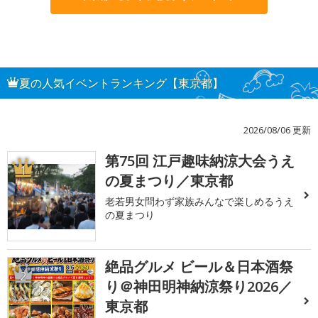
夏の人気イベントランキング【東京都】
2026/08/06 更新
第75回 江戸趣味納涼大会うえ
1
の夏まつり／東京都
老若男女問わず家族みんなで楽しめるうえ
の夏まつり
絶品グルメ ビール＆日本酒祭
2
り＠神田明神納涼祭り2026／
東京都