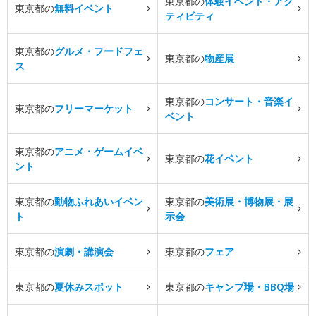
東京都の
体験イベント・アク
東京都の
無料イベント
ティビティ
東京都の
グルメ・フードフェ
東京都の
物産展
ス
東京都の
コンサート・音楽イ
東京都の
フリーマーケット
ベント
東京都の
アニメ・ゲームイベ
東京都の
花イベント
ント
東京都の
動物ふれあいイベン
東京都の
美術展・博物展・展
ト
示会
東京都の
演劇・講演会
東京都の
フェア
東京都の
夏休みスポット
東京都の
キャンプ場・BBQ場