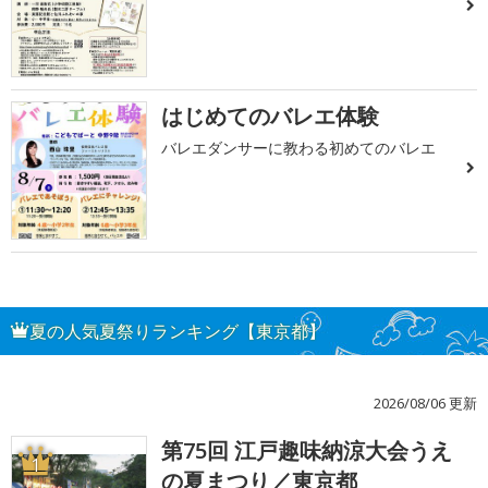
はじめてのバレエ体験
バレエダンサーに教わる初めてのバレエ
夏の人気夏祭りランキング【東京都】
2026/08/06 更新
第75回 江戸趣味納涼大会うえ
1
の夏まつり／東京都