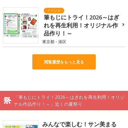
筆もじにトライ！2026～はぎ
れを再生利用！オリジナル作
品作り！～
東京都・港区
閲覧履歴をもっと見る
「筆もじにトライ！2026～はぎれを再生利用！オリジ
ナル作品作り！～」近くの夏祭り
みんなで楽しむ！サン美まる